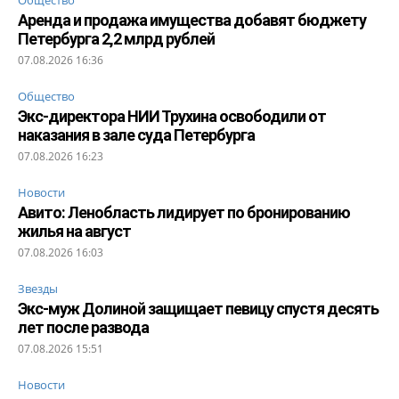
Аренда и продажа имущества добавят бюджету
Петербурга 2,2 млрд рублей
07.08.2026 16:36
Общество
Экс-директора НИИ Трухина освободили от
наказания в зале суда Петербурга
07.08.2026 16:23
Новости
Авито: Ленобласть лидирует по бронированию
жилья на август
07.08.2026 16:03
Звезды
Экс-муж Долиной защищает певицу спустя десять
лет после развода
07.08.2026 15:51
Новости