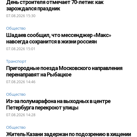
День строителя отмечает 70-летие: как
зарождался праздник
07.08.2026 15:30
Общество
Шадаев сообщил, что мессенджер «Макс»
навсегда сохранится в жизни россиян
07.08.2026 15:01
Транспорт
Пригородные поезда Московского направления
перенаправят на Рыбацкое
07.08.2026 14:46
Общество
Из-за полумарафона на выходных в центре
Петербурга перекроют улицы
07.08.2026 14:28
Общество
Житель Казани задержан по подозрению в хищении