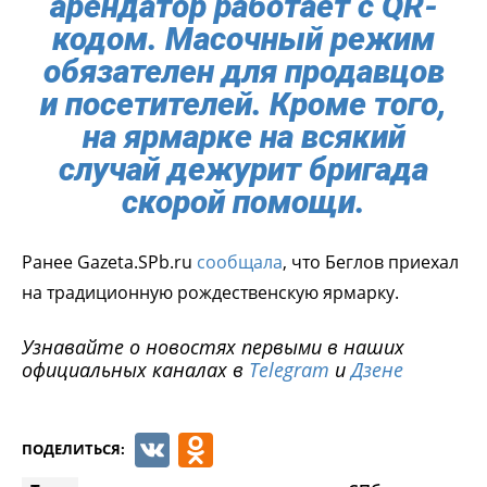
арендатор работает с QR-
кодом. Масочный режим
обязателен для продавцов
и посетителей. Кроме того,
на ярмарке на всякий
случай дежурит бригада
скорой помощи.
Ранее Gazeta.SPb.ru
сообщала
, что Беглов приехал
на традиционную рождественскую ярмарку.
Узнавайте о новостях первыми в наших
официальных каналах в
Telegram
и
Дзене
VK
Odnoklassniki
ПОДЕЛИТЬСЯ: