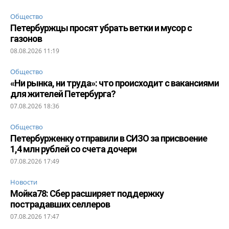
Общество
Петербуржцы просят убрать ветки и мусор с
газонов
08.08.2026 11:19
Общество
«Ни рынка, ни труда»: что происходит с вакансиями
для жителей Петербурга?
07.08.2026 18:36
Общество
Петербурженку отправили в СИЗО за присвоение
1,4 млн рублей со счета дочери
07.08.2026 17:49
Новости
Мойка78: Сбер расширяет поддержку
пострадавших селлеров
07.08.2026 17:47