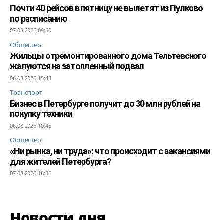
Почти 40 рейсов в пятницу не вылетят из Пулково
по расписанию
07.08.2026 09:50
Общество
Жильцы отремонтированного дома Тельтевского
жалуются на затопленный подвал
06.08.2026 15:43
Транспорт
Бизнес в Петербурге получит до 30 млн рублей на
покупку техники
06.08.2026 10:45
Общество
«Ни рынка, ни труда»: что происходит с вакансиями
для жителей Петербурга?
07.08.2026 18:36
Новости дня