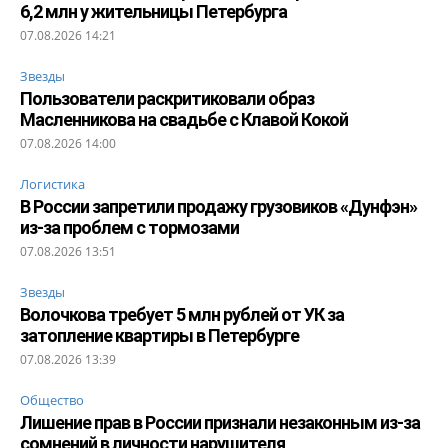
6,2 млн у жительницы Петербурга
07.08.2026 14:21
Звезды
Пользователи раскритиковали образ
Масленникова на свадьбе с Клавой Кокой
07.08.2026 14:00
Логистика
В России запретили продажу грузовиков «Дунфэн»
из-за проблем с тормозами
07.08.2026 13:51
Звезды
Волочкова требует 5 млн рублей от УК за
затопление квартиры в Петербурге
07.08.2026 13:39
Общество
Лишение прав в России признали незаконным из-за
сомнений в личности нарушителя