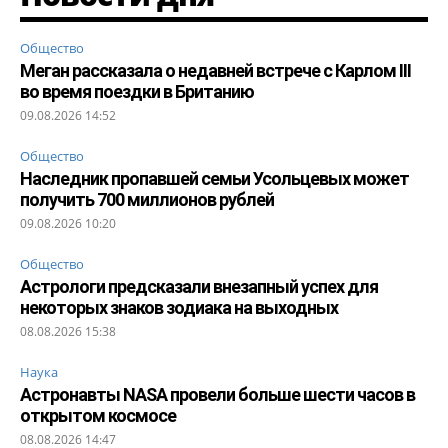
Общество
Меган рассказала о недавней встрече с Карлом III
во время поездки в Британию
09.08.2026 14:52
Общество
Наследник пропавшей семьи Усольцевых может
получить 700 миллионов рублей
09.08.2026 10:20
Общество
Астрологи предсказали внезапный успех для
некоторых знаков зодиака на выходных
08.08.2026 15:38
Наука
Астронавты NASA провели больше шести часов в
открытом космосе
08.08.2026 14:47