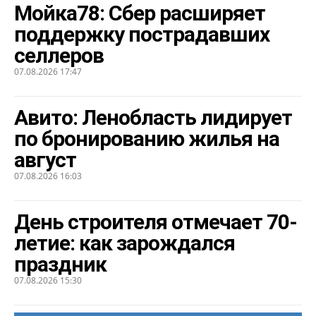
Мойка78: Сбер расширяет
поддержку пострадавших
селлеров
07.08.2026 17:47
Авито: Ленобласть лидирует
по бронированию жилья на
август
07.08.2026 16:03
День строителя отмечает 70-
летие: как зарождался
праздник
07.08.2026 15:30