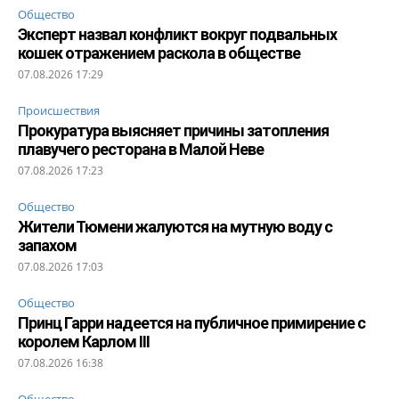
Общество
Эксперт назвал конфликт вокруг подвальных
кошек отражением раскола в обществе
07.08.2026 17:29
Происшествия
Прокуратура выясняет причины затопления
плавучего ресторана в Малой Неве
07.08.2026 17:23
Общество
Жители Тюмени жалуются на мутную воду с
запахом
07.08.2026 17:03
Общество
Принц Гарри надеется на публичное примирение с
королем Карлом III
07.08.2026 16:38
Общество