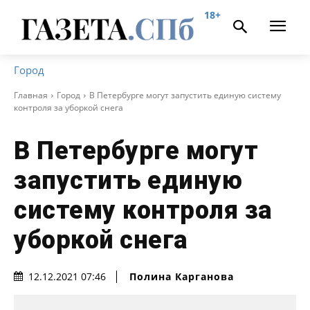
18+
Город
Главная
Город
В Петербурге могут запустить единую систему
контроля за уборкой снега
В Петербурге могут
запустить единую
систему контроля за
уборкой снега
Полина Карганова
12.12.2021 07:46