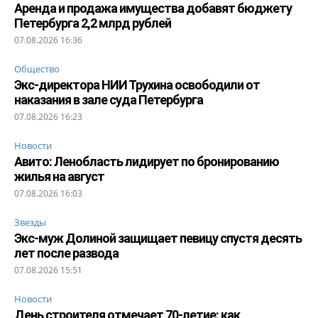
Аренда и продажа имущества добавят бюджету
Петербурга 2,2 млрд рублей
07.08.2026 16:36
Общество
Экс-директора НИИ Трухина освободили от
наказания в зале суда Петербурга
07.08.2026 16:23
Новости
Авито: Ленобласть лидирует по бронированию
жилья на август
07.08.2026 16:03
Звезды
Экс-муж Долиной защищает певицу спустя десять
лет после развода
07.08.2026 15:51
Новости
День строителя отмечает 70-летие: как