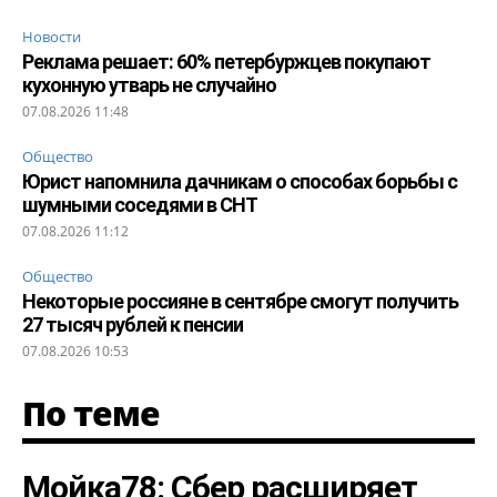
Новости
Реклама решает: 60% петербуржцев покупают
кухонную утварь не случайно
07.08.2026 11:48
Общество
Юрист напомнила дачникам о способах борьбы с
шумными соседями в СНТ
07.08.2026 11:12
Общество
Некоторые россияне в сентябре смогут получить
27 тысяч рублей к пенсии
07.08.2026 10:53
По теме
Мойка78: Сбер расширяет