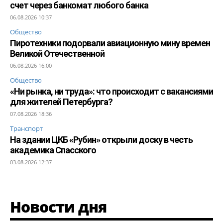
счет через банкомат любого банка
06.08.2026 10:37
Общество
Пиротехники подорвали авиационную мину времен
Великой Отечественной
06.08.2026 16:00
Общество
«Ни рынка, ни труда»: что происходит с вакансиями
для жителей Петербурга?
07.08.2026 18:36
Транспорт
На здании ЦКБ «Рубин» открыли доску в честь
академика Спасского
03.08.2026 12:37
Новости дня