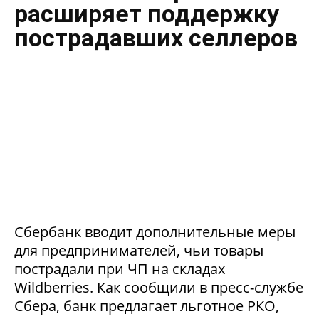
расширяет поддержку
пострадавших селлеров
Сбербанк вводит дополнительные меры
для предпринимателей, чьи товары
пострадали при ЧП на складах
Wildberries. Как сообщили в пресс-службе
Сбера, банк предлагает льготное РКО,