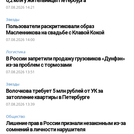
6,2 млн у жительницы Петербурга
07.08.2026 14:21
Звезды
Пользователи раскритиковали образ
Масленникова на свадьбе с Клавой Кокой
07.08.2026 14:00
Логистика
В России запретили продажу грузовиков «Дунфэн»
из-за проблем с тормозами
07.08.2026 13:51
Звезды
Волочкова требует 5 млн рублей от УК за
затопление квартиры в Петербурге
07.08.2026 13:39
Общество
Лишение прав в России признали незаконным из-за
сомнений в личности нарушителя