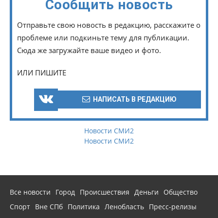
Сообщить новость
Отправьте свою новость в редакцию, расскажите о
проблеме или подкиньте тему для публикации.
Сюда же загружайте ваше видео и фото.
ИЛИ ПИШИТЕ
НАПИСАТЬ В РЕДАКЦИЮ
Новости СМИ2
Новости СМИ2
Все новости
Город
Происшествия
Деньги
Общество
Спорт
Вне СПб
Политика
Ленобласть
Пресс-релизы