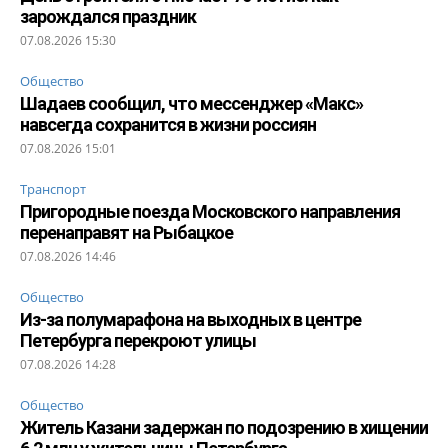
зарождался праздник
07.08.2026 15:30
Общество
Шадаев сообщил, что мессенджер «Макс»
навсегда сохранится в жизни россиян
07.08.2026 15:01
Транспорт
Пригородные поезда Московского направления
перенаправят на Рыбацкое
07.08.2026 14:46
Общество
Из-за полумарафона на выходных в центре
Петербурга перекроют улицы
07.08.2026 14:28
Общество
Житель Казани задержан по подозрению в хищении