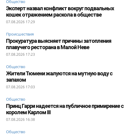
Общество
Эксперт назвал конфликт вокруг подвальных
кошек отражением раскола в обществе
07.08.2026 17:29
Происшествия
Прокуратура выясняет причины затопления
плавучего ресторана в Малой Неве
07.08.2026 17:23
Общество
Жители Тюмени жалуются на мутную воду с
запахом
07.08.2026 17:03
Общество
Принц Гарри надеется на публичное примирение с
королем Карлом III
07.08.2026 16:38
Общество