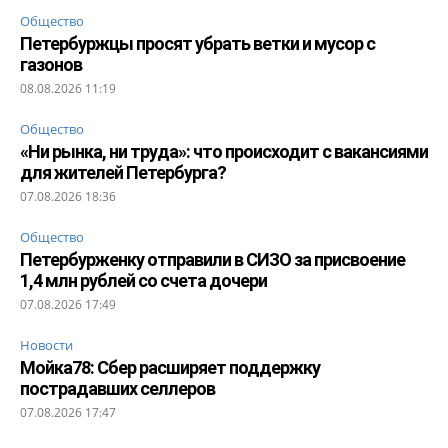
Общество
Петербуржцы просят убрать ветки и мусор с
газонов
08.08.2026 11:19
Общество
«Ни рынка, ни труда»: что происходит с вакансиями
для жителей Петербурга?
07.08.2026 18:36
Общество
Петербурженку отправили в СИЗО за присвоение
1,4 млн рублей со счета дочери
07.08.2026 17:49
Новости
Мойка78: Сбер расширяет поддержку
пострадавших селлеров
07.08.2026 17:47