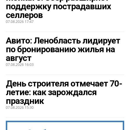
поддержку пострадавших
селлеров
07.08.2026 17:47
Авито: Ленобласть лидирует
по бронированию жилья на
август
07.08.2026 16:03
День строителя отмечает 70-
летие: как зарождался
праздник
07.08.2026 15:30