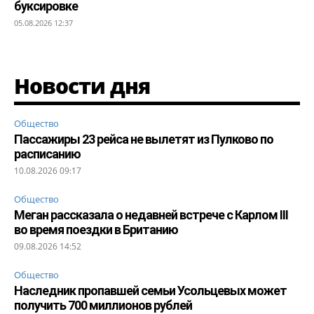
буксировке
05.08.2026 12:37
Новости дня
Общество
Пассажиры 23 рейса не вылетят из Пулково по
расписанию
10.08.2026 09:17
Общество
Меган рассказала о недавней встрече с Карлом III
во время поездки в Британию
09.08.2026 14:52
Общество
Наследник пропавшей семьи Усольцевых может
получить 700 миллионов рублей