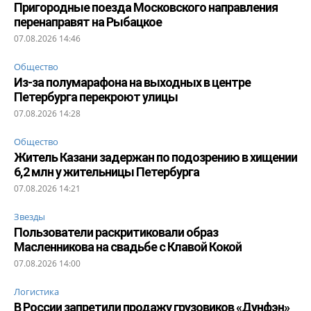
Пригородные поезда Московского направления
перенаправят на Рыбацкое
07.08.2026 14:46
Общество
Из-за полумарафона на выходных в центре
Петербурга перекроют улицы
07.08.2026 14:28
Общество
Житель Казани задержан по подозрению в хищении
6,2 млн у жительницы Петербурга
07.08.2026 14:21
Звезды
Пользователи раскритиковали образ
Масленникова на свадьбе с Клавой Кокой
07.08.2026 14:00
Логистика
В России запретили продажу грузовиков «Дунфэн»