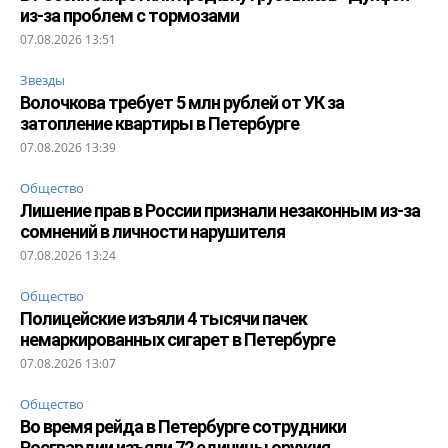
из-за проблем с тормозами
07.08.2026 13:51
Звезды
Волочкова требует 5 млн рублей от УК за
затопление квартиры в Петербурге
07.08.2026 13:39
Общество
Лишение прав в России признали незаконным из-за
сомнений в личности нарушителя
07.08.2026 13:24
Общество
Полицейские изъяли 4 тысячи пачек
немаркированных сигарет в Петербурге
07.08.2026 13:07
Общество
Во время рейда в Петербурге сотрудники
Росгвардии изъяли 72 единицы оружия