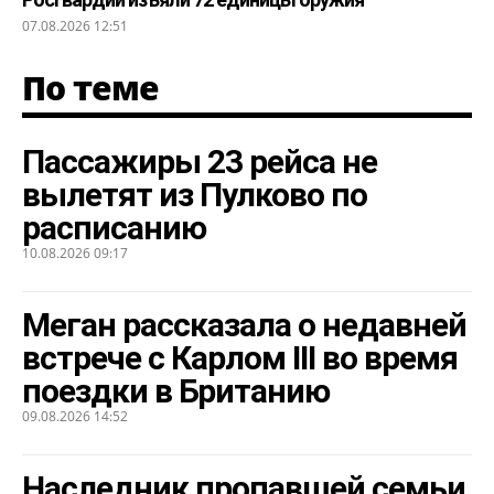
07.08.2026 12:51
По теме
Пассажиры 23 рейса не
вылетят из Пулково по
расписанию
10.08.2026 09:17
Меган рассказала о недавней
встрече с Карлом III во время
поездки в Британию
09.08.2026 14:52
Наследник пропавшей семьи