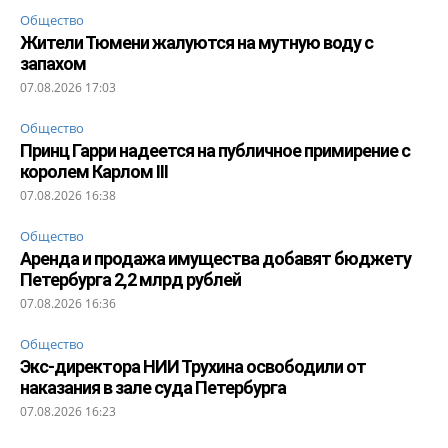
Общество
Жители Тюмени жалуются на мутную воду с
запахом
07.08.2026 17:03
Общество
Принц Гарри надеется на публичное примирение с
королем Карлом III
07.08.2026 16:38
Общество
Аренда и продажа имущества добавят бюджету
Петербурга 2,2 млрд рублей
07.08.2026 16:36
Общество
Экс-директора НИИ Трухина освободили от
наказания в зале суда Петербурга
07.08.2026 16:23