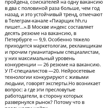
пройдена, соискателей на одну вакансию
в два с половиной раза больше, чем год
назад, и это устойчивый тренд, отмечают
в Телеграм-канале «Пиарщик hh.ru
пишет…».В Москве индекс составляет
десять резюме на вакансию, в
Петербурге — 9,9. Особенно тяжело
приходится маркетологам, рекламщикам
и прочим гуманитарным специалистам,
у них максимальный уровень
конкуренции — 26 резюме на вакансию.
У IT-специалистов —20. Нейросетевые
технологии конкурируют с живыми
людьми, говорят эксперты.Но возникает
вопрос: а где эти пресловутые
работодатели, в сторону которых
развернулся рынок? Потому что в