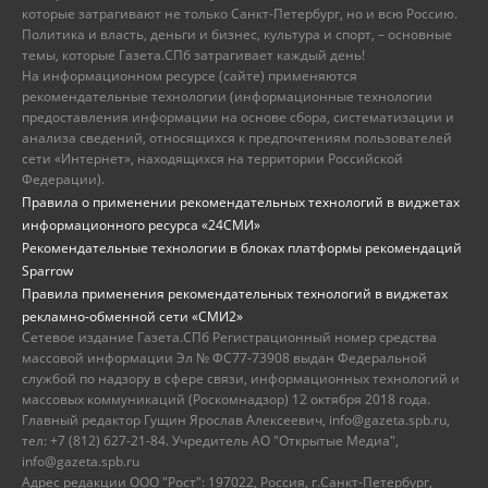
которые затрагивают не только Санкт-Петербург, но и всю Россию.
Политика и власть, деньги и бизнес, культура и спорт, – основные
темы, которые Газета.СПб затрагивает каждый день!
На информационном ресурсе (сайте) применяются
рекомендательные технологии (информационные технологии
предоставления информации на основе сбора, систематизации и
анализа сведений, относящихся к предпочтениям пользователей
сети «Интернет», находящихся на территории Российской
Федерации).
Правила о применении рекомендательных технологий в виджетах
информационного ресурса «24СМИ»
Рекомендательные технологии в блоках платформы рекомендаций
Sparrow
Правила применения рекомендательных технологий в виджетах
рекламно-обменной сети «СМИ2»
Сетевое издание Газета.СПб Регистрационный номер средства
массовой информации Эл № ФС77-73908 выдан Федеральной
службой по надзору в сфере связи, информационных технологий и
массовых коммуникаций (Роскомнадзор) 12 октября 2018 года.
Главный редактор Гущин Ярослав Алексеевич, info@gazeta.spb.ru,
тел: +7 (812) 627-21-84. Учредитель АО "Открытые Медиа",
info@gazeta.spb.ru
Адрес редакции ООО "Рост": 197022, Россия, г.Санкт-Петербург,