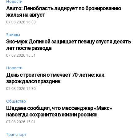
Новости
Авито: Ленобласть лидирует по бронированию
жилья на август
07.08.2026 16:03
Звезды
Экс-муж Долиной защищает певицу спустя десять
лет после развода
07.08.2026 15:51
Новости
День строителя отмечает 70-летие: как
зарождался праздник
07.08.2026 15:30
Общество
Шадаев сообщил, что мессенджер «Макс»
навсегда сохранится в жизни россиян
07.08.2026 15:01
Транспорт