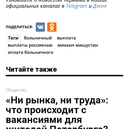
официальных каналах в
Telegram
и
Дзене
VK
Odnoklassniki
ПОДЕЛИТЬСЯ:
Теги
больничный
выплата
выплаты россиянам
михаил мишустин
оплата больничного
Читайте также
Общество
«Ни рынка, ни труда»:
что происходит с
вакансиями для