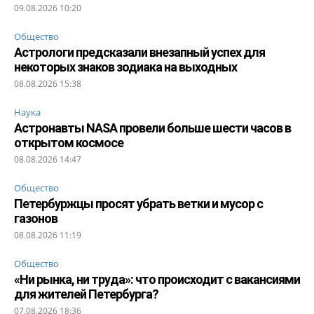
09.08.2026 10:20
Общество
Астрологи предсказали внезапный успех для
некоторых знаков зодиака на выходных
08.08.2026 15:38
Наука
Астронавты NASA провели больше шести часов в
открытом космосе
08.08.2026 14:47
Общество
Петербуржцы просят убрать ветки и мусор с
газонов
08.08.2026 11:19
Общество
«Ни рынка, ни труда»: что происходит с вакансиями
для жителей Петербурга?
07.08.2026 18:36