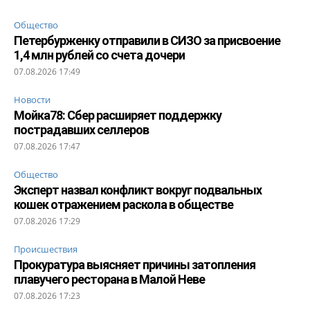
Общество
Петербурженку отправили в СИЗО за присвоение
1,4 млн рублей со счета дочери
07.08.2026 17:49
Новости
Мойка78: Сбер расширяет поддержку
пострадавших селлеров
07.08.2026 17:47
Общество
Эксперт назвал конфликт вокруг подвальных
кошек отражением раскола в обществе
07.08.2026 17:29
Происшествия
Прокуратура выясняет причины затопления
плавучего ресторана в Малой Неве
07.08.2026 17:23