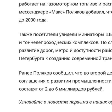
работает на газомоторном топливе и ра
мессенджере «Макс» Поляков добавил, чт
до 2030 года.
Также посетители увидели миниатюры Ши
и тоннелепроходческих комплексов. По с
развитие дорог, метро и доступности ра
Петербурга к созданию современной тра
Ранее Поляков сообщил, что во второй 
соглашения о развитии промышленности и
составят от 2 до 6 миллиардов рублей.
Узнавайте о новостях первыми в наших о