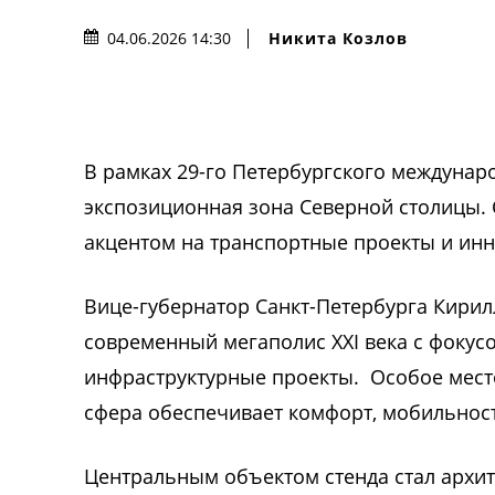
Никита Козлов
04.06.2026 14:30
В рамках 29-го Петербургского междунар
экспозиционная зона Северной столицы. 
акцентом на транспортные проекты и ин
Вице-губернатор Санкт-Петербурга Кирилл
современный мегаполис XXI века с фокус
инфраструктурные проекты. Особое место
сфера обеспечивает комфорт, мобильност
Центральным объектом стенда стал архит