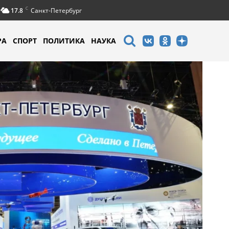
C
17.8
Санкт-Петербург
РА
СПОРТ
ПОЛИТИКА
НАУКА