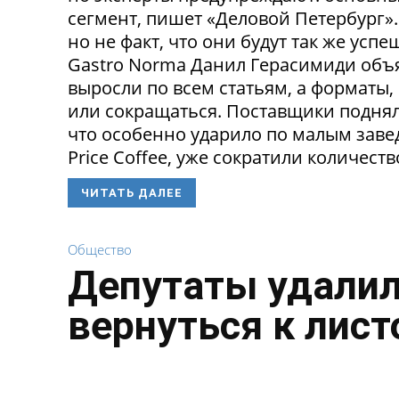
сегмент, пишет «Деловой Петербург»
но не факт, что они будут так же ус
Gastro Norma Данил Герасимиди объя
выросли по всем статьям, а форматы,
или сокращаться. Поставщики поднял
что особенно ударило по малым заведе
Price Coffee, уже сократили количество
ЧИТАТЬ ДАЛЕЕ
Общество
Депутаты удалил
вернуться к лист