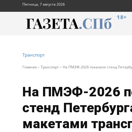
Пятница, 7 августа 2026
18+
Транспорт
Главная
Транспорт
На ПМЭФ-2026 показали стенд Петербу
На ПМЭФ-2026 п
стенд Петербург
макетами транс