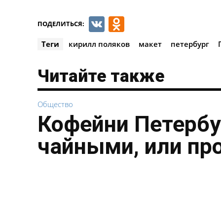
VK
Odnoklassnik
ПОДЕЛИТЬСЯ:
Теги
кирилл поляков
макет
петербург
Читайте также
Общество
Кофейни Петербу
чайными, или пр