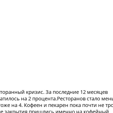
сторанный кризис. За последние 12 месяцев
атилось на 2 процента.Ресторанов стало мен
тоже на 4. Кофеен и пекарен пока почти не тр
ые закрытия пришлись именно на кофейный