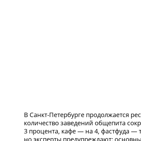
В Санкт-Петербурге продолжается ре
количество заведений общепита сокр
3 процента, кафе — на 4, фастфуда — 
но эксперты предупреждают: основн