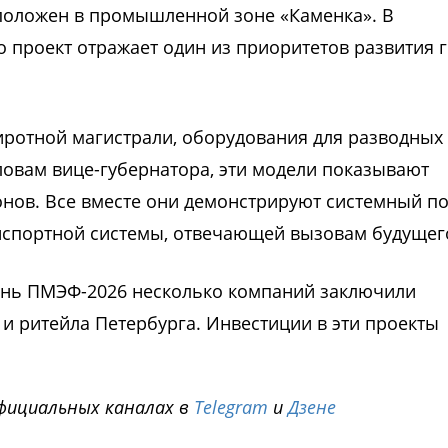
сположен в промышленной зоне «Каменка». В
о проект отражает один из приоритетов развития 
ротной магистрали, оборудования для разводных
ловам вице-губернатора, эти модели показывают
йонов. Все вместе они демонстрируют системный п
нспортной системы, отвечающей вызовам будущег
день ПМЭФ-2026 несколько компаний заключили
 ритейла Петербурга. Инвестиции в эти проекты
фициальных каналах в
Telegram
и
Дзене