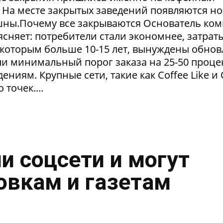
. На месте закрытых заведений появляются но
пешны.Почему все закрываются Основатель ко
сняет: потребители стали экономнее, затрат
 которым больше 10-15 лет, вынуждены обнов
и минимальный порог заказа на 25-50 проце
ниям. Крупные сети, такие как Coffee Like и
 точек....
и соцсети и могут
овкам и газетам