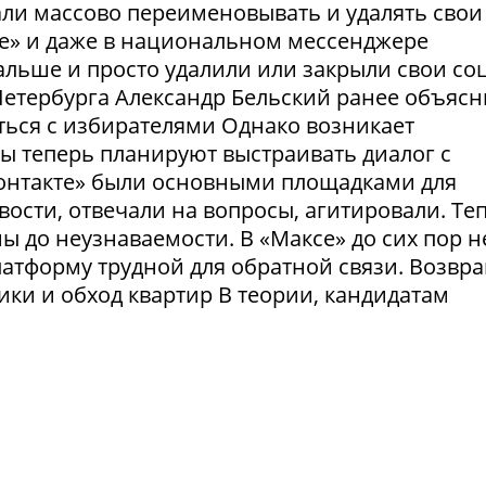
ли массово переименовывать и удалять свои
те» и даже в национальном мессенджере
льше и просто удалили или закрыли свои соц
етербурга Александр Бельский ранее объясн
ться с избирателями Однако возникает
ты теперь планируют выстраивать диалог с
Контакте» были основными площадками для
ости, отвечали на вопросы, агитировали. Те
 до неузнаваемости. В «Максе» до сих пор н
латформу трудной для обратной связи. Возвр
рики и обход квартир В теории, кандидатам