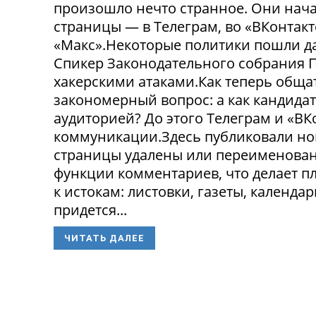
произошло нечто странное. Они нача
страницы — в Телеграм, во «ВКонтак
«Макс».Некоторые политики пошли да
Спикер Законодательного собрания П
хакерскими атаками.Как теперь обща
закономерный вопрос: а как кандида
аудиторией? До этого Телеграм и «В
коммуникации.Здесь публиковали нов
страницы удалены или переименованы
функции комментариев, что делает п
к истокам: листовки, газеты, календа
придется...
ЧИТАТЬ ДАЛЕЕ