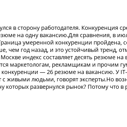
улся в сторону работодателя. Конкуренция ср
резюме на одну вакансию.Для сравнения, в ию
 Граница умеренной конкуренции пройдена, с
е, чем год назад, и это устойчивый тренд, о
Москве индекс составляет десять резюме на 
ится маркетологам, рекламщикам и прочим 
 конкуренции — 26 резюме на вакансию. У IT
 с живыми людьми, говорят эксперты.Но возн
ону которых развернулся рынок? Потому что в