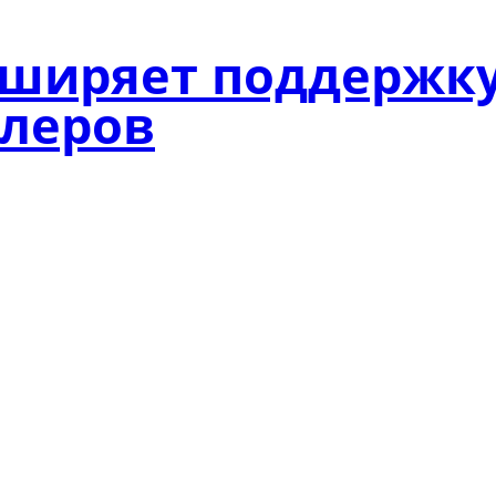
сширяет поддержк
ллеров