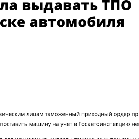
ла выдавать ТПО
уске автомобиля
изическим лицам таможенный приходный ордер пр
а поставить машину на учет в Госавтоинспекцию н