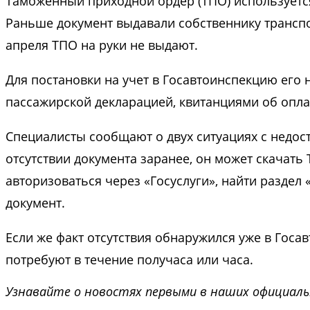
Таможенный приходной ордер (ТПО) используетс
Раньше документ выдавали собственнику транспо
апреля ТПО на руки не выдают.
Для постановки на учет в Госавтоинспекцию его 
пассажирской декларацией, квитанциями об опла
Специалисты сообщают о двух ситуациях с недо
отсутствии документа заранее, он может скачать 
авторизоваться через «Госуслуги», найти разде
документ.
Если же факт отсутствия обнаружился уже в Госа
потребуют в течение получаса или часа.
Узнавайте о новостях первыми в наших официаль