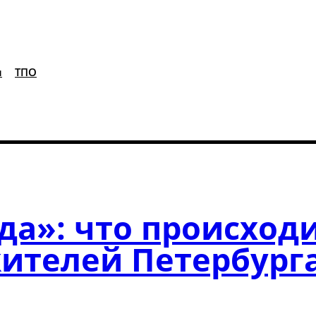
я
ТПО
да»: что происходи
ителей Петербург