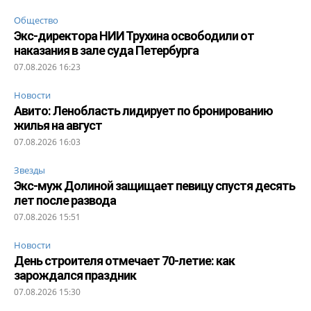
Общество
Экс-директора НИИ Трухина освободили от
наказания в зале суда Петербурга
07.08.2026 16:23
Новости
Авито: Ленобласть лидирует по бронированию
жилья на август
07.08.2026 16:03
Звезды
Экс-муж Долиной защищает певицу спустя десять
лет после развода
07.08.2026 15:51
Новости
День строителя отмечает 70-летие: как
зарождался праздник
07.08.2026 15:30