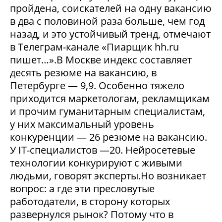
пройдена, соискателей на одну вакансию
в два с половиной раза больше, чем год
назад, и это устойчивый тренд, отмечают
в Телеграм-канале «Пиарщик hh.ru
пишет…».В Москве индекс составляет
десять резюме на вакансию, в
Петербурге — 9,9. Особенно тяжело
приходится маркетологам, рекламщикам
и прочим гуманитарным специалистам,
у них максимальный уровень
конкуренции — 26 резюме на вакансию.
У IT-специалистов —20. Нейросетевые
технологии конкурируют с живыми
людьми, говорят эксперты.Но возникает
вопрос: а где эти пресловутые
работодатели, в сторону которых
развернулся рынок? Потому что в