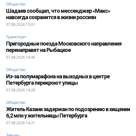
Общество
Шадаев сообщил, что мессенджер «Макс»
навсегда сохранится в жизни россиян
07.08.2026 15:01
Транспорт
Пригородные поезда Московского направления
перенаправят на Рыбацкое
07.08.2026 14:46
Общество
Из-за полумарафона на выходных в центре
Петербурга перекроют улицы
07.08.2026 14:28
Общество
Житель Казани задержан по подозрению в хищении
6,2 млн у жительницы Петербурга
07.08.2026 14:21
Звезды