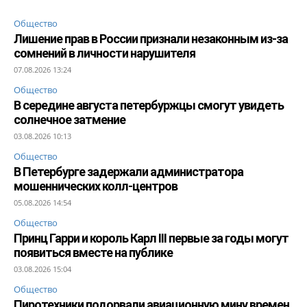
Общество
Лишение прав в России признали незаконным из-за
сомнений в личности нарушителя
07.08.2026 13:24
Общество
В середине августа петербуржцы смогут увидеть
солнечное затмение
03.08.2026 10:13
Общество
В Петербурге задержали администратора
мошеннических колл-центров
05.08.2026 14:54
Общество
Принц Гарри и король Карл III первые за годы могут
появиться вместе на публике
03.08.2026 15:04
Общество
Пиротехники подорвали авиационную мину времен