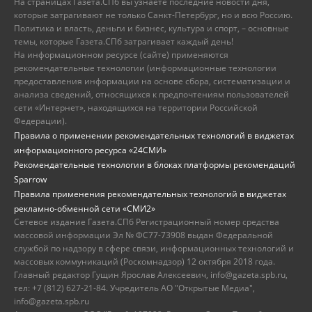
На страницах Газета.СПб вы узнаете последние новости дня,
которые затрагивают не только Санкт-Петербург, но и всю Россию.
Политика и власть, деньги и бизнес, культура и спорт, – основные
темы, которые Газета.СПб затрагивает каждый день!
На информационном ресурсе (сайте) применяются
рекомендательные технологии (информационные технологии
предоставления информации на основе сбора, систематизации и
анализа сведений, относящихся к предпочтениям пользователей
сети «Интернет», находящихся на территории Российской
Федерации).
Правила о применении рекомендательных технологий в виджетах
информационного ресурса «24СМИ»
Рекомендательные технологии в блоках платформы рекомендаций
Sparrow
Правила применения рекомендательных технологий в виджетах
рекламно-обменной сети «СМИ2»
Сетевое издание Газета.СПб Регистрационный номер средства
массовой информации Эл № ФС77-73908 выдан Федеральной
службой по надзору в сфере связи, информационных технологий и
массовых коммуникаций (Роскомнадзор) 12 октября 2018 года.
Главный редактор Гущин Ярослав Алексеевич, info@gazeta.spb.ru,
тел: +7 (812) 627-21-84. Учредитель АО "Открытые Медиа",
info@gazeta.spb.ru