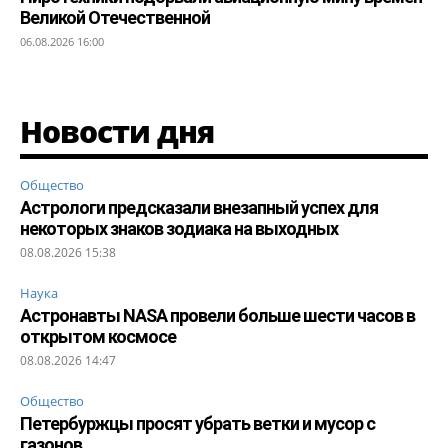
Великой Отечественной
06.08.2026 16:00
Новости дня
Общество
Астрологи предсказали внезапный успех для
некоторых знаков зодиака на выходных
08.08.2026 15:38
Наука
Астронавты NASA провели больше шести часов в
открытом космосе
08.08.2026 14:47
Общество
Петербуржцы просят убрать ветки и мусор с
газонов