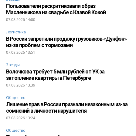
Пользователи раскритиковали образ
Масленникова на свадьбе с Клавой Кокой
07.08.2026 14:00
Логистика
В России запретили продажу грузовиков «Дунфэн»
из-за проблем с тормозами
07.08.2026 13:51
Звезды
Волочкова требует 5 млн рублей от УК за
затопление квартиры в Петербурге
07.08.2026 13:39
Общество
Лишение прав в России признали незаконным из-за
сомнений в личности нарушителя
07.08.2026 13:24
Общество