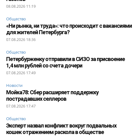
08.08.2026 11:19
Общество
«Ни рынка, ни труда»: что происходит с вакансиями
для жителей Петербурга?
07.08.2026 18:36
Общество
Петербурженку отправили в СИЗО за присвоение
1,4 млн рублей со счета дочери
07.08.2026 17:49
Новости
Мойка78: Сбер расширяет поддержку
пострадавших селлеров
07.08.2026 17:47
Общество
Эксперт назвал конфликт вокруг подвальных
кошек отражением раскола в обществе