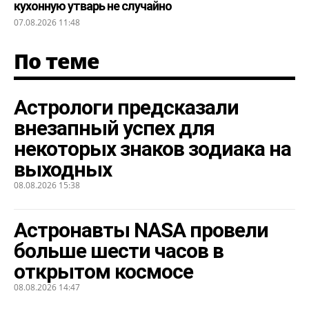
кухонную утварь не случайно
07.08.2026 11:48
По теме
Астрологи предсказали
внезапный успех для
некоторых знаков зодиака на
выходных
08.08.2026 15:38
Астронавты NASA провели
больше шести часов в
открытом космосе
08.08.2026 14:47