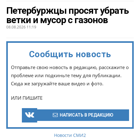
Петербуржцы просят убрать
ветки и мусор с газонов
08.08.2026 11:19
Сообщить новость
Отправьте свою новость в редакцию, расскажите о
проблеме или подкиньте тему для публикации.
Сюда же загружайте ваше видео и фото.
ИЛИ ПИШИТЕ
НАПИСАТЬ В РЕДАКЦИЮ
Новости СМИ2