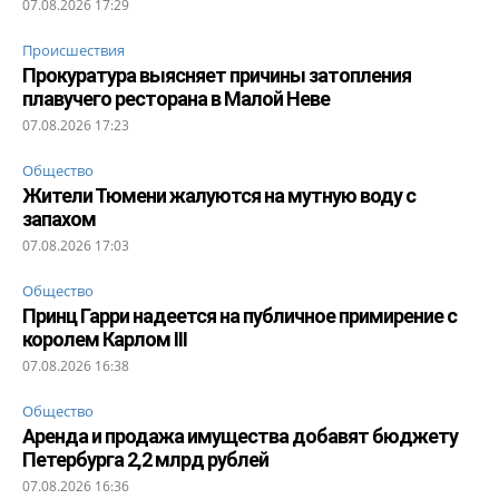
07.08.2026 17:29
Происшествия
Прокуратура выясняет причины затопления
плавучего ресторана в Малой Неве
07.08.2026 17:23
Общество
Жители Тюмени жалуются на мутную воду с
запахом
07.08.2026 17:03
Общество
Принц Гарри надеется на публичное примирение с
королем Карлом III
07.08.2026 16:38
Общество
Аренда и продажа имущества добавят бюджету
Петербурга 2,2 млрд рублей
07.08.2026 16:36