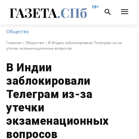
18+
Общество
Главная
Общество
В Индии заблокировали Телеграм из-за
утечки экзаменационных вопросов
В Индии
заблокировали
Телеграм из-за
утечки
экзаменационных
вопросов