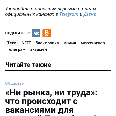
Узнавайте о новостях первыми в наших
официальных каналах в
Telegram
и
Дзене
VK
Odnoklassniki
ПОДЕЛИТЬСЯ:
Теги
NEET
блокировка
индия
мессенджер
телеграм
экзамен
Читайте также
Общество
«Ни рынка, ни труда»:
что происходит с
вакансиями для