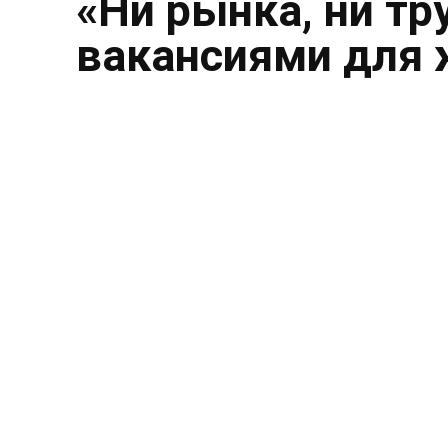
«Ни рынка, ни тр
вакансиями для 