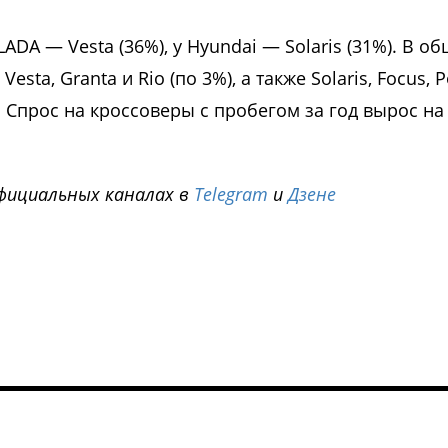
 LADA — Vesta (36%), у Hyundai — Solaris (31%). В о
a, Granta и Rio (по 3%), а также Solaris, Focus, P
%). Спрос на кроссоверы с пробегом за год вырос на
фициальных каналах в
Telegram
и
Дзене
i