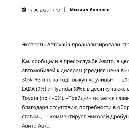
Михаил Яковлев
17.06.2026 17:43
Эксперты Автохаба проанализировали стру
Как сообщили в пресс-службе Авито, в це
автомобилей к дилерам (средняя цена вы
30% (+3 п.п. за год), выкуп «с улицы» — 2
LADA (9%) и Hyundai (8%); в десятку также
Toyota (по 4–6%). «Трейд-ин остается гла
благодаря отсутствию потребности в обор
ставки», — комментирует Николай Дробуш
Авито Авто.