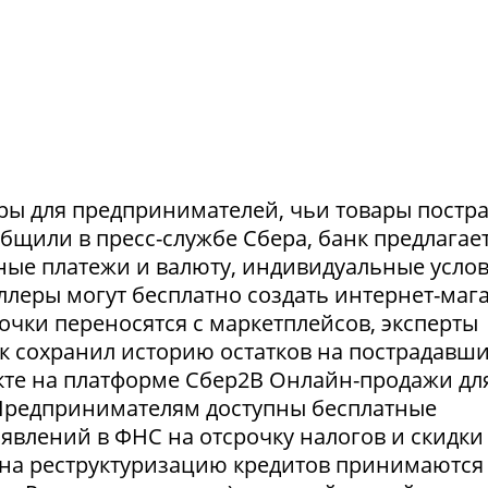
ры для предпринимателей, чьи товары постр
ообщили в пресс-службе Сбера, банк предлагае
ные платежи и валюту, индивидуальные усло
селлеры могут бесплатно создать интернет-маг
очки переносятся с маркетплейсов, эксперты
нк сохранил историю остатков на пострадавш
укте на платформе Сбер2В Онлайн-продажи дл
 Предпринимателям доступны бесплатные
явлений в ФНС на отсрочку налогов и скидки
 на реструктуризацию кредитов принимаются