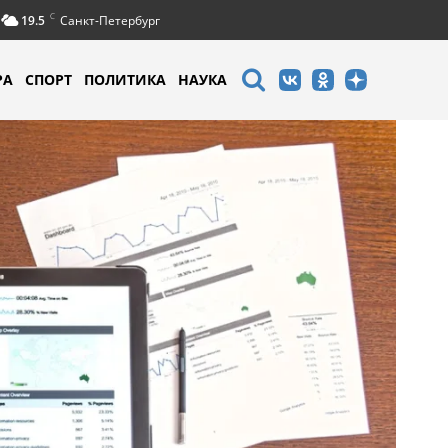
C
19.5
Санкт-Петербург
РА
СПОРТ
ПОЛИТИКА
НАУКА