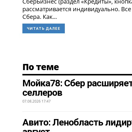
СберБизнес (раздел «Кредиты», кнопк
рассматривается индивидуально. Все
Сбера. Как...
ЧИТАТЬ ДАЛЕЕ
По теме
Мойка78: Сбер расширяе
селлеров
07.08.2026 17:47
Авито: Ленобласть лидир
август