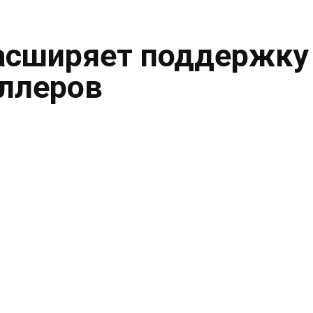
асширяет поддержку
ллеров