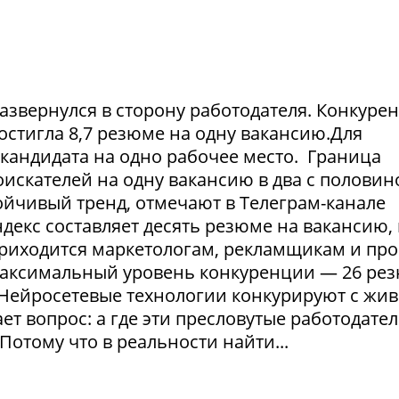
азвернулся в сторону работодателя. Конкуре
достигла 8,7 резюме на одну вакансию.Для
1 кандидата на одно рабочее место. Граница
искателей на одну вакансию в два с половин
тойчивый тренд, отмечают в Телеграм-канале
екс составляет десять резюме на вакансию, 
приходится маркетологам, рекламщикам и пр
максимальный уровень конкуренции — 26 ре
. Нейросетевые технологии конкурируют с жи
т вопрос: а где эти пресловутые работодател
Потому что в реальности найти...