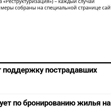
а «Реструктуризация») – каждый случай
 меры собраны на специальной странице сай
т поддержку пострадавших
ует по бронированию жилья на