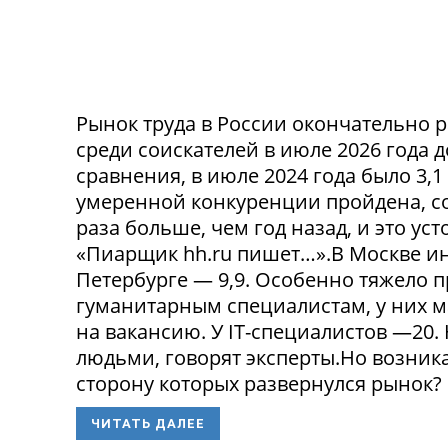
Рынок труда в России окончательно р
среди соискателей в июле 2026 года 
сравнения, в июле 2024 года было 3,
умеренной конкуренции пройдена, со
раза больше, чем год назад, и это ус
«Пиарщик hh.ru пишет…».В Москве инд
Петербурге — 9,9. Особенно тяжело 
гуманитарным специалистам, у них 
на вакансию. У IT-специалистов —20
людьми, говорят эксперты.Но возникае
сторону которых развернулся рынок? 
ЧИТАТЬ ДАЛЕЕ