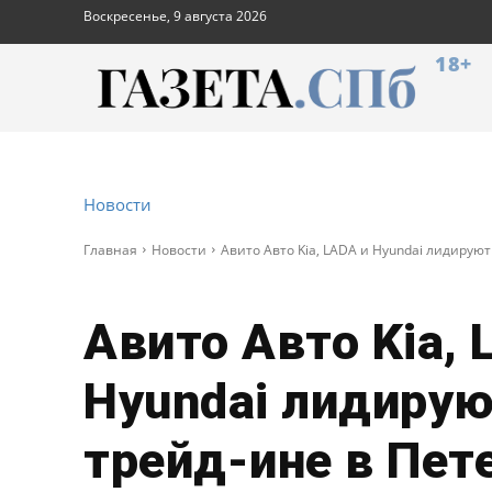
Воскресенье, 9 августа 2026
18+
Новости
Главная
Новости
Авито Авто Kia, LADA и Hyundai лидируют
Авито Авто Kia, 
Hyundai лидирую
трейд-ине в Пет