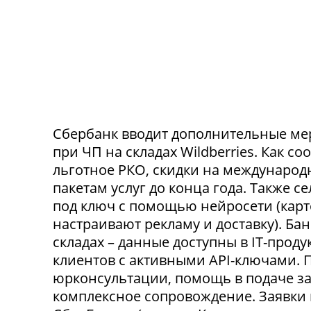
Сбербанк вводит дополнительные ме
при ЧП на складах Wildberries. Как с
льготное РКО, скидки на международ
пакетам услуг до конца года. Также 
под ключ с помощью нейросети (карт
настраивают рекламу и доставку). Ба
складах – данные доступны в IT-прод
клиентов с активными API-ключами.
юрконсультации, помощь в подаче за
комплексное сопровождение. Заявки