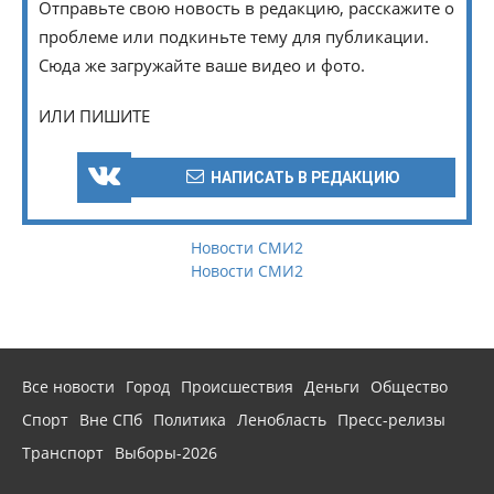
Отправьте свою новость в редакцию, расскажите о
проблеме или подкиньте тему для публикации.
Сюда же загружайте ваше видео и фото.
ИЛИ ПИШИТЕ
НАПИСАТЬ В РЕДАКЦИЮ
Новости СМИ2
Новости СМИ2
Все новости
Город
Происшествия
Деньги
Общество
Спорт
Вне СПб
Политика
Ленобласть
Пресс-релизы
Транспорт
Выборы-2026