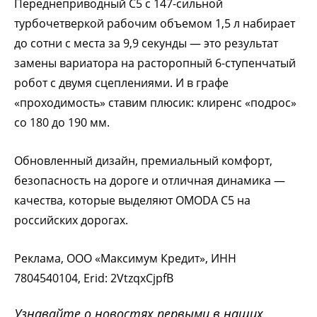
Переднеприводный С5 с 147-сильной
турбочетверкой рабочим объемом 1,5 л набирает
до сотни с места за 9,9 секунды — это результат
замены вариатора на расторопный 6-ступенчатый
робот с двумя сцеплениями. И в графе
«проходимость» ставим плюсик: клиренс «подрос»
со 180 до 190 мм.
Обновленный дизайн, премиальный комфорт,
безопасность на дороге и отличная динамика —
качества, которые выделяют OMODA C5 на
российских дорогах.
Реклама, ООО «Максимум Кредит», ИНН
7804540104, Erid: 2VtzqxCjpfB
Узнавайте о новостях первыми в наших