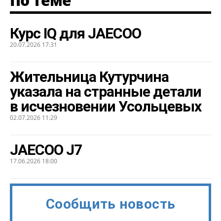
По теме
Курс IQ для JAECOO
20.07.2026 17:31
Жительница Кутурчина
указала на странные детали
в исчезновении Усольцевых
02.07.2026 11:29
JAECOO J7
17.06.2026 18:00
Сообщить новость