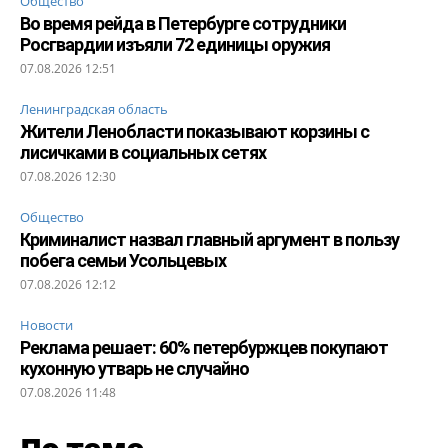
Общество
Во время рейда в Петербурге сотрудники
Росгвардии изъяли 72 единицы оружия
07.08.2026 12:51
Ленинградская область
Жители Ленобласти показывают корзины с
лисичками в социальных сетях
07.08.2026 12:30
Общество
Криминалист назвал главный аргумент в пользу
побега семьи Усольцевых
07.08.2026 12:12
Новости
Реклама решает: 60% петербуржцев покупают
кухонную утварь не случайно
07.08.2026 11:48