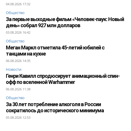
04.08.2026 17:32
Общество
За первые выходные фильм «Человек-паук: Новый
день» собрал 927 млн долларов
03.08.2026 16:42
Общество
Меган Маркл отметила 45-летий юбилей с
танцами на кухне
06.08.2026 14:35
Новости
Генри Кавилл спродюсирует анимационный спин-
офф по вселенной Warhammer
06.08.2026 11:38
Общество
За 30 лет потребление алкоголя в России
сократилось до исторического минимума
05.08.2026 12:53