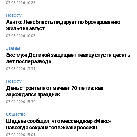
07.08.2026 16:23
Новости
Авито: Ленобласть лидирует по бронированию
жилья на август
07.08.2026 16:03
Звезды
Экс-муж Долиной защищает певицу спустя десять
лет после развода
07.08.2026 15:51
Новости
День строителя отмечает 70-летие: как
зарождался праздник
07.08.2026 15:30
Общество
Шадаев сообщил, что мессенджер «Макс»
навсегда сохранится в жизни россиян
07.08.2026 15:01