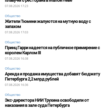
плавучего ресторана в Малой Неве
07.08.2026 17:23
Общество
Жители Тюмени жалуются на мутную воду с
запахом
07.08.2026 17:03
Общество
Принц Гарри надеется на публичное примирение с
королем Карлом III
07.08.2026 16:38
Общество
Аренда и продажа имущества добавят бюджету
Петербурга 2,2 млрд рублей
07.08.2026 16:36
Общество
Экс-директора НИИ Трухина освободили от
наказания в зале суда Петербурга