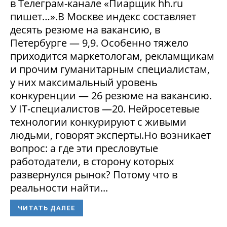
в Телеграм-канале «Пиарщик hh.ru
пишет…».В Москве индекс составляет
десять резюме на вакансию, в
Петербурге — 9,9. Особенно тяжело
приходится маркетологам, рекламщикам
и прочим гуманитарным специалистам,
у них максимальный уровень
конкуренции — 26 резюме на вакансию.
У IT-специалистов —20. Нейросетевые
технологии конкурируют с живыми
людьми, говорят эксперты.Но возникает
вопрос: а где эти пресловутые
работодатели, в сторону которых
развернулся рынок? Потому что в
реальности найти...
ЧИТАТЬ ДАЛЕЕ