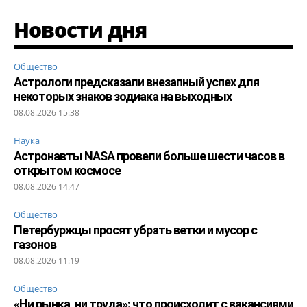
Новости дня
Общество
Астрологи предсказали внезапный успех для
некоторых знаков зодиака на выходных
08.08.2026 15:38
Наука
Астронавты NASA провели больше шести часов в
открытом космосе
08.08.2026 14:47
Общество
Петербуржцы просят убрать ветки и мусор с
газонов
08.08.2026 11:19
Общество
«Ни рынка, ни труда»: что происходит с вакансиями