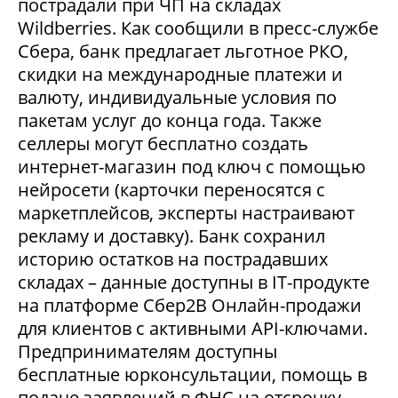
пострадали при ЧП на складах
Wildberries. Как сообщили в пресс-службе
Сбера, банк предлагает льготное РКО,
скидки на международные платежи и
валюту, индивидуальные условия по
пакетам услуг до конца года. Также
селлеры могут бесплатно создать
интернет-магазин под ключ с помощью
нейросети (карточки переносятся с
маркетплейсов, эксперты настраивают
рекламу и доставку). Банк сохранил
историю остатков на пострадавших
складах – данные доступны в IT-продукте
на платформе Сбер2В Онлайн-продажи
для клиентов с активными API-ключами.
Предпринимателям доступны
бесплатные юрконсультации, помощь в
подаче заявлений в ФНС на отсрочку