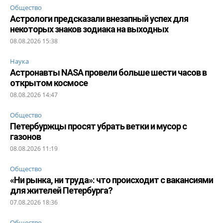
Общество
Астрологи предсказали внезапный успех для
некоторых знаков зодиака на выходных
08.08.2026 15:38
Наука
Астронавты NASA провели больше шести часов в
открытом космосе
08.08.2026 14:47
Общество
Петербуржцы просят убрать ветки и мусор с
газонов
08.08.2026 11:19
Общество
«Ни рынка, ни труда»: что происходит с вакансиями
для жителей Петербурга?
07.08.2026 18:36
Общество