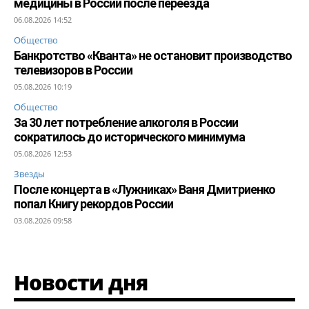
медицины в России после переезда
06.08.2026 14:52
Общество
Банкротство «Кванта» не остановит производство
телевизоров в России
05.08.2026 10:19
Общество
За 30 лет потребление алкоголя в России
сократилось до исторического минимума
05.08.2026 12:53
Звезды
После концерта в «Лужниках» Ваня Дмитриенко
попал Книгу рекордов России
03.08.2026 09:58
Новости дня