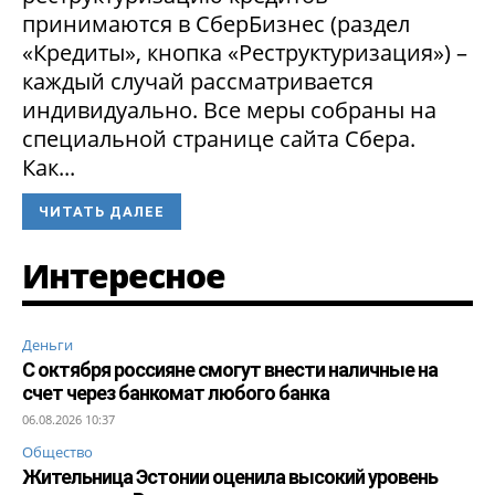
принимаются в СберБизнес (раздел
«Кредиты», кнопка «Реструктуризация») –
каждый случай рассматривается
индивидуально. Все меры собраны на
специальной странице сайта Сбера.
Как...
ЧИТАТЬ ДАЛЕЕ
Интересное
Деньги
С октября россияне смогут внести наличные на
счет через банкомат любого банка
06.08.2026 10:37
Общество
Жительница Эстонии оценила высокий уровень