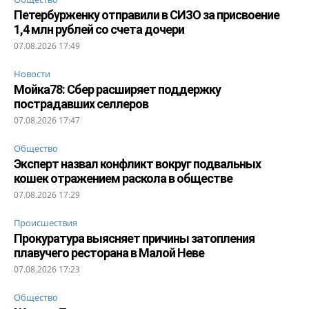
Петербурженку отправили в СИЗО за присвоение
1,4 млн рублей со счета дочери
07.08.2026 17:49
Новости
Мойка78: Сбер расширяет поддержку
пострадавших селлеров
07.08.2026 17:47
Общество
Эксперт назвал конфликт вокруг подвальных
кошек отражением раскола в обществе
07.08.2026 17:29
Происшествия
Прокуратура выясняет причины затопления
плавучего ресторана в Малой Неве
07.08.2026 17:23
Общество