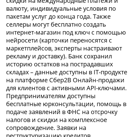
скидки на международные платежи и
валюту, индивидуальные условия по
пакетам услуг до конца года. Также
селлеры могут бесплатно создать
интернет-магазин под ключ с помощью
нейросети (карточки переносятся с
маркетплейсов, эксперты настраивают
рекламу и доставку). Банк сохранил
историю остатков на пострадавших
складах – данные доступны в IT-продукте
на платформе Сбер2В Онлайн-продажи
для клиентов с активными API-ключами.
Предпринимателям доступны
бесплатные юрконсультации, помощь в
подаче заявлений в ФНС на отсрочку
налогов и скидки на комплексное
сопровождение. Заявки на
реструктуризацию кредитов