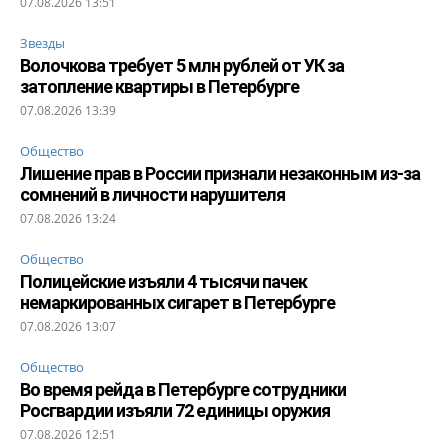
07.08.2026 13:51
Звезды
Волочкова требует 5 млн рублей от УК за
затопление квартиры в Петербурге
07.08.2026 13:39
Общество
Лишение прав в России признали незаконным из-за
сомнений в личности нарушителя
07.08.2026 13:24
Общество
Полицейские изъяли 4 тысячи пачек
немаркированных сигарет в Петербурге
07.08.2026 13:07
Общество
Во время рейда в Петербурге сотрудники
Росгвардии изъяли 72 единицы оружия
07.08.2026 12:51