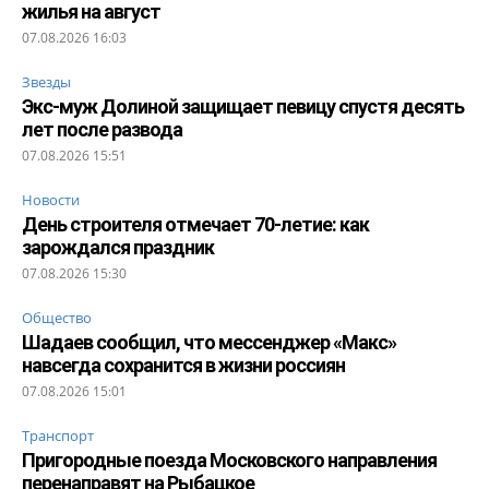
жилья на август
07.08.2026 16:03
Звезды
Экс-муж Долиной защищает певицу спустя десять
лет после развода
07.08.2026 15:51
Новости
День строителя отмечает 70-летие: как
зарождался праздник
07.08.2026 15:30
Общество
Шадаев сообщил, что мессенджер «Макс»
навсегда сохранится в жизни россиян
07.08.2026 15:01
Транспорт
Пригородные поезда Московского направления
перенаправят на Рыбацкое