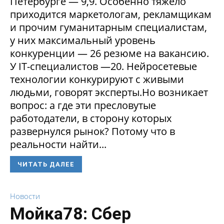
Петербурге — 9,9. Особенно тяжело
приходится маркетологам, рекламщикам
и прочим гуманитарным специалистам,
у них максимальный уровень
конкуренции — 26 резюме на вакансию.
У IT-специалистов —20. Нейросетевые
технологии конкурируют с живыми
людьми, говорят эксперты.Но возникает
вопрос: а где эти пресловутые
работодатели, в сторону которых
развернулся рынок? Потому что в
реальности найти...
ЧИТАТЬ ДАЛЕЕ
Новости
Мойка78: Сбер