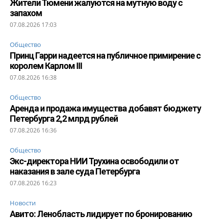
Жители Тюмени жалуются на мутную воду с
запахом
07.08.2026 17:03
Общество
Принц Гарри надеется на публичное примирение с
королем Карлом III
07.08.2026 16:38
Общество
Аренда и продажа имущества добавят бюджету
Петербурга 2,2 млрд рублей
07.08.2026 16:36
Общество
Экс-директора НИИ Трухина освободили от
наказания в зале суда Петербурга
07.08.2026 16:23
Новости
Авито: Ленобласть лидирует по бронированию