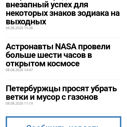
внезапный успех для
некоторых знаков зодиака на
выходных
08.08.2026 15:38
Астронавты NASA провели
больше шести часов в
открытом космосе
08.08.2026 14:47
Петербуржцы просят убрать
ветки и мусор с газонов
08.08.2026 11:19