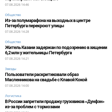
07.08.2026 14:46
Общество
Из-за полумарафона на выходных в центре
Петербурга перекроют улицы
07.08.2026 14:28
Общество
Житель Казани задержан по подозрению в хищении
6,2 млн у жительницы Петербурга
07.08.2026 14:21
Звезды
Пользователи раскритиковали образ
Масленникова на свадьбе с Клавой Кокой
07.08.2026 14:00
Логистика
В России запретили продажу грузовиков «Дунфэн»
из-за проблем с тормозами