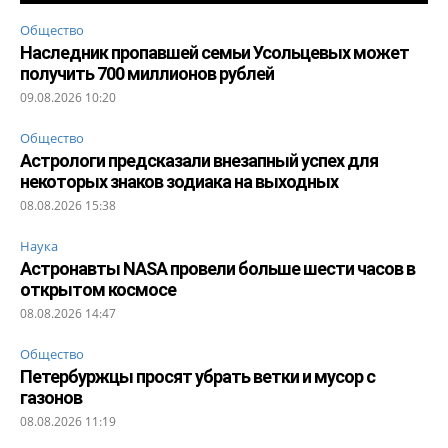
Общество
Наследник пропавшей семьи Усольцевых может
получить 700 миллионов рублей
09.08.2026 10:20
Общество
Астрологи предсказали внезапный успех для
некоторых знаков зодиака на выходных
08.08.2026 15:38
Наука
Астронавты NASA провели больше шести часов в
открытом космосе
08.08.2026 14:47
Общество
Петербуржцы просят убрать ветки и мусор с
газонов
08.08.2026 11:19