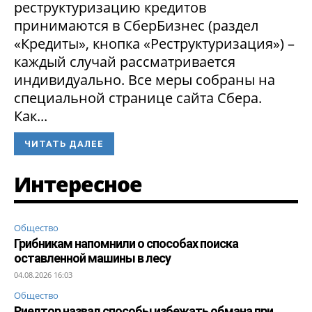
реструктуризацию кредитов
принимаются в СберБизнес (раздел
«Кредиты», кнопка «Реструктуризация») –
каждый случай рассматривается
индивидуально. Все меры собраны на
специальной странице сайта Сбера.
Как...
ЧИТАТЬ ДАЛЕЕ
Интересное
Общество
Грибникам напомнили о способах поиска
оставленной машины в лесу
04.08.2026 16:03
Общество
Риелтор назвал способы избежать обмана при