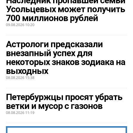
Наследник пропавшей семьи
Усольцевых может получить
700 миллионов рублей
09.08.2026 10:20
Астрологи предсказали
внезапный успех для
некоторых знаков зодиака на
выходных
08.08.2026 15:38
Петербуржцы просят убрать
ветки и мусор с газонов
08.08.2026 11:19