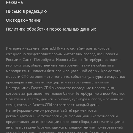
Реклама
Письмо в редакцию
QR код компании
Политика обработки персональных данных
Интернет-издание Газета.СПб – это онлайн-газета, которая
ежедневно представляет своим читателям последние новости
России и Санкт-Петербурга. Новости Санкт-Петербурга сегодня –
это политика, общественные настроения, важные события и
мероприятия, новости бизнеса и социальной сферы. Кроме того,
новости СПб сегодня – это, конечно, события культуры и искусства:
премьеры и выставки, концерты и театральные спектакли.
На страницах Газета.СПб вы узнаете последние новости дня,
которые затрагивают не только Санкт-Петербург, но и всю Россию.
Политика и власть, деньги и бизнес, культура и спорт, – основные
темы, которые Газета.СПб затрагивает каждый день!
На информационном ресурсе (сайте) применяются
рекомендательные технологии (информационные технологии
предоставления информации на основе сбора, систематизации и
анализа сведений, относящихся к предпочтениям пользователей
сети «Интернет», находящихся на территории Российской