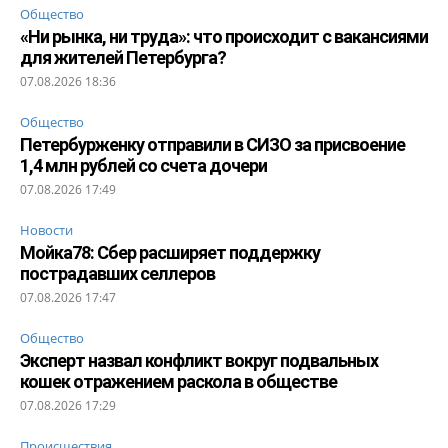
Общество
«Ни рынка, ни труда»: что происходит с вакансиями
для жителей Петербурга?
07.08.2026 18:36
Общество
Петербурженку отправили в СИЗО за присвоение
1,4 млн рублей со счета дочери
07.08.2026 17:49
Новости
Мойка78: Сбер расширяет поддержку
пострадавших селлеров
07.08.2026 17:47
Общество
Эксперт назвал конфликт вокруг подвальных
кошек отражением раскола в обществе
07.08.2026 17:29
Происшествия