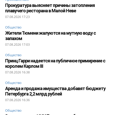
Прокуратура выясняет причины затопления
плавучего ресторана в Малой Неве
07.08.2026 17:23
Общество
Жители Тюмени жалуются на мутную воду с
запахом
07.08.2026 17:03
Общество
Принц Гарри надеется на публичное примирение с
королем Карлом III
07.08.2026 16:38
Общество
Аренда и продажа имущества добавят бюджету
Петербурга 2,2 млрд рублей
07.08.2026 16:36
Общество