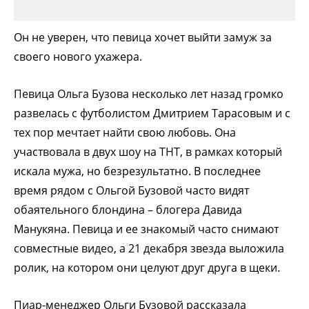
Он не уверен, что певица хочет выйти замуж за
своего нового ухажера.
Певица Ольга Бузова несколько лет назад громко
развелась с футболистом Дмитрием Тарасовым и с
тех пор мечтает найти свою любовь. Она
участвовала в двух шоу на ТНТ, в рамках который
искала мужа, но безрезультатно. В последнее
время рядом с Ольгой Бузовой часто видят
обаятельного блондина – блогера Давида
Манукяна. Певица и ее знакомый часто снимают
совместные видео, а 21 декабря звезда выложила
ролик, на котором они целуют друг друга в щеки.
Пиар-менеджер Ольги Бузовой рассказала