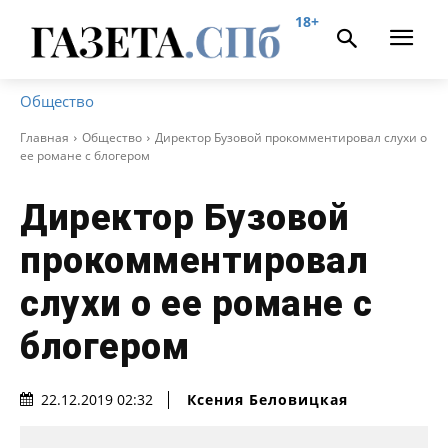
18+
Общество
Главная
Общество
Директор Бузовой прокомментировал слухи о
ее романе с блогером
Директор Бузовой
прокомментировал
слухи о ее романе с
блогером
Ксения Беловицкая
22.12.2019 02:32