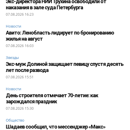
Экс-директора НИИ Трухина освободили от
наказания в зале суда Петербурга
07.08.2026 16:23
Новости
Авито: Ленобласть лидирует по бронированию
жилья на август
07.08.2026 16:03
Звезды
Экс-муж Долиной защищает певицу спустя десять
лет после развода
07.08.2026 15:51
Новости
День строителя отмечает 70-летие: как
зарождался праздник
07.08.2026 15:30
Общество
Шадаев сообщил, что мессенджер «Макс»