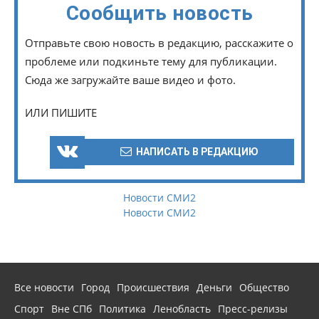
Сообщить новость
Отправьте свою новость в редакцию, расскажите о
проблеме или подкиньте тему для публикации.
Сюда же загружайте ваше видео и фото.
ИЛИ ПИШИТЕ
НАПИСАТЬ В РЕДАКЦИЮ
Новости СМИ2
Новости СМИ2
Все новости
Город
Происшествия
Деньги
Общество
Спорт
Вне СПб
Политика
Ленобласть
Пресс-релизы