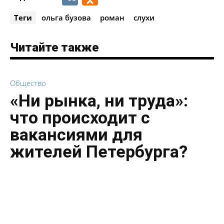
Теги
ольга бузова
роман
слухи
Читайте также
Общество
«Ни рынка, ни труда»:
что происходит с
вакансиями для
жителей Петербурга?