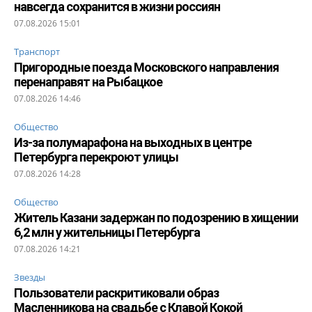
навсегда сохранится в жизни россиян
07.08.2026 15:01
Транспорт
Пригородные поезда Московского направления
перенаправят на Рыбацкое
07.08.2026 14:46
Общество
Из-за полумарафона на выходных в центре
Петербурга перекроют улицы
07.08.2026 14:28
Общество
Житель Казани задержан по подозрению в хищении
6,2 млн у жительницы Петербурга
07.08.2026 14:21
Звезды
Пользователи раскритиковали образ
Масленникова на свадьбе с Клавой Кокой