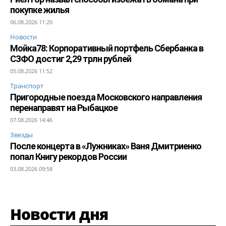
покупке жилья
06.08.2026 11:20
Новости
Мойка78: Корпоративный портфель Сбербанка в
СЗФО достиг 2,29 трлн рублей
05.08.2026 11:52
Транспорт
Пригородные поезда Московского направления
перенаправят на Рыбацкое
07.08.2026 14:46
Звезды
После концерта в «Лужниках» Ваня Дмитриенко
попал Книгу рекордов России
03.08.2026 09:58
Новости дня