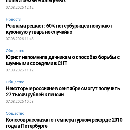
побега семьи Усольцевых
07.08.2026 12:12
Новости
Реклама решает: 60% петербуржцев покупают
кухонную утварь не случайно
07.08.2026 11:48
Общество
Юрист напомнила дачникам о способах борьбы с
шумными соседями в СНТ
07.08.2026 11:12
Общество
Некоторые россияне в сентябре смогут получить
27 тысяч рублей к пенсии
07.08.2026 10:53
Общество
Колесов рассказал о температурном рекорде 2010
года в Петербурге