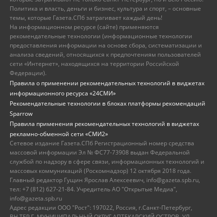
Политика и власть, деньги и бизнес, культура и спорт, – основные
темы, которые Газета.СПб затрагивает каждый день!
На информационном ресурсе (сайте) применяются
рекомендательные технологии (информационные технологии
предоставления информации на основе сбора, систематизации и
анализа сведений, относящихся к предпочтениям пользователей
сети «Интернет», находящихся на территории Российской
Федерации).
Правила о применении рекомендательных технологий в виджетах
информационного ресурса «24СМИ»
Рекомендательные технологии в блоках платформы рекомендаций
Sparrow
Правила применения рекомендательных технологий в виджетах
рекламно-обменной сети «СМИ2»
Сетевое издание Газета.СПб Регистрационный номер средства
массовой информации Эл № ФС77-73908 выдан Федеральной
службой по надзору в сфере связи, информационных технологий и
массовых коммуникаций (Роскомнадзор) 12 октября 2018 года.
Главный редактор Гущин Ярослав Алексеевич, info@gazeta.spb.ru,
тел: +7 (812) 627-21-84. Учредитель АО "Открытые Медиа",
info@gazeta.spb.ru
Адрес редакции ООО "Рост": 197022, Россия, г.Санкт-Петербург,
ВН.ТЕР.Г. МУНИЦИПАЛЬНЫЙ ОКРУГ АПТЕКАРСКИЙ ОСТРОВ, УЛ