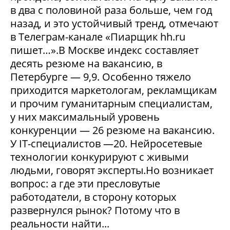
в два с половиной раза больше, чем год
назад, и это устойчивый тренд, отмечают
в Телеграм-канале «Пиарщик hh.ru
пишет…».В Москве индекс составляет
десять резюме на вакансию, в
Петербурге — 9,9. Особенно тяжело
приходится маркетологам, рекламщикам
и прочим гуманитарным специалистам,
у них максимальный уровень
конкуренции — 26 резюме на вакансию.
У IT-специалистов —20. Нейросетевые
технологии конкурируют с живыми
людьми, говорят эксперты.Но возникает
вопрос: а где эти пресловутые
работодатели, в сторону которых
развернулся рынок? Потому что в
реальности найти...