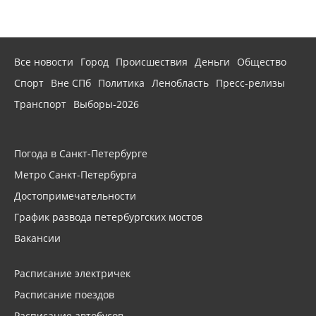
Все новости
Город
Происшествия
Деньги
Общество
Спорт
Вне СПб
Политика
Ленобласть
Пресс-релизы
Транспорт
Выборы-2026
Погода в Санкт-Петербурге
Метро Санкт-Петербурга
Достопримечательности
График развода петербургских мостов
Вакансии
Расписание электричек
Расписание поездов
Расписание автобусов