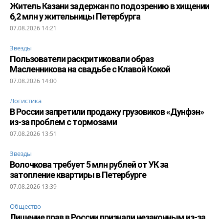
Житель Казани задержан по подозрению в хищении
6,2 млн у жительницы Петербурга
07.08.2026 14:21
Звезды
Пользователи раскритиковали образ
Масленникова на свадьбе с Клавой Кокой
07.08.2026 14:00
Логистика
В России запретили продажу грузовиков «Дунфэн»
из-за проблем с тормозами
07.08.2026 13:51
Звезды
Волочкова требует 5 млн рублей от УК за
затопление квартиры в Петербурге
07.08.2026 13:39
Общество
Лишение прав в России признали незаконным из-за