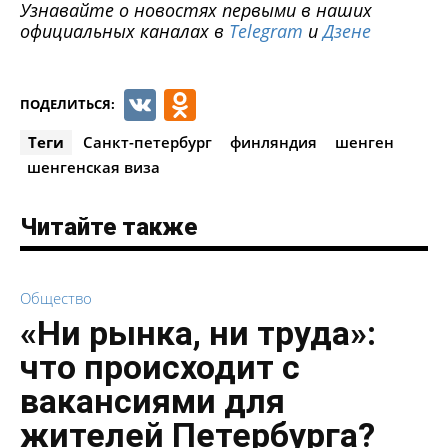
Узнавайте о новостях первыми в наших
официальных каналах в
Telegram
и
Дзене
VK
Odnoklassniki
ПОДЕЛИТЬСЯ:
Теги
Санкт-петербург
финляндия
шенген
шенгенская виза
Читайте также
Общество
«Ни рынка, ни труда»:
что происходит с
вакансиями для
жителей Петербурга?