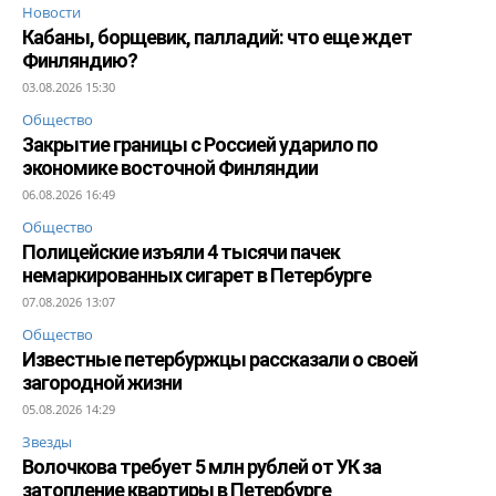
Новости
Кабаны, борщевик, палладий: что еще ждет
Финляндию?
03.08.2026 15:30
Общество
Закрытие границы с Россией ударило по
экономике восточной Финляндии
06.08.2026 16:49
Общество
Полицейские изъяли 4 тысячи пачек
немаркированных сигарет в Петербурге
07.08.2026 13:07
Общество
Известные петербуржцы рассказали о своей
загородной жизни
05.08.2026 14:29
Звезды
Волочкова требует 5 млн рублей от УК за
затопление квартиры в Петербурге