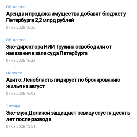
Общество
Аренда и продажа имущества добавят бюджету
Петербурга 2,2 млрд рублей
07.08.2026 16:36
Общество
Экс-директора НИИ Трухина освободили от
наказания в зале суда Петербурга
07.08.2026 16:23
Новости
Авито: Ленобласть лидирует по бронированию
жилья на август
07.08.2026 16:03
Звезды
Экс-муж Долиной защищает певицу спустя десять
лет после развода
07.08.2026 15:51