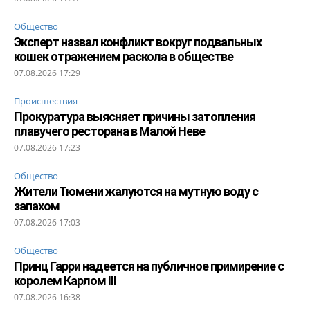
Общество
Эксперт назвал конфликт вокруг подвальных
кошек отражением раскола в обществе
07.08.2026 17:29
Происшествия
Прокуратура выясняет причины затопления
плавучего ресторана в Малой Неве
07.08.2026 17:23
Общество
Жители Тюмени жалуются на мутную воду с
запахом
07.08.2026 17:03
Общество
Принц Гарри надеется на публичное примирение с
королем Карлом III
07.08.2026 16:38