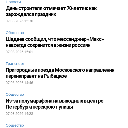
Новости
День строителя отмечает 70-летие: как
зарождался праздник
07.08.2026 15:30
Общество
Шадаев сообщил, что мессенджер «Макс»
навсегда сохранится в жизни россиян
07.08.2026 15:01
Транспорт
Пригородные поезда Московского направления
перенаправят на Рыбацкое
07.08.2026 14:46
Общество
Из-за полумарафона на выходных в центре
Петербурга перекроют улицы
07.08.2026 14:28
Общество