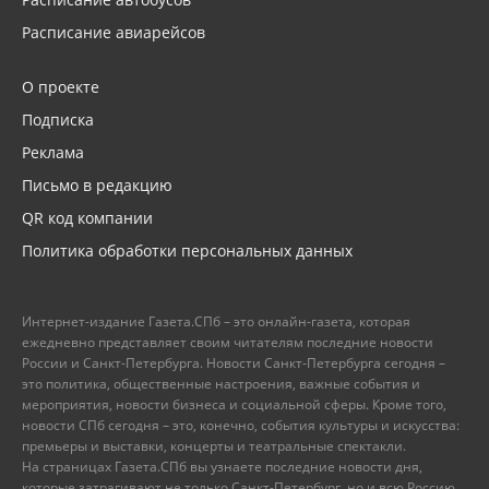
Расписание авиарейсов
О проекте
Подписка
Реклама
Письмо в редакцию
QR код компании
Политика обработки персональных данных
Интернет-издание Газета.СПб – это онлайн-газета, которая
ежедневно представляет своим читателям последние новости
России и Санкт-Петербурга. Новости Санкт-Петербурга сегодня –
это политика, общественные настроения, важные события и
мероприятия, новости бизнеса и социальной сферы. Кроме того,
новости СПб сегодня – это, конечно, события культуры и искусства:
премьеры и выставки, концерты и театральные спектакли.
На страницах Газета.СПб вы узнаете последние новости дня,
которые затрагивают не только Санкт-Петербург, но и всю Россию.