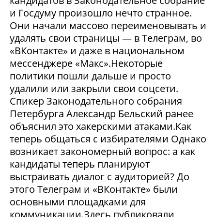
кандидатов в Законодательное собрание
и Госдуму произошло нечто странное.
Они начали массово переименовывать и
удалять свои страницы — в Телеграм, во
«ВКонтакте» и даже в национальном
мессенджере «Макс».Некоторые
политики пошли дальше и просто
удалили или закрыли свои соцсети.
Спикер Законодательного собрания
Петербурга Александр Бельский ранее
объяснил это хакерскими атаками.Как
теперь общаться с избирателями Однако
возникает закономерный вопрос: а как
кандидаты теперь планируют
выстраивать диалог с аудиторией? До
этого Телеграм и «ВКонтакте» были
основными площадками для
коммуникации.Здесь публиковали