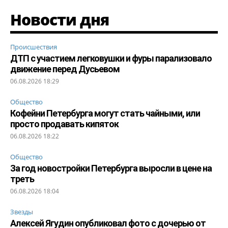
Новости дня
Происшествия
ДТП с участием легковушки и фуры парализовало
движение перед Дусьевом
06.08.2026 18:29
Общество
Кофейни Петербурга могут стать чайными, или
просто продавать кипяток
06.08.2026 18:22
Общество
За год новостройки Петербурга выросли в цене на
треть
06.08.2026 18:04
Звезды
Алексей Ягудин опубликовал фото с дочерью от