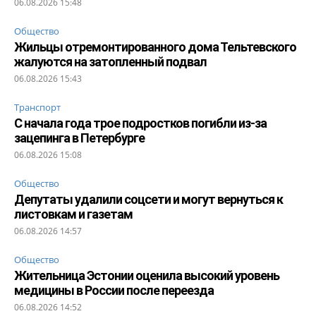
06.08.2026 15:48
Общество
Жильцы отремонтированного дома Тельтевского
жалуются на затопленный подвал
06.08.2026 15:43
Транспорт
С начала года трое подростков погибли из-за
зацепинга в Петербурге
06.08.2026 15:08
Общество
Депутаты удалили соцсети и могут вернуться к
листовкам и газетам
06.08.2026 14:57
Общество
Жительница Эстонии оценила высокий уровень
медицины в России после переезда
06.08.2026 14:52