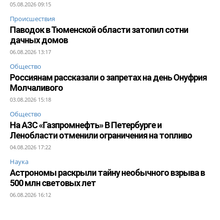
05.08.2026 09:15
Происшествия
Паводок в Тюменской области затопил сотни
дачных домов
06.08.2026 13:17
Общество
Россиянам рассказали о запретах на день Онуфрия
Молчаливого
03.08.2026 15:18
Общество
На АЗС «Газпромнефть» В Петербурге и
Ленобласти отменили ограничения на топливо
04.08.2026 17:22
Наука
Астрономы раскрыли тайну необычного взрыва в
500 млн световых лет
06.08.2026 16:12