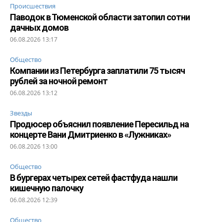
Происшествия
Паводок в Тюменской области затопил сотни
дачных домов
06.08.2026 13:17
Общество
Компании из Петербурга заплатили 75 тысяч
рублей за ночной ремонт
06.08.2026 13:12
Звезды
Продюсер объяснил появление Пересильд на
концерте Вани Дмитриенко в «Лужниках»
06.08.2026 13:00
Общество
В бургерах четырех сетей фастфуда нашли
кишечную палочку
06.08.2026 12:39
Общество