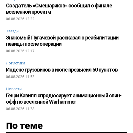
Создатель «Смешариков» сообщил о финале
вселенной проекта
06.08.2026 12:22
Звезды
Знакомый Пугачевой рассказал о реабилитации
певицы после операции
06.08.2026 12:17
Логистика
Индекс грузовиков в июле превысил 50 пунктов
06.08.2026 11:53
Новости
Генри Кавилл спродюсирует анимационный спин-
офф по вселенной Warhammer
06.08.2026 11:38
По теме