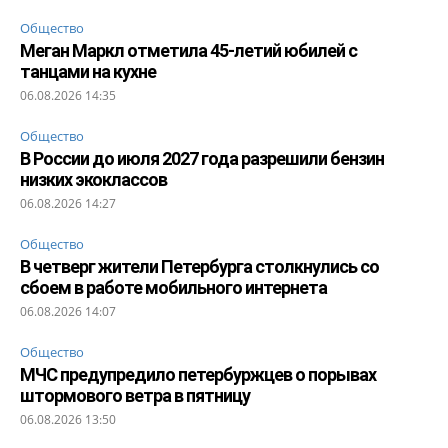
Общество
Меган Маркл отметила 45-летий юбилей с
танцами на кухне
06.08.2026 14:35
Общество
В России до июля 2027 года разрешили бензин
низких экоклассов
06.08.2026 14:27
Общество
В четверг жители Петербурга столкнулись со
сбоем в работе мобильного интернета
06.08.2026 14:07
Общество
МЧС предупредило петербуржцев о порывах
штормового ветра в пятницу
06.08.2026 13:50