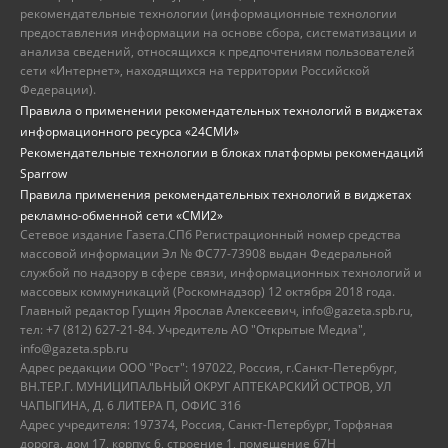
рекомендательные технологии (информационные технологии
предоставления информации на основе сбора, систематизации и
анализа сведений, относящихся к предпочтениям пользователей
сети «Интернет», находящихся на территории Российской
Федерации).
Правила о применении рекомендательных технологий в виджетах
информационного ресурса «24СМИ»
Рекомендательные технологии в блоках платформы рекомендаций
Sparrow
Правила применения рекомендательных технологий в виджетах
рекламно-обменной сети «СМИ2»
Сетевое издание Газета.СПб Регистрационный номер средства
массовой информации Эл № ФС77-73908 выдан Федеральной
службой по надзору в сфере связи, информационных технологий и
массовых коммуникаций (Роскомнадзор) 12 октября 2018 года.
Главный редактор Гущин Ярослав Алексеевич, info@gazeta.spb.ru,
тел: +7 (812) 627-21-84. Учредитель АО "Открытые Медиа",
info@gazeta.spb.ru
Адрес редакции ООО "Рост": 197022, Россия, г.Санкт-Петербург,
ВН.ТЕР.Г. МУНИЦИПАЛЬНЫЙ ОКРУГ АПТЕКАРСКИЙ ОСТРОВ, УЛ
ЧАПЫГИНА, Д. 6 ЛИТЕРА П, ОФИС 316
Адрес учредителя: 197374, Россия, Санкт-Петербург, Торфяная
дорога, дом 17, корпус 6, строение 1, помещение 67Н