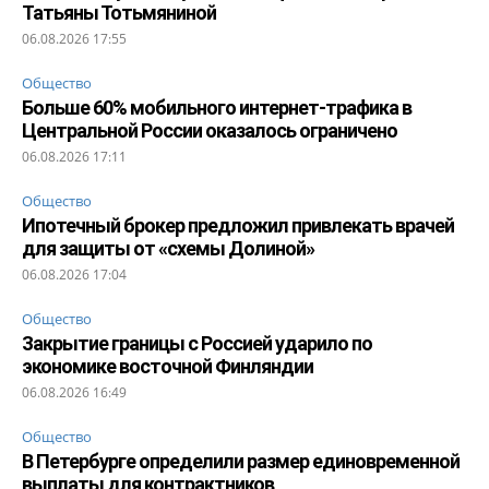
Татьяны Тотьмяниной
06.08.2026 17:55
Общество
Больше 60% мобильного интернет-трафика в
Центральной России оказалось ограничено
06.08.2026 17:11
Общество
Ипотечный брокер предложил привлекать врачей
для защиты от «схемы Долиной»
06.08.2026 17:04
Общество
Закрытие границы с Россией ударило по
экономике восточной Финляндии
06.08.2026 16:49
Общество
В Петербурге определили размер единовременной
выплаты для контрактников