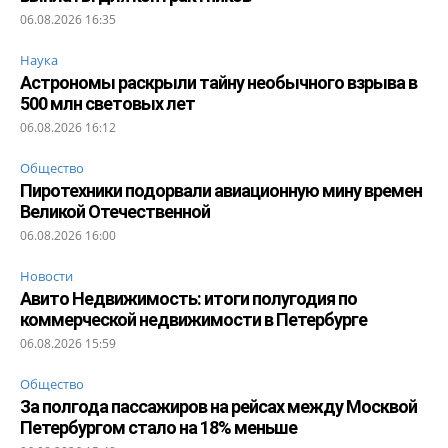
06.08.2026 16:35
Наука
Астрономы раскрыли тайну необычного взрыва в
500 млн световых лет
06.08.2026 16:12
Общество
Пиротехники подорвали авиационную мину времен
Великой Отечественной
06.08.2026 16:00
Новости
Авито Недвижимость: итоги полугодия по
коммерческой недвижимости в Петербурге
06.08.2026 15:59
Общество
За полгода пассажиров на рейсах между Москвой
Петербургом стало на 18% меньше