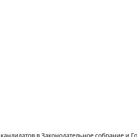
и кандидатов в Законодательное собрание и Г