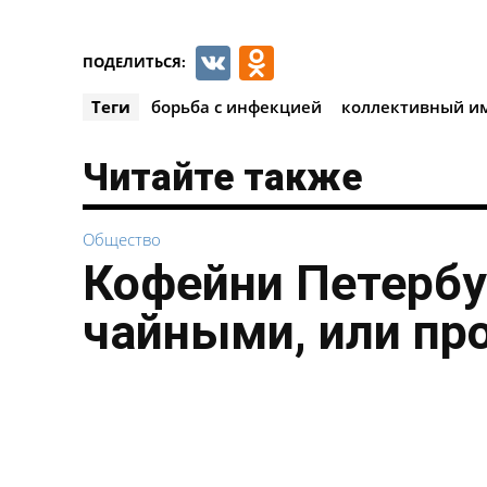
VK
Odnoklassnik
ПОДЕЛИТЬСЯ:
Теги
борьба с инфекцией
коллективный и
Читайте также
Общество
Кофейни Петербу
чайными, или пр