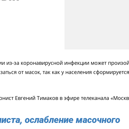
ии из-за коронавирусной инфекции может произой
заться от масок, так как у населения сформируетс
онист Евгений Тимаков в эфире телеканала «Москв
иста, ослабление масочного