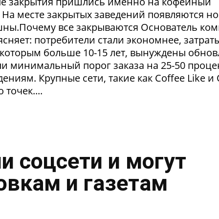
ые закрытия пришлись именно на кофейный
. На месте закрытых заведений появляются но
пешны.Почему все закрываются Основатель ко
сняет: потребители стали экономнее, затрат
 которым больше 10-15 лет, вынуждены обнов
и минимальный порог заказа на 25-50 проце
ниям. Крупные сети, такие как Coffee Like и
 точек....
и соцсети и могут
овкам и газетам