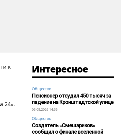
Интересное
ти к
я
Общество
Пенсионер отсудил 450 тысяч за
падение на Кронштадтской улице
а 24».
03.08.2026 14:35
Общество
Создатель «Смешариков»
сообщил о финале вселенной