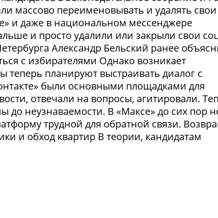
ли массово переименовывать и удалять свои
те» и даже в национальном мессенджере
льше и просто удалили или закрыли свои соц
етербурга Александр Бельский ранее объясн
ться с избирателями Однако возникает
ты теперь планируют выстраивать диалог с
Контакте» были основными площадками для
ости, отвечали на вопросы, агитировали. Те
 до неузнаваемости. В «Максе» до сих пор н
латформу трудной для обратной связи. Возвр
рики и обход квартир В теории, кандидатам