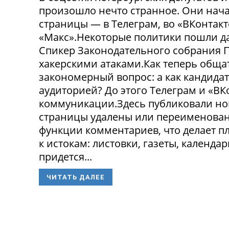
произошло нечто странное. Они нача
страницы — в Телеграм, во «ВКонтак
«Макс».Некоторые политики пошли да
Спикер Законодательного собрания П
хакерскими атаками.Как теперь обща
закономерный вопрос: а как кандида
аудиторией? До этого Телеграм и «В
коммуникации.Здесь публиковали нов
страницы удалены или переименованы
функции комментариев, что делает п
к истокам: листовки, газеты, календа
придется...
ЧИТАТЬ ДАЛЕЕ