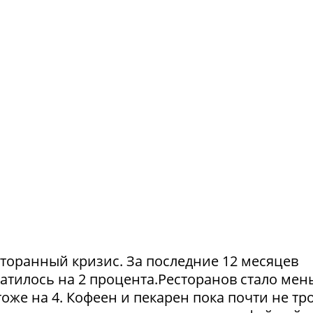
сторанный кризис. За последние 12 месяцев
атилось на 2 процента.Ресторанов стало мен
тоже на 4. Кофеен и пекарен пока почти не тр