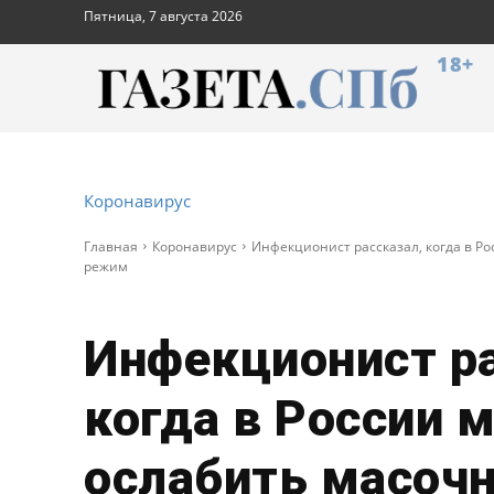
Пятница, 7 августа 2026
18+
Коронавирус
Главная
Коронавирус
Инфекционист рассказал, когда в Р
режим
Инфекционист ра
когда в России 
ослабить масоч