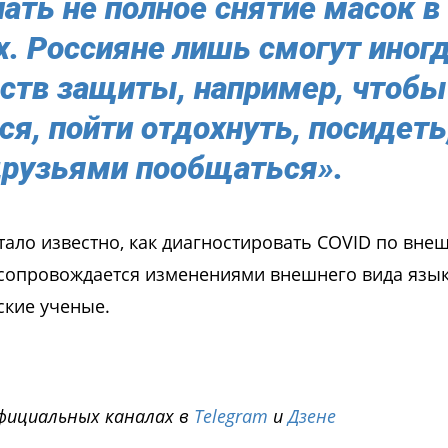
ать не полное снятие масок в
. Россияне лишь смогут иног
дств защиты, например, чтобы
я, пойти отдохнуть, посидеть
друзьями пообщаться».
стало известно, как диагностировать COVID по вне
 сопровождается изменениями внешнего вида язы
ские ученые.
фициальных каналах в
Telegram
и
Дзене