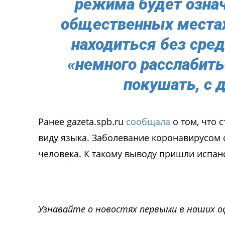
режима будет означ
общественных местах
находиться без сре
«немного расслабитьс
покушать, с 
Ранее gazeta.spb.ru
сообщала
о том, что 
виду языка. Заболевание коронавирусом
человека. К такому выводу пришли испан
Узнавайте о новостях первыми в наших о