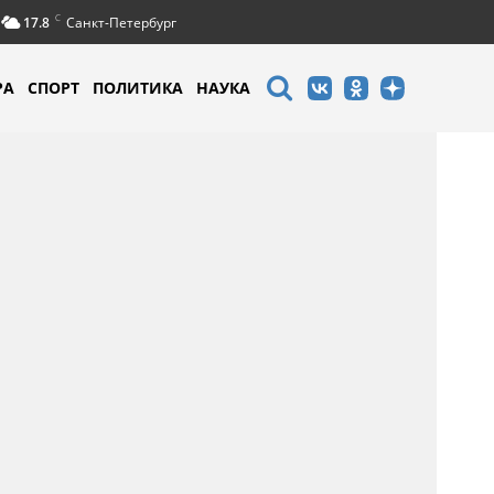
C
17.8
Санкт-Петербург
РА
СПОРТ
ПОЛИТИКА
НАУКА