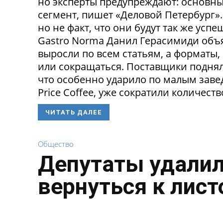
но эксперты предупреждают: основн
сегмент, пишет «Деловой Петербург»
но не факт, что они будут так же ус
Gastro Norma Данил Герасимиди объя
выросли по всем статьям, а форматы,
или сокращаться. Поставщики поднял
что особенно ударило по малым заведе
Price Coffee, уже сократили количество
ЧИТАТЬ ДАЛЕЕ
Общество
Депутаты удалил
вернуться к лист