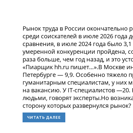
Рынок труда в России окончательно р
среди соискателей в июле 2026 года 
сравнения, в июле 2024 года было 3,
умеренной конкуренции пройдена, со
раза больше, чем год назад, и это ус
«Пиарщик hh.ru пишет…».В Москве инд
Петербурге — 9,9. Особенно тяжело 
гуманитарным специалистам, у них 
на вакансию. У IT-специалистов —20
людьми, говорят эксперты.Но возникае
сторону которых развернулся рынок? 
ЧИТАТЬ ДАЛЕЕ