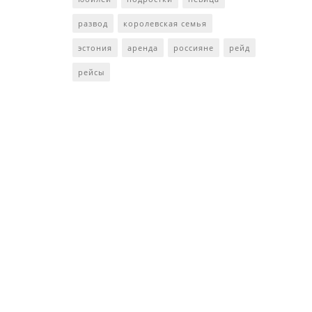
развод
королевская семья
эстония
аренда
россияне
рейд
рейсы