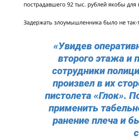
пострадавшего 92 тыс. рублей якобы для 
Задержать злоумышленника было не так-т
«Увидев оперативн
второго этажа и 
сотрудники полиции
произвел в их сто
пистолета «Глок».
применить табельн
ранение плеча и б