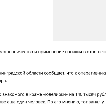
 мошенничество и применение насилия в отношен
нинградской области сообщает, что к оперативник
ора.
о знакомого в краже «ювелирки» на 140 тысяч руб
е еще один человек. По его мнению, тот занял у