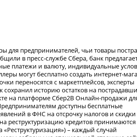
ры для предпринимателей, чьи товары постр
ообщили в пресс-службе Сбера, банк предлагае
ные платежи и валюту, индивидуальные усло
селлеры могут бесплатно создать интернет-маг
очки переносятся с маркетплейсов, эксперты
нк сохранил историю остатков на пострадавш
укте на платформе Сбер2В Онлайн-продажи дл
 Предпринимателям доступны бесплатные
явлений в ФНС на отсрочку налогов и скидки
 на реструктуризацию кредитов принимаются
а «Реструктуризация») – каждый случай