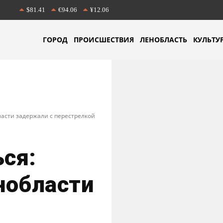
$81.41
€94.06
¥12.06
ГОРОД
ПРОИСШЕСТВИЯ
ЛЕНОБЛАСТЬ
КУЛЬТУ
ласти задержали с перестрелкой
ься:
нобласти