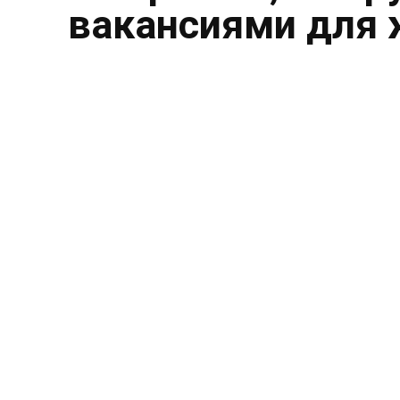
вакансиями для 