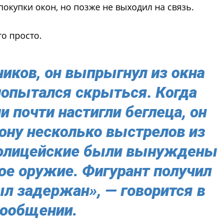
покупки окон, но позже не выходил на связь.
о просто.
иков, он выпрыгнул из окна
попытался скрыться. Когда
 почти настигли беглеца, он
рону несколько выстрелов из
 Полицейские были вынуждены
ое оружие. Фигурант получил
ыл задержан», — говорится в
сообщении.