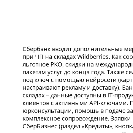
Сбербанк вводит дополнительные ме
при ЧП на складах Wildberries. Как с
льготное РКО, скидки на международ
пакетам услуг до конца года. Также 
под ключ с помощью нейросети (карт
настраивают рекламу и доставку). Ба
складах – данные доступны в IT-прод
клиентов с активными API-ключами.
юрконсультации, помощь в подаче за
комплексное сопровождение. Заявки
СберБизнес (раздел «Кредиты», кнопк