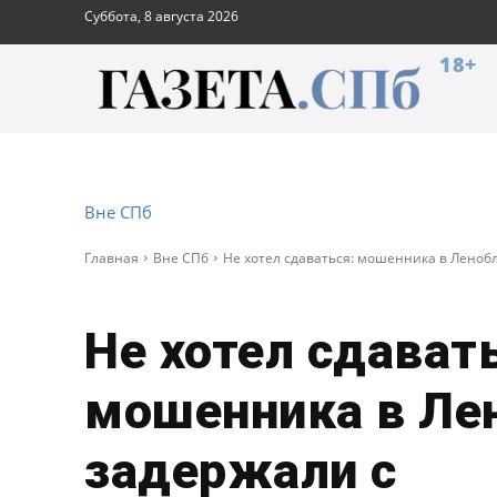
Суббота, 8 августа 2026
18+
Вне СПб
Главная
Вне СПб
Не хотел сдаваться: мошенника в Леноб
Не хотел сдават
мошенника в Ле
задержали с