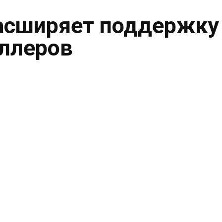
асширяет поддержку
ллеров