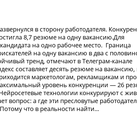
азвернулся в сторону работодателя. Конкуре
достигла 8,7 резюме на одну вакансию.Для
1 кандидата на одно рабочее место. Граница
искателей на одну вакансию в два с половин
тойчивый тренд, отмечают в Телеграм-канале
екс составляет десять резюме на вакансию, 
приходится маркетологам, рекламщикам и пр
максимальный уровень конкуренции — 26 ре
. Нейросетевые технологии конкурируют с жи
т вопрос: а где эти пресловутые работодател
Потому что в реальности найти...