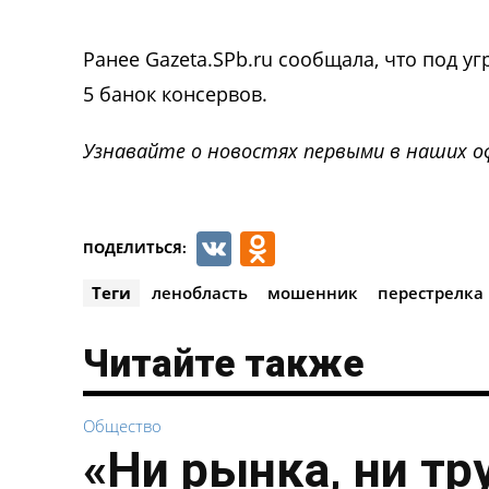
Ранее Gazeta.SPb.ru сообщала, что под у
5 банок консервов.
Узнавайте о новостях первыми в наших о
VK
Odnoklassnik
ПОДЕЛИТЬСЯ:
Теги
ленобласть
мошенник
перестрелка
Читайте также
Общество
«Ни рынка, ни тр