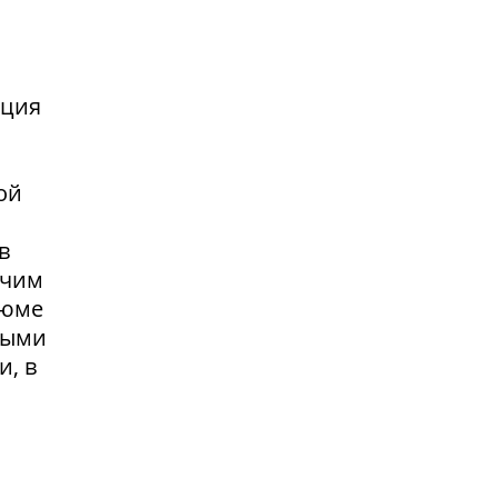
нция
ой
в
очим
зюме
выми
и, в