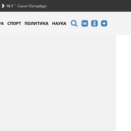
C
16.7
Санкт-Петербург
РА
СПОРТ
ПОЛИТИКА
НАУКА