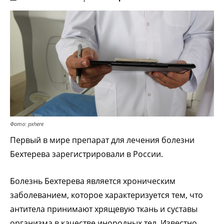
Фото: pxhere
Первый в мире препарат для лечения болезни
Бехтерева зарегистрировали в России.
Болезнь Бехтерева является хроническим
заболеванием, которое характеризуется тем, что
антитела принимают хрящевую ткань и суставы
организма в качестве инородных тел. Известно,