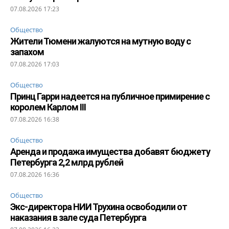
07.08.2026 17:23
Общество
Жители Тюмени жалуются на мутную воду с
запахом
07.08.2026 17:03
Общество
Принц Гарри надеется на публичное примирение с
королем Карлом III
07.08.2026 16:38
Общество
Аренда и продажа имущества добавят бюджету
Петербурга 2,2 млрд рублей
07.08.2026 16:36
Общество
Экс-директора НИИ Трухина освободили от
наказания в зале суда Петербурга