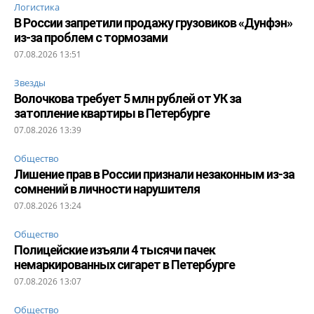
Логистика
В России запретили продажу грузовиков «Дунфэн»
из-за проблем с тормозами
07.08.2026 13:51
Звезды
Волочкова требует 5 млн рублей от УК за
затопление квартиры в Петербурге
07.08.2026 13:39
Общество
Лишение прав в России признали незаконным из-за
сомнений в личности нарушителя
07.08.2026 13:24
Общество
Полицейские изъяли 4 тысячи пачек
немаркированных сигарет в Петербурге
07.08.2026 13:07
Общество