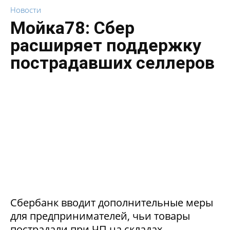
Новости
Мойка78: Сбер
расширяет поддержку
пострадавших селлеров
Сбербанк вводит дополнительные меры
для предпринимателей, чьи товары
пострадали при ЧП на складах