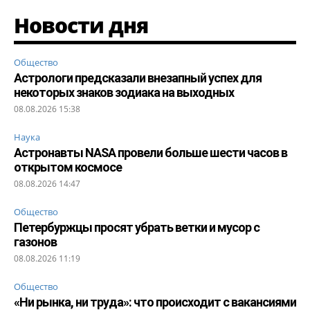
Новости дня
Общество
Астрологи предсказали внезапный успех для
некоторых знаков зодиака на выходных
08.08.2026 15:38
Наука
Астронавты NASA провели больше шести часов в
открытом космосе
08.08.2026 14:47
Общество
Петербуржцы просят убрать ветки и мусор с
газонов
08.08.2026 11:19
Общество
«Ни рынка, ни труда»: что происходит с вакансиями