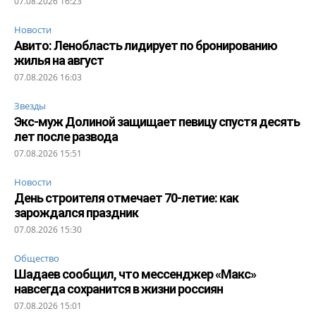
07.08.2026 16:23
Новости
Авито: Ленобласть лидирует по бронированию
жилья на август
07.08.2026 16:03
Звезды
Экс-муж Долиной защищает певицу спустя десять
лет после развода
07.08.2026 15:51
Новости
День строителя отмечает 70-летие: как
зарождался праздник
07.08.2026 15:30
Общество
Шадаев сообщил, что мессенджер «Макс»
навсегда сохранится в жизни россиян
07.08.2026 15:01