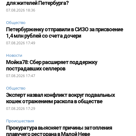
для жителей Петербурга?
07.08.2026 18:36
Общество
Петербурженку отправили в СИЗО за присвоение
1,4 млн рублей со счета дочери
07.08.2026 17:49
Новости
Мойка78: Сбер расширяет поддержку
пострадавших селлеров
07.08.2026 17:47
Общество
Эксперт назвал конфликт вокруг подвальных
кошек отражением раскола в обществе
07.08.2026 17:29
Происшествия
Прокуратура выясняет причины затопления
плавучего ресторана в Малой Неве