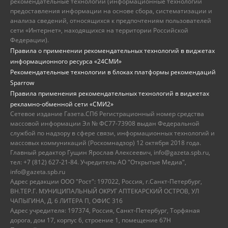
рекомендательные технологии (информационные технологии
предоставления информации на основе сбора, систематизации и
анализа сведений, относящихся к предпочтениям пользователей
сети «Интернет», находящихся на территории Российской
Федерации).
Правила о применении рекомендательных технологий в виджетах
информационного ресурса «24СМИ»
Рекомендательные технологии в блоках платформы рекомендаций
Sparrow
Правила применения рекомендательных технологий в виджетах
рекламно-обменной сети «СМИ2»
Сетевое издание Газета.СПб Регистрационный номер средства
массовой информации Эл № ФС77-73908 выдан Федеральной
службой по надзору в сфере связи, информационных технологий и
массовых коммуникаций (Роскомнадзор) 12 октября 2018 года.
Главный редактор Гущин Ярослав Алексеевич, info@gazeta.spb.ru,
тел: +7 (812) 627-21-84. Учредитель АО "Открытые Медиа",
info@gazeta.spb.ru
Адрес редакции ООО "Рост": 197022, Россия, г.Санкт-Петербург,
ВН.ТЕР.Г. МУНИЦИПАЛЬНЫЙ ОКРУГ АПТЕКАРСКИЙ ОСТРОВ, УЛ
ЧАПЫГИНА, Д. 6 ЛИТЕРА П, ОФИС 316
Адрес учредителя: 197374, Россия, Санкт-Петербург, Торфяная
дорога, дом 17, корпус 6, строение 1, помещение 67Н