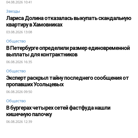
04.08.2026 10:41
Звезды
Лариса Долина отказалась выкупать скандальную
квартиру в Хамовниках
03.08.2026 13:08
Общество
В Петербурге определили размер единовременной
выплаты для контрактников
06.08.2026 16:35
Общество
Эксперт раскрыл тайну последнего сообщения от
пропавших Усольцевых
06.08.2026 09:50
Общество
В бургерах четырех сетей фастфуда нашли
кишечную палочку
06.08.2026 12:39