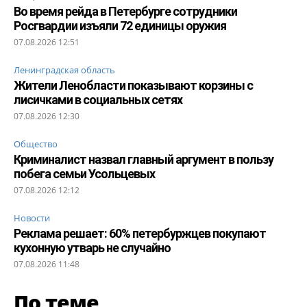
Во время рейда в Петербурге сотрудники
Росгвардии изъяли 72 единицы оружия
07.08.2026 12:51
Ленинградская область
Жители Ленобласти показывают корзины с
лисичками в социальных сетях
07.08.2026 12:30
Общество
Криминалист назвал главный аргумент в пользу
побега семьи Усольцевых
07.08.2026 12:12
Новости
Реклама решает: 60% петербуржцев покупают
кухонную утварь не случайно
07.08.2026 11:48
По теме