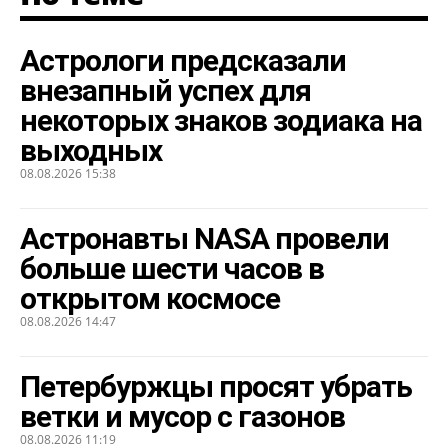
Астрологи предсказали
внезапный успех для
некоторых знаков зодиака на
выходных
08.08.2026 15:38
Астронавты NASA провели
больше шести часов в
открытом космосе
08.08.2026 14:47
Петербуржцы просят убрать
ветки и мусор с газонов
08.08.2026 11:19