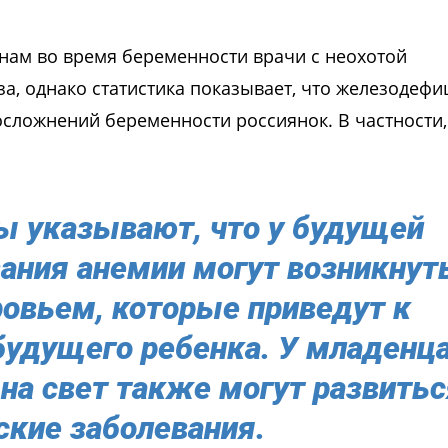
нам во время беременности врачи с неохотой
а, однако статистика показывает, что железодефи
осложнений беременности россиянок. В частности,
ы указывают, что у будущей
ания анемии могут возникнут
овьем, которые приведут к
будущего ребенка. У младенц
на свет также могут развитьс
ские заболевания.