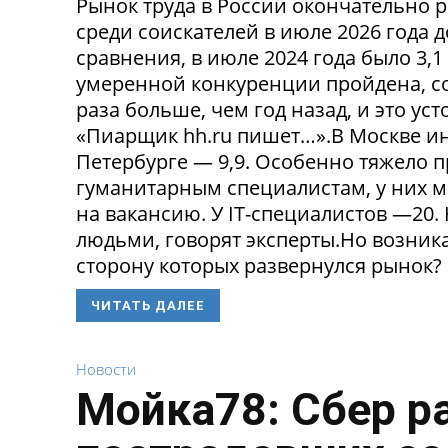
Рынок труда в России окончательно р
среди соискателей в июле 2026 года 
сравнения, в июле 2024 года было 3,
умеренной конкуренции пройдена, со
раза больше, чем год назад, и это ус
«Пиарщик hh.ru пишет…».В Москве инд
Петербурге — 9,9. Особенно тяжело 
гуманитарным специалистам, у них 
на вакансию. У IT-специалистов —20
людьми, говорят эксперты.Но возникае
сторону которых развернулся рынок? 
ЧИТАТЬ ДАЛЕЕ
Новости
Мойка78: Сбер р