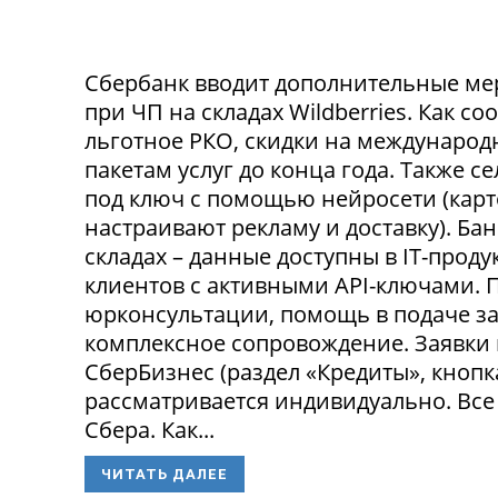
Сбербанк вводит дополнительные ме
при ЧП на складах Wildberries. Как с
льготное РКО, скидки на международ
пакетам услуг до конца года. Также 
под ключ с помощью нейросети (карт
настраивают рекламу и доставку). Ба
складах – данные доступны в IT-прод
клиентов с активными API-ключами.
юрконсультации, помощь в подаче за
комплексное сопровождение. Заявки
СберБизнес (раздел «Кредиты», кнопк
рассматривается индивидуально. Все
Сбера. Как...
ЧИТАТЬ ДАЛЕЕ