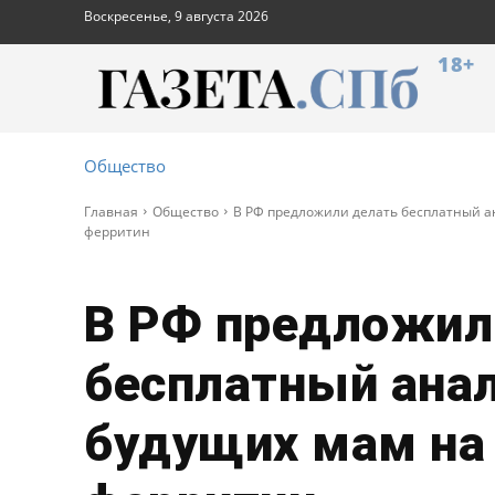
Воскресенье, 9 августа 2026
18+
Общество
Главная
Общество
В РФ предложили делать бесплатный а
ферритин
В РФ предложил
бесплатный ана
будущих мам на