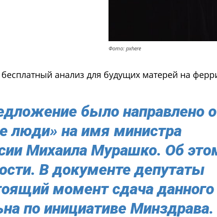
Фото: pxhere
 бесплатный анализ для будущих матерей на ферр
едложение было направлено о
е люди» на имя министра
сии Михаила Мурашко. Об это
ости. В документе депутаты
стоящий момент сдача данного
ьна по инициативе Минздрава.