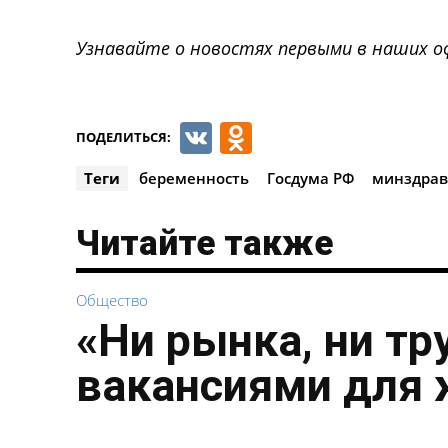
Узнавайте о новостях первыми в наших о
VK
Odnoklassnik
ПОДЕЛИТЬСЯ:
Теги
беременность
Госдума РФ
минздрав
Читайте также
Общество
«Ни рынка, ни тр
вакансиями для 