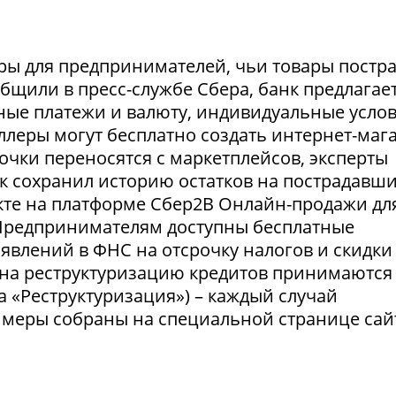
ры для предпринимателей, чьи товары постр
ообщили в пресс-службе Сбера, банк предлагае
ные платежи и валюту, индивидуальные усло
селлеры могут бесплатно создать интернет-маг
очки переносятся с маркетплейсов, эксперты
нк сохранил историю остатков на пострадавш
укте на платформе Сбер2В Онлайн-продажи дл
 Предпринимателям доступны бесплатные
явлений в ФНС на отсрочку налогов и скидки
 на реструктуризацию кредитов принимаются
а «Реструктуризация») – каждый случай
 меры собраны на специальной странице сай