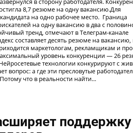
азвернулся в сторону работодателя. Конкуре
достигла 8,7 резюме на одну вакансию.Для
1 кандидата на одно рабочее место. Граница
искателей на одну вакансию в два с половин
тойчивый тренд, отмечают в Телеграм-канале
екс составляет десять резюме на вакансию, 
приходится маркетологам, рекламщикам и пр
максимальный уровень конкуренции — 26 ре
. Нейросетевые технологии конкурируют с жи
т вопрос: а где эти пресловутые работодател
Потому что в реальности найти...
асширяет поддержку