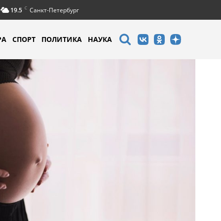
C
19.5
Санкт-Петербург
РА
СПОРТ
ПОЛИТИКА
НАУКА