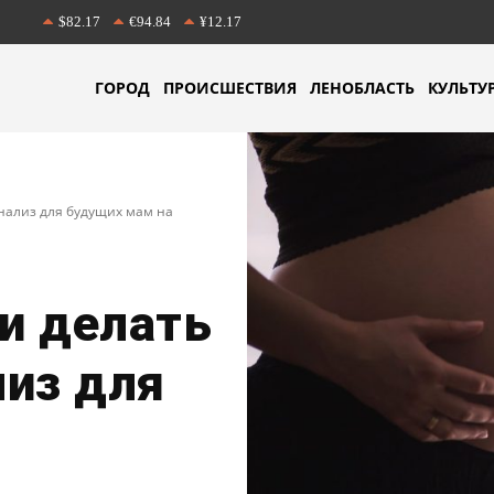
$82.17
€94.84
¥12.17
ГОРОД
ПРОИСШЕСТВИЯ
ЛЕНОБЛАСТЬ
КУЛЬТУ
нализ для будущих мам на
и делать
лиз для