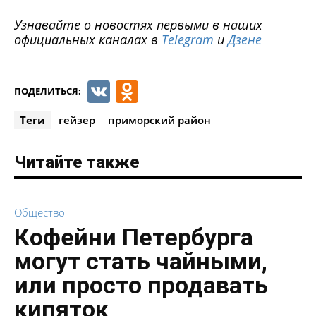
Узнавайте о новостях первыми в наших
официальных каналах в
Telegram
и
Дзене
VK
Odnoklassniki
ПОДЕЛИТЬСЯ:
Теги
гейзер
приморский район
Читайте также
Общество
Кофейни Петербурга
могут стать чайными,
или просто продавать
кипяток