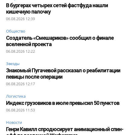
В бургерах четырех сетей фастфуда нашли
кишечную палочку
06.08.2026 12:39
Общество
Создатель «Смешариков» сообщил о финале
вселенной проекта
06.08.2026 12:22
Звезды
Знакомый Пугачевой рассказал о реабилитации
певицы после операции
06.08.2026 12:17
Логистика
Индекс грузовиков в июле превысил 50 пунктов
06.08.2026 11:53
Новости
Генри Кавилл спродюсирует анимационный спин-