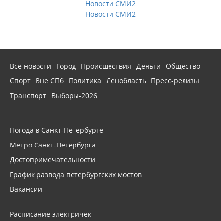
Новости СМИ2
Новости СМИ2
Все новости
Город
Происшествия
Деньги
Общество
Спорт
Вне СПб
Политика
Ленобласть
Пресс-релизы
Транспорт
Выборы-2026
Погода в Санкт-Петербурге
Метро Санкт-Петербурга
Достопримечательности
График развода петербургских мостов
Вакансии
Расписание электричек