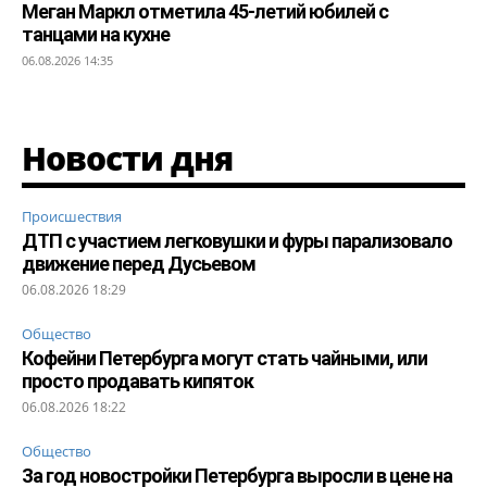
Меган Маркл отметила 45-летий юбилей с
танцами на кухне
06.08.2026 14:35
Новости дня
Происшествия
ДТП с участием легковушки и фуры парализовало
движение перед Дусьевом
06.08.2026 18:29
Общество
Кофейни Петербурга могут стать чайными, или
просто продавать кипяток
06.08.2026 18:22
Общество
За год новостройки Петербурга выросли в цене на