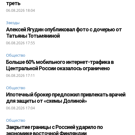
треть
06.08.2026 18:04
Звезды
Алексей Ягудин опубликовал фото с дочерью от
Татьяны Тотьмяниной
06.08.2026 17:55
Общество
Больше 60% мобильного интернет-трафика в
Центральной России оказалось ограничено
06.08.2026 17:11
Общество
Ипотечный брокер предложил привлекать врачей
для защиты от «схемы Долиной»
06.08.2026 17:04
Общество
Закрытие границы с Россией ударило по
экономике восточной Финляндии