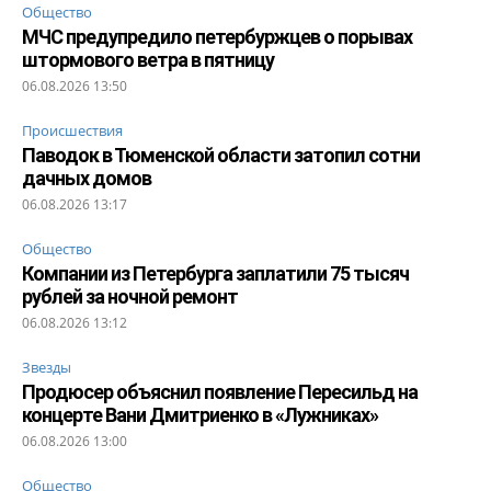
Общество
МЧС предупредило петербуржцев о порывах
штормового ветра в пятницу
06.08.2026 13:50
Происшествия
Паводок в Тюменской области затопил сотни
дачных домов
06.08.2026 13:17
Общество
Компании из Петербурга заплатили 75 тысяч
рублей за ночной ремонт
06.08.2026 13:12
Звезды
Продюсер объяснил появление Пересильд на
концерте Вани Дмитриенко в «Лужниках»
06.08.2026 13:00
Общество