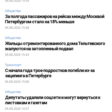
06.08.2026 15:59
Общество
За полгода пассажиров на рейсах между Москвой
Петербургом стало на 18% меньше
06.08.2026 15:48
Общество
Жильцы отремонтированного дома Тельтевского
жалуются на затопленный подвал
06.08.2026 15:43
Транспорт
С начала года трое подростков погибли из-за
зацепинга в Петербурге
06.08.2026 15:08
Общество
Депутаты удалили соцсети и могут вернуться к
листовкам и газетам
06.08.2026 14:57