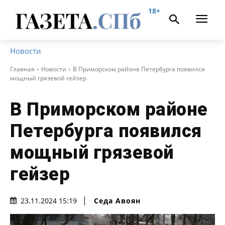
18+
Новости
Главная
Новости
В Приморском районе Петербурга появился
мощный грязевой гейзер
В Приморском районе
Петербурга появился
мощный грязевой
гейзер
Седа Авоян
23.11.2024 15:19