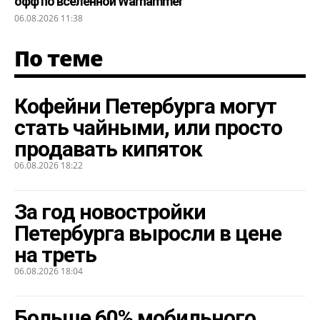
офф по вселенной Warhammer
06.08.2026 11:38
По теме
Кофейни Петербурга могут
стать чайными, или просто
продавать кипяток
06.08.2026 18:22
За год новостройки
Петербурга выросли в цене
на треть
06.08.2026 18:04
Больше 60% мобильного