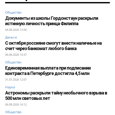
Общество
Документы из школы Гордонстаун раскрыли
истинную личность принца Филиппа
04.08.2026 13:56
Деньги
С октября россияне смогут внести наличные на
счет через банкомат любого банка
06.08.2026 10:37
Общество
Единовременная выплата при подписании
контракта в Петербурге достигла 4,5 млн
31.07.2026 12:07
Наука
Астрономы раскрыли тайну необычного взрыва в
500 млн световых лет
06.08.2026 16:12
Общество