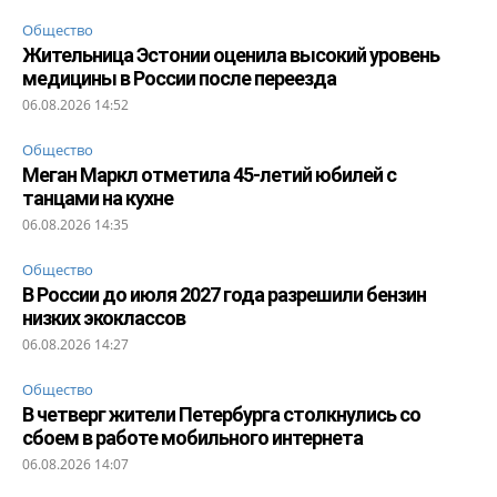
Общество
Жительница Эстонии оценила высокий уровень
медицины в России после переезда
06.08.2026 14:52
Общество
Меган Маркл отметила 45-летий юбилей с
танцами на кухне
06.08.2026 14:35
Общество
В России до июля 2027 года разрешили бензин
низких экоклассов
06.08.2026 14:27
Общество
В четверг жители Петербурга столкнулись со
сбоем в работе мобильного интернета
06.08.2026 14:07