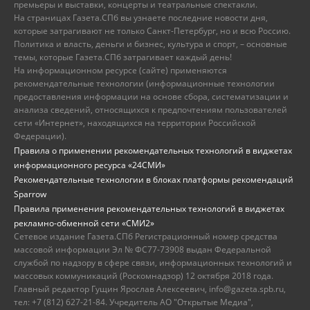
премьеры и выставки, концерты и театральные спектакли.
На страницах Газета.СПб вы узнаете последние новости дня,
которые затрагивают не только Санкт-Петербург, но и всю Россию.
Политика и власть, деньги и бизнес, культура и спорт, – основные
темы, которые Газета.СПб затрагивает каждый день!
На информационном ресурсе (сайте) применяются
рекомендательные технологии (информационные технологии
предоставления информации на основе сбора, систематизации и
анализа сведений, относящихся к предпочтениям пользователей
сети «Интернет», находящихся на территории Российской
Федерации).
Правила о применении рекомендательных технологий в виджетах
информационного ресурса «24СМИ»
Рекомендательные технологии в блоках платформы рекомендаций
Sparrow
Правила применения рекомендательных технологий в виджетах
рекламно-обменной сети «СМИ2»
Сетевое издание Газета.СПб Регистрационный номер средства
массовой информации Эл № ФС77-73908 выдан Федеральной
службой по надзору в сфере связи, информационных технологий и
массовых коммуникаций (Роскомнадзор) 12 октября 2018 года.
Главный редактор Гущин Ярослав Алексеевич, info@gazeta.spb.ru,
тел: +7 (812) 627-21-84. Учредитель АО "Открытые Медиа",