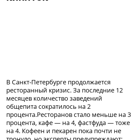
В Санкт-Петербурге продолжается
ресторанный кризис. За последние 12
месяцев количество заведений
общепита сократилось на 2
процента.Ресторанов стало меньше на 3
процента, кафе — на 4, фастфуда — тоже
на 4. Кофеен и пекарен пока почти не
тронуло, но эксперты предупреждают: