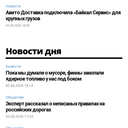
Новости
Авито Доставка подключила «Байкал Сервис» для
крупных грузов
04.08.2026 18:05
Новости дня
Новости
Пока мы думали о мусоре, финны закопали
ядерное топливо у нас под боком
05.08.2026 18:14
Общество
Эксперт рассказал о неписаных правилах на
российских дорогах
05.08.2026 17:34
Общество