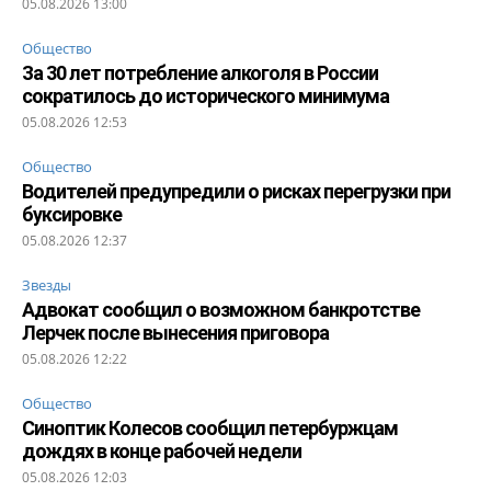
05.08.2026 13:00
Общество
За 30 лет потребление алкоголя в России
сократилось до исторического минимума
05.08.2026 12:53
Общество
Водителей предупредили о рисках перегрузки при
буксировке
05.08.2026 12:37
Звезды
Адвокат сообщил о возможном банкротстве
Лерчек после вынесения приговора
05.08.2026 12:22
Общество
Синоптик Колесов сообщил петербуржцам
дождях в конце рабочей недели
05.08.2026 12:03