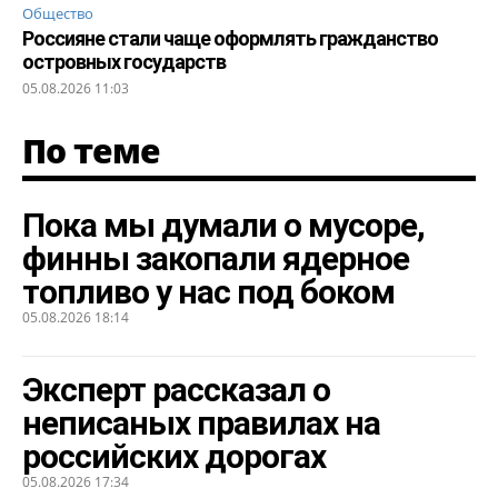
Общество
Россияне стали чаще оформлять гражданство
островных государств
05.08.2026 11:03
По теме
Пока мы думали о мусоре,
финны закопали ядерное
топливо у нас под боком
05.08.2026 18:14
Эксперт рассказал о
неписаных правилах на
российских дорогах
05.08.2026 17:34