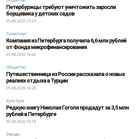
Петербуржцы требуют уничтожить заросли
борщевика у детских садов
05.08.2026 17:23
Транспорт
Компания из Петербурга получила 6,6 млн рублей
от Фонда микрофинансирования
05.08.2026 16:42
Общество
Путешественница из России рассказала о новых
реалиях отдыха в Турции
05.08.2026 16:28
Культура
Редкую книгу Николая Гоголя продадут за 3,5 млн
рублей в Петербурге
05.08.2026 16:19
Звезды