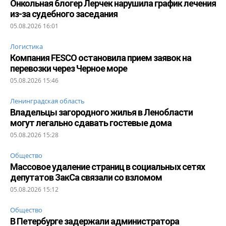
Онкольная блогер Лерчек нарушила график лечения
из-за судебного заседания
05.08.2026 16:01
Логистика
Компания FESCO остановила прием заявок на
перевозки через Черное море
05.08.2026 15:46
Ленинградская область
Владельцы загородного жилья в Ленобласти
могут легально сдавать гостевые дома
05.08.2026 15:28
Общество
Массовое удаление страниц в социальных сетях
депутатов ЗакСа связали со взломом
05.08.2026 15:12
Общество
В Петербурге задержали администратора