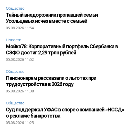
Общество
Тайный внедорожник пропавшей семьи
Усольцевых исчез вместе с семьей
05.08.2026 11:54
Новости
Мойка78: Корпоративный портфель Сбербанка в
СЗФО достиг 2,29 трлн рублей
05.08.2026 11:52
Общество
Пенсионерам рассказали о льготах при
трудоустройстве в 2026 году
05.08.2026 11:38
Общество
Суд поддержал УФАС в споре с компанией «НССД»
о рекламе банкротства
05.08.2026 11:25