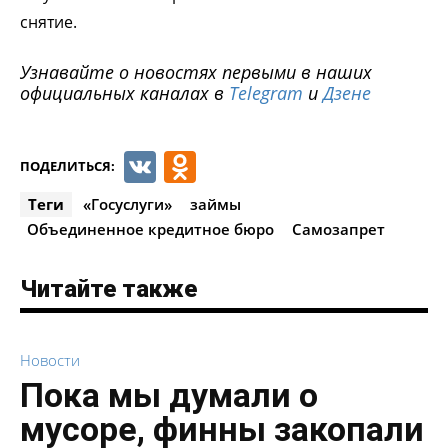
снятие.
Узнавайте о новостях первыми в наших
официальных каналах в
Telegram
и
Дзене
VK
Odnoklassniki
ПОДЕЛИТЬСЯ:
Теги
«Госуслуги»
займы
Объединенное кредитное бюро
Самозапрет
Читайте также
Новости
Пока мы думали о
мусоре, финны закопали