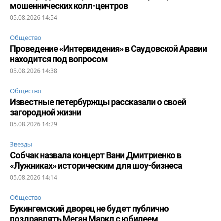
мошеннических колл-центров
05.08.2026 14:54
Общество
Проведение «Интервидения» в Саудовской Аравии
находится под вопросом
05.08.2026 14:38
Общество
Известные петербуржцы рассказали о своей
загородной жизни
05.08.2026 14:29
Звезды
Собчак назвала концерт Вани Дмитриенко в
«Лужниках» историческим для шоу-бизнеса
05.08.2026 14:14
Общество
Букингемский дворец не будет публично
поздравлять Меган Маркл с юбилеем