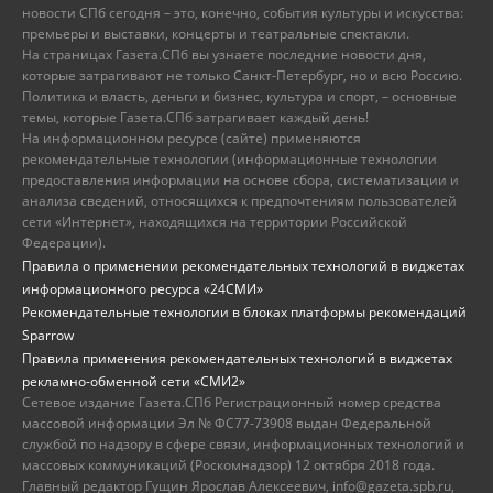
новости СПб сегодня – это, конечно, события культуры и искусства:
премьеры и выставки, концерты и театральные спектакли.
На страницах Газета.СПб вы узнаете последние новости дня,
которые затрагивают не только Санкт-Петербург, но и всю Россию.
Политика и власть, деньги и бизнес, культура и спорт, – основные
темы, которые Газета.СПб затрагивает каждый день!
На информационном ресурсе (сайте) применяются
рекомендательные технологии (информационные технологии
предоставления информации на основе сбора, систематизации и
анализа сведений, относящихся к предпочтениям пользователей
сети «Интернет», находящихся на территории Российской
Федерации).
Правила о применении рекомендательных технологий в виджетах
информационного ресурса «24СМИ»
Рекомендательные технологии в блоках платформы рекомендаций
Sparrow
Правила применения рекомендательных технологий в виджетах
рекламно-обменной сети «СМИ2»
Сетевое издание Газета.СПб Регистрационный номер средства
массовой информации Эл № ФС77-73908 выдан Федеральной
службой по надзору в сфере связи, информационных технологий и
массовых коммуникаций (Роскомнадзор) 12 октября 2018 года.
Главный редактор Гущин Ярослав Алексеевич, info@gazeta.spb.ru,