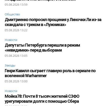
05.08.2026 13:59
Общество
Дмитриенко попросил прощения у Линочки Ли из-за
скандала с треком в «Лужниках»
05.08.2026 13:22
Новости
Депутаты Петербурга перешли в режим
«невидимки» перед выборами
05.08.2026 13:05
Звезды
Генри Кавилл сыграет главную роль в сериале по
вселенной Warhammer
05.08.2026 13:00
Новости
Мойка78: Почти 8 тысяч жителей СЗФО
урегулировали долги с помощью Сбера