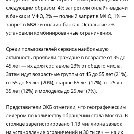
следующим образом: 4% запретили онлайн-выдачи
в банках и МФО, 2%
—
полный запрет в МФО, 1%
—
запрет в МФО и онлайн-банках. Остальные 2%
установили комбинированные ограничения.
Среди пользователей сервиса наибольшую
активность проявили граждане в возрасте от 35 до
45 лет — их доля составила 23% от общего числа.
Затем идут возрастные группы от 45 до 55 лет (21%),
от 55 до 65 лет (20%), старше 65 лет (17%), от 25 до
35 лет (12%) и молодежь до 25 лет (7%).
Представители ОКБ отметили, что географическим
лидером по количеству обращений стала Москва. В
столице зарегистрировано 1,13 миллиона заявок
на установление ограничений и 30 тысяч
—
на их