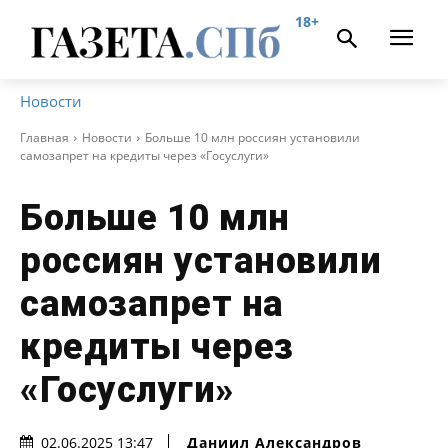
18+
Новости
Главная
Новости
Больше 10 млн россиян установили
самозапрет на кредиты через «Госуслуги»
Больше 10 млн
россиян установили
самозапрет на
кредиты через
«Госуслуги»
Даниил Александров
02.06.2025 13:47