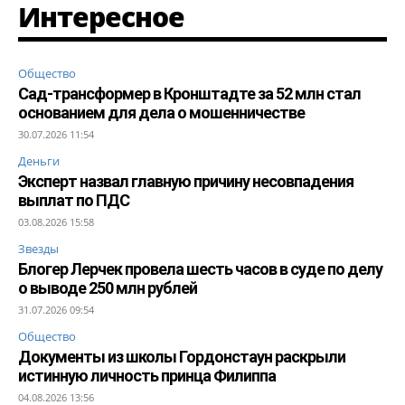
Интересное
Общество
Сад-трансформер в Кронштадте за 52 млн стал
основанием для дела о мошенничестве
30.07.2026 11:54
Деньги
Эксперт назвал главную причину несовпадения
выплат по ПДС
03.08.2026 15:58
Звезды
Блогер Лерчек провела шесть часов в суде по делу
о выводе 250 млн рублей
31.07.2026 09:54
Общество
Документы из школы Гордонстаун раскрыли
истинную личность принца Филиппа
04.08.2026 13:56