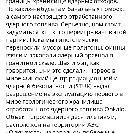
границы хранилище ядерных отходов.
Не каких-нибудь там банальных помоек,
а самого настоящего отработанного
ядерного топлива. Серьезно, нам стоит
задуматься, кто кого переигрывает в этой
партии. Пока мы гипотетически
переносили мусорные полигоны, финны
взяли и закопали ядерный арсенал в
гранитной скале. Шах и мат, как
говорится. Они это сделали. Первое в
мире Финский центр радиационной и
ядерной безопасности (STUK) выдал
разрешение на эксплуатацию первого в
мире геологического хранилища
отработанного ядерного топлива Onkalo.
Объект, строившийся десятилетиями,
расположен на территории АЭС
«Олкилуото» на западном побережье