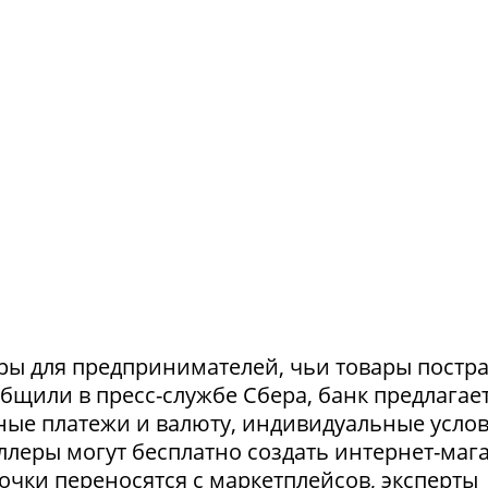
ры для предпринимателей, чьи товары постр
ообщили в пресс-службе Сбера, банк предлагае
ные платежи и валюту, индивидуальные усло
селлеры могут бесплатно создать интернет-маг
очки переносятся с маркетплейсов, эксперты