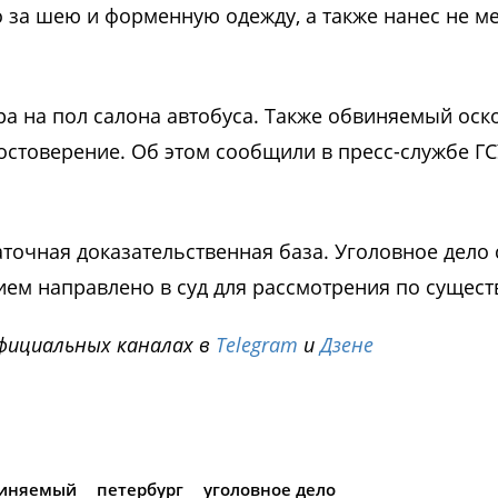
о за шею и форменную одежду, а также нанес не м
ра на пол салона автобуса. Также обвиняемый оск
остоверение.
Об этом сообщили в пресс-службе ГС
точная доказательственная база. Уголовное дело 
м направлено в суд для рассмотрения по сущест
фициальных каналах в
Telegram
и
Дзене
i
иняемый
петербург
уголовное дело