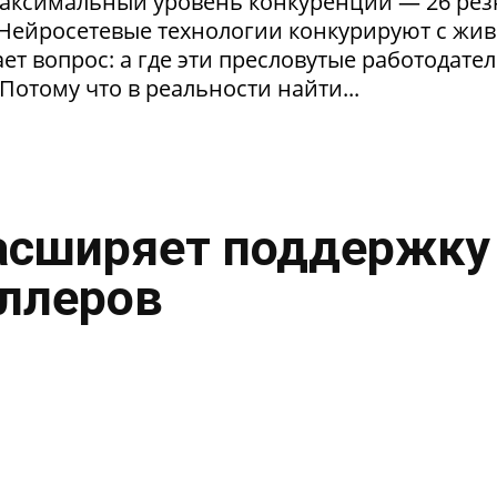
максимальный уровень конкуренции — 26 ре
. Нейросетевые технологии конкурируют с жи
т вопрос: а где эти пресловутые работодател
Потому что в реальности найти...
асширяет поддержку
ллеров