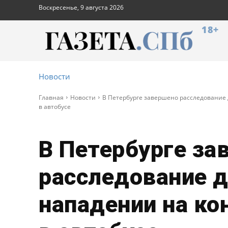
Воскресенье, 9 августа 2026
18+
Новости
Главная
Новости
В Петербурге завершено расследование 
в автобусе
В Петербурге за
расследование д
нападении на ко