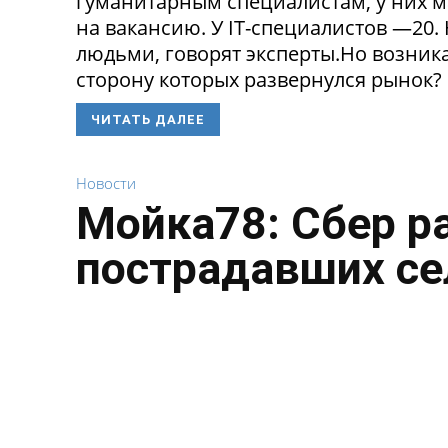
гуманитарным специалистам, у них 
на вакансию. У IT-специалистов —20
людьми, говорят эксперты.Но возникае
сторону которых развернулся рынок? 
ЧИТАТЬ ДАЛЕЕ
Новости
Мойка78: Сбер р
пострадавших се