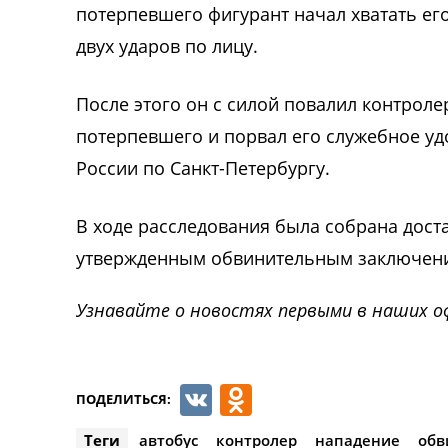
потерпевшего фигурант начал хватать ег
двух ударов по лицу.
После этого он с силой повалил контроле
потерпевшего и порвал его служебное уд
России по Санкт-Петербургу.
В ходе расследования была собрана доста
утвержденным обвинительным заключение
Узнавайте о новостях первыми в наших о
VK
Odnoklassnik
ПОДЕЛИТЬСЯ:
Теги
автобус
контролер
нападение
обв