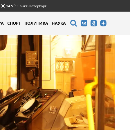
C
14.5
Санкт-Петербург
РА
СПОРТ
ПОЛИТИКА
НАУКА