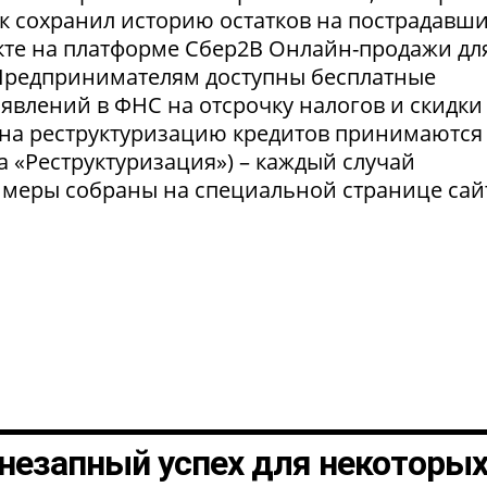
нк сохранил историю остатков на пострадавш
укте на платформе Сбер2В Онлайн-продажи дл
 Предпринимателям доступны бесплатные
явлений в ФНС на отсрочку налогов и скидки
 на реструктуризацию кредитов принимаются
а «Реструктуризация») – каждый случай
 меры собраны на специальной странице сай
незапный успех для некоторы