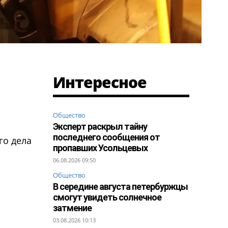
Интересное
Общество
Эксперт раскрыл тайну
последнего сообщения от
го дела
пропавших Усольцевых
06.08.2026 09:50
Общество
В середине августа петербуржцы
смогут увидеть солнечное
затмение
03.08.2026 10:13