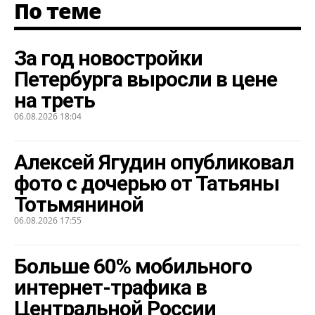
По теме
За год новостройки
Петербурга выросли в цене
на треть
06.08.2026 18:04
Алексей Ягудин опубликовал
фото с дочерью от Татьяны
Тотьмяниной
06.08.2026 17:55
Больше 60% мобильного
интернет-трафика в
Центральной России