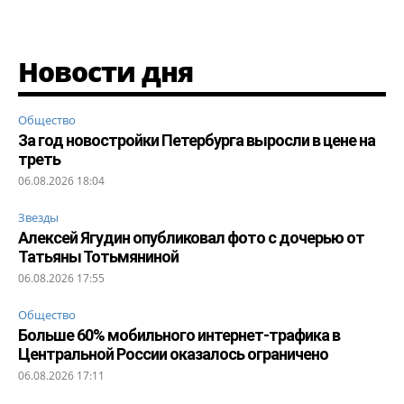
Новости дня
Общество
За год новостройки Петербурга выросли в цене на
треть
06.08.2026 18:04
Звезды
Алексей Ягудин опубликовал фото с дочерью от
Татьяны Тотьмяниной
06.08.2026 17:55
Общество
Больше 60% мобильного интернет-трафика в
Центральной России оказалось ограничено
06.08.2026 17:11