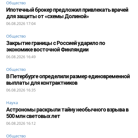
Общество
Ипотечный брокер предложил привлекать врачей
для защиты от «схемы Долиной»
06.08.2026 17:04
Общество
Закрытие границы с Россией ударило по
экономике восточной Финляндии
06.08.2026 16:49
Общество
В Петербурге определили размер единовременной
выплаты для контрактников
06.08.2026 16:35
Наука
Астрономы раскрыли тайну необычного взрыва в
500 млн световых лет
06.08.2026 16:12
Общество