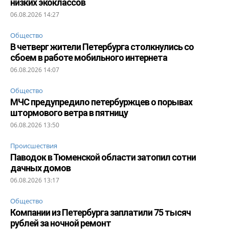
низких экоклассов
06.08.2026 14:27
Общество
В четверг жители Петербурга столкнулись со
сбоем в работе мобильного интернета
06.08.2026 14:07
Общество
МЧС предупредило петербуржцев о порывах
штормового ветра в пятницу
06.08.2026 13:50
Происшествия
Паводок в Тюменской области затопил сотни
дачных домов
06.08.2026 13:17
Общество
Компании из Петербурга заплатили 75 тысяч
рублей за ночной ремонт