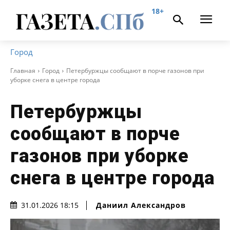
18+
Город
Главная
Город
Петербуржцы сообщают в порче газонов при
уборке снега в центре города
Петербуржцы
сообщают в порче
газонов при уборке
снега в центре города
Даниил Александров
31.01.2026 18:15