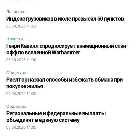
Логистика
Индекс грузовиков в июле превысил 50 пунктов
06.08.2026 11:53
Новости
Генри Кавилл спродюсирует анимационный спин-
офф по вселенной Warhammer
06.08.2026 11:38
Общество
Риелтор назвал способы избежать обмана при
покупке жилья
06.08.2026 11:20
Общество
Региональные и федеральные выплаты
объединят в единую систему
06.08.2026 11:05