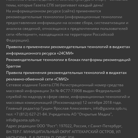
темы, которые Газета.СПб затрагивает каждый день!
На информационном ресурсе (сайте) применяются
рекомендательные технологии (информационные технологии
предоставления информации на основе сбора, систематизации и
анализа сведений, относящихся к предпочтениям пользователей
сети «Интернет», находящихся на территории Российской
Федерации).
Правила о применении рекомендательных технологий в виджетах
информационного ресурса «24СМИ»
Рекомендательные технологии в блоках платформы рекомендаций
Sparrow
Правила применения рекомендательных технологий в виджетах
рекламно-обменной сети «СМИ2»
Сетевое издание Газета.СПб Регистрационный номер средства
массовой информации Эл № ФС77-73908 выдан Федеральной
службой по надзору в сфере связи, информационных технологий и
массовых коммуникаций (Роскомнадзор) 12 октября 2018 года.
Главный редактор Гущин Ярослав Алексеевич, info@gazeta.spb.ru,
тел: +7 (812) 627-21-84. Учредитель АО "Открытые Медиа",
info@gazeta.spb.ru
Адрес редакции ООО "Рост": 197022, Россия, г.Санкт-Петербург,
ВН.ТЕР.Г. МУНИЦИПАЛЬНЫЙ ОКРУГ АПТЕКАРСКИЙ ОСТРОВ, УЛ
ЧАПЫГИНА, Д. 6 ЛИТЕРА П, ОФИС 316