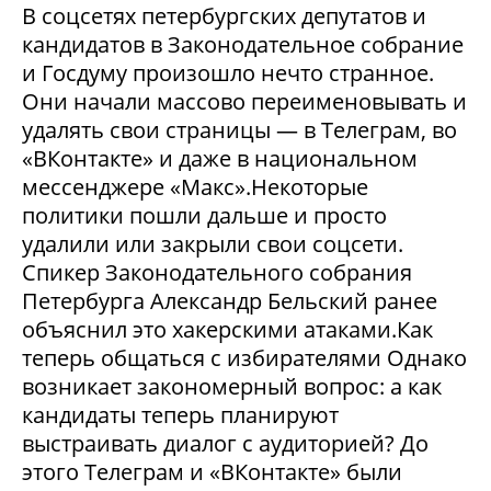
В соцсетях петербургских депутатов и
кандидатов в Законодательное собрание
и Госдуму произошло нечто странное.
Они начали массово переименовывать и
удалять свои страницы — в Телеграм, во
«ВКонтакте» и даже в национальном
мессенджере «Макс».Некоторые
политики пошли дальше и просто
удалили или закрыли свои соцсети.
Спикер Законодательного собрания
Петербурга Александр Бельский ранее
объяснил это хакерскими атаками.Как
теперь общаться с избирателями Однако
возникает закономерный вопрос: а как
кандидаты теперь планируют
выстраивать диалог с аудиторией? До
этого Телеграм и «ВКонтакте» были