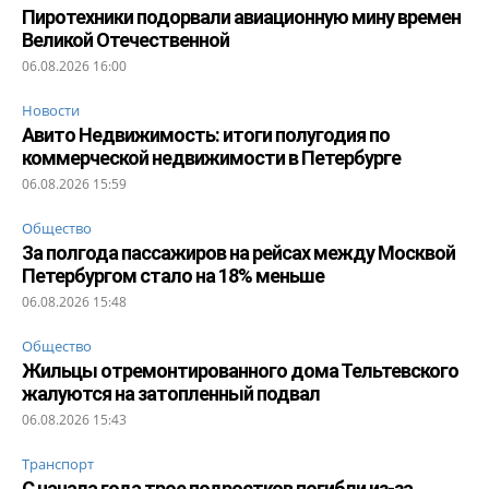
Пиротехники подорвали авиационную мину времен
Великой Отечественной
06.08.2026 16:00
Новости
Авито Недвижимость: итоги полугодия по
коммерческой недвижимости в Петербурге
06.08.2026 15:59
Общество
За полгода пассажиров на рейсах между Москвой
Петербургом стало на 18% меньше
06.08.2026 15:48
Общество
Жильцы отремонтированного дома Тельтевского
жалуются на затопленный подвал
06.08.2026 15:43
Транспорт
С начала года трое подростков погибли из-за