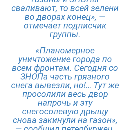
сваливают, то всей зелени
во дворах конец», —
отмечает подписчик
группы.
«Планомерное
уничтожение города по
всем фронтам. Сегодня со
ЗНОПа часть грязного
снега вывезли, но!… Тут же
просолили весь двор
напрочь и эту
снегосолевую дрыщу
снова закинули на газон»,
— сообщил петербуржец.