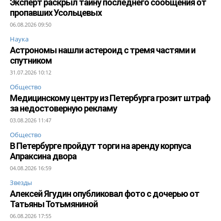
Эксперт раскрыл тайну последнего сообщения от
пропавших Усольцевых
06.08.2026 09:50
Наука
Астрономы нашли астероид с тремя частями и
спутником
31.07.2026 10:12
Общество
Медицинскому центру из Петербурга грозит штраф
за недостоверную рекламу
03.08.2026 11:47
Общество
В Петербурге пройдут торги на аренду корпуса
Апраксина двора
04.08.2026 16:59
Звезды
Алексей Ягудин опубликовал фото с дочерью от
Татьяны Тотьмяниной
06.08.2026 17:55