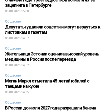
зацепинга в Петербурге
06.08.2026 15:08
Общество
Депутаты удалили соцсети и могут вернуться к
листовкам и газетам
06.08.2026 14:57
Общество
Жительница Эстонии оценила высокий уровень
медицины в России после переезда
06.08.2026 14:52
Общество
Меган Маркл отметила 45-летий юбилей с
танцами на кухне
06.08.2026 14:35
Общество
В России до июля 2027 года разрешили бензин