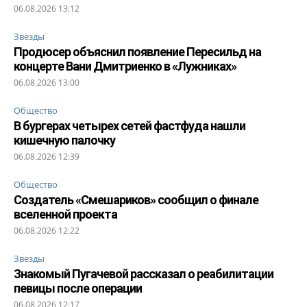
06.08.2026 13:12
Звезды
Продюсер объяснил появление Пересильд на
концерте Вани Дмитриенко в «Лужниках»
06.08.2026 13:00
Общество
В бургерах четырех сетей фастфуда нашли
кишечную палочку
06.08.2026 12:39
Общество
Создатель «Смешариков» сообщил о финале
вселенной проекта
06.08.2026 12:22
Звезды
Знакомый Пугачевой рассказал о реабилитации
певицы после операции
06.08.2026 12:17