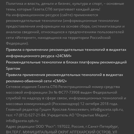
Политика и власть, деньги и бизнес, культура и спорт, – основные
темы, которые Газета.СПб затрагивает каждый день!
На информационном ресурсе (сайте) применяются
рекомендательные технологии (информационные технологии
предоставления информации на основе сбора, систематизации и
анализа сведений, относящихся к предпочтениям пользователей
сети «Интернет», находящихся на территории Российской
Федерации).
Правила о применении рекомендательных технологий в виджетах
информационного ресурса «24СМИ»
Рекомендательные технологии в блоках платформы рекомендаций
Sparrow
Правила применения рекомендательных технологий в виджетах
рекламно-обменной сети «СМИ2»
Сетевое издание Газета.СПб Регистрационный номер средства
массовой информации Эл № ФС77-73908 выдан Федеральной
службой по надзору в сфере связи, информационных технологий и
массовых коммуникаций (Роскомнадзор) 12 октября 2018 года.
Главный редактор Гущин Ярослав Алексеевич, info@gazeta.spb.ru,
тел: +7 (812) 627-21-84. Учредитель АО "Открытые Медиа",
info@gazeta.spb.ru
Адрес редакции ООО "Рост": 197022, Россия, г.Санкт-Петербург,
ВН.ТЕР.Г. МУНИЦИПАЛЬНЫЙ ОКРУГ АПТЕКАРСКИЙ ОСТРОВ, УЛ