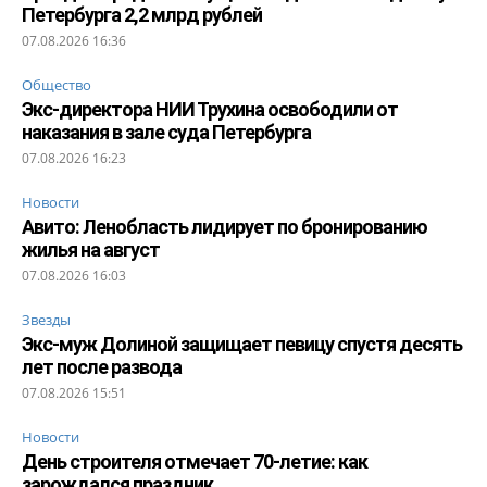
Петербурга 2,2 млрд рублей
07.08.2026 16:36
Общество
Экс-директора НИИ Трухина освободили от
наказания в зале суда Петербурга
07.08.2026 16:23
Новости
Авито: Ленобласть лидирует по бронированию
жилья на август
07.08.2026 16:03
Звезды
Экс-муж Долиной защищает певицу спустя десять
лет после развода
07.08.2026 15:51
Новости
День строителя отмечает 70-летие: как
зарождался праздник