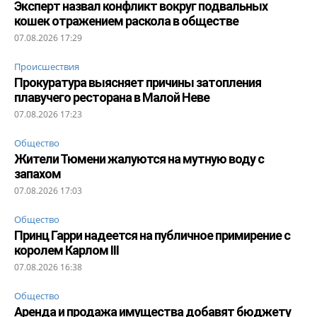
Эксперт назвал конфликт вокруг подвальных
кошек отражением раскола в обществе
07.08.2026 17:29
Происшествия
Прокуратура выясняет причины затопления
плавучего ресторана в Малой Неве
07.08.2026 17:23
Общество
Жители Тюмени жалуются на мутную воду с
запахом
07.08.2026 17:03
Общество
Принц Гарри надеется на публичное примирение с
королем Карлом III
07.08.2026 16:38
Общество
Аренда и продажа имущества добавят бюджету