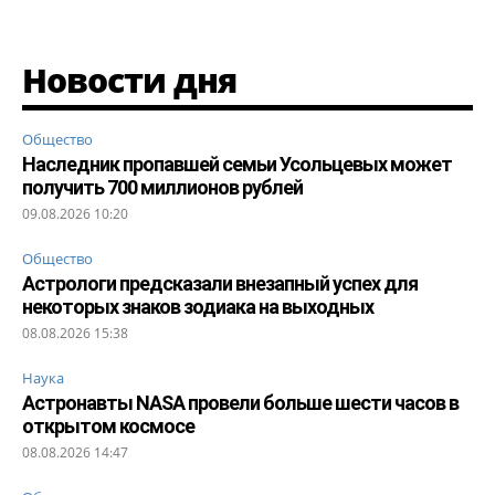
Новости дня
Общество
Наследник пропавшей семьи Усольцевых может
получить 700 миллионов рублей
09.08.2026 10:20
Общество
Астрологи предсказали внезапный успех для
некоторых знаков зодиака на выходных
08.08.2026 15:38
Наука
Астронавты NASA провели больше шести часов в
открытом космосе
08.08.2026 14:47