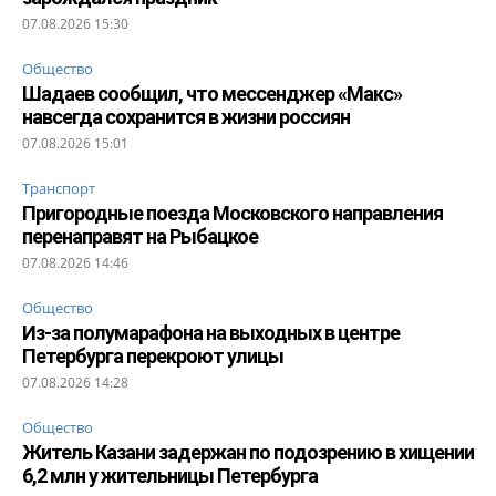
07.08.2026 15:30
Общество
Шадаев сообщил, что мессенджер «Макс»
навсегда сохранится в жизни россиян
07.08.2026 15:01
Транспорт
Пригородные поезда Московского направления
перенаправят на Рыбацкое
07.08.2026 14:46
Общество
Из-за полумарафона на выходных в центре
Петербурга перекроют улицы
07.08.2026 14:28
Общество
Житель Казани задержан по подозрению в хищении
6,2 млн у жительницы Петербурга