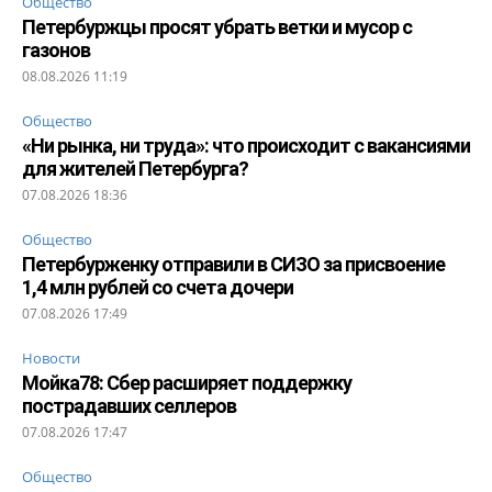
Общество
Петербуржцы просят убрать ветки и мусор с
газонов
08.08.2026 11:19
Общество
«Ни рынка, ни труда»: что происходит с вакансиями
для жителей Петербурга?
07.08.2026 18:36
Общество
Петербурженку отправили в СИЗО за присвоение
1,4 млн рублей со счета дочери
07.08.2026 17:49
Новости
Мойка78: Сбер расширяет поддержку
пострадавших селлеров
07.08.2026 17:47
Общество