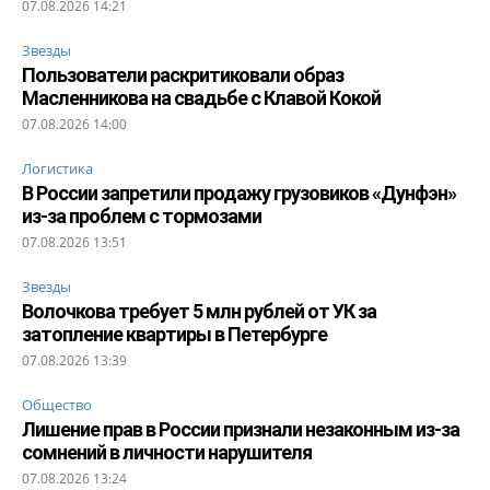
07.08.2026 14:21
Звезды
Пользователи раскритиковали образ
Масленникова на свадьбе с Клавой Кокой
07.08.2026 14:00
Логистика
В России запретили продажу грузовиков «Дунфэн»
из-за проблем с тормозами
07.08.2026 13:51
Звезды
Волочкова требует 5 млн рублей от УК за
затопление квартиры в Петербурге
07.08.2026 13:39
Общество
Лишение прав в России признали незаконным из-за
сомнений в личности нарушителя
07.08.2026 13:24