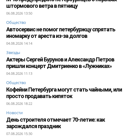
штормового ветра в пятницу
06.08.2026 13:50
Общество
Автосервис не помог петербуржцу спрятать
иномарку от ареста из-за долгов
04.08.2026 14:14
Звезды
Актеры Сергей Бурунов и Александр Петров
пришли концерт Дмитриенко в «Лужниках»
04.08.2026 11:13
Общество
Кофейни Петербурга могут стать чайными, или
просто продавать кипяток
06.08.2026 18:22
Новости
День строителя отмечает 70-летие: как
зарождался праздник
07.08.2026 15:30