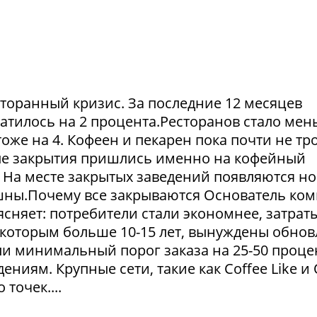
сторанный кризис. За последние 12 месяцев
атилось на 2 процента.Ресторанов стало мен
тоже на 4. Кофеен и пекарен пока почти не тр
ые закрытия пришлись именно на кофейный
. На месте закрытых заведений появляются но
пешны.Почему все закрываются Основатель ко
сняет: потребители стали экономнее, затрат
 которым больше 10-15 лет, вынуждены обнов
и минимальный порог заказа на 25-50 проце
ниям. Крупные сети, такие как Coffee Like и
 точек....