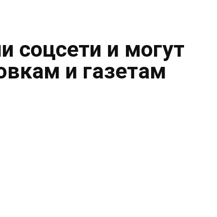
и соцсети и могут
овкам и газетам