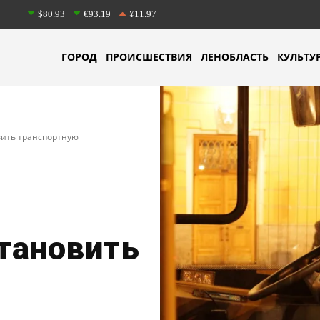
$80.93
€93.19
¥11.97
ГОРОД
ПРОИСШЕСТВИЯ
ЛЕНОБЛАСТЬ
КУЛЬТУ
вить транспортную
тановить