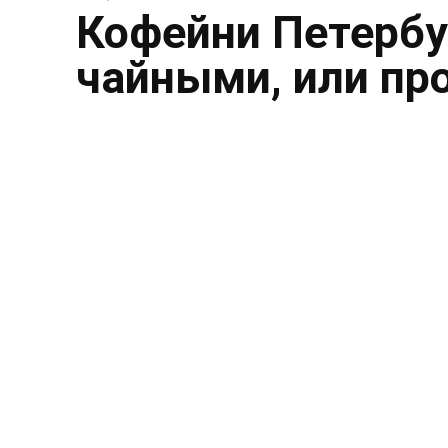
Кофейни Петербу
чайными, или пр