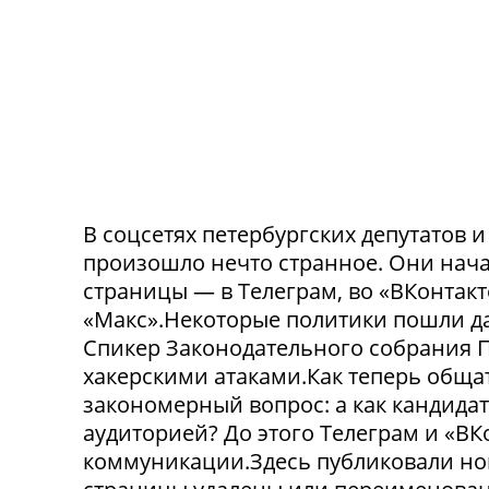
В соцсетях петербургских депутатов 
произошло нечто странное. Они нача
страницы — в Телеграм, во «ВКонтак
«Макс».Некоторые политики пошли да
Спикер Законодательного собрания П
хакерскими атаками.Как теперь обща
закономерный вопрос: а как кандида
аудиторией? До этого Телеграм и «В
коммуникации.Здесь публиковали нов