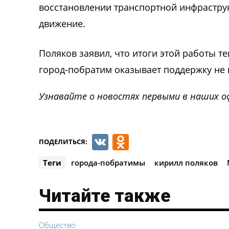
восстановлении транспортной инфрастру
движение.
Поляков заявил, что итоги этой работы т
город-побратим оказывает поддержку не н
Узнавайте о новостях первыми в наших о
VK
Odnoklassnik
ПОДЕЛИТЬСЯ:
Теги
города-побратимы
кирилл поляков
Читайте также
Общество