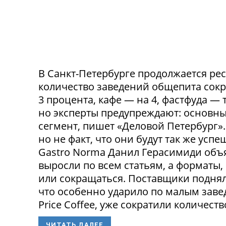
В Санкт-Петербурге продолжается ре
количество заведений общепита сокр
3 процента, кафе — на 4, фастфуда — 
но эксперты предупреждают: основн
сегмент, пишет «Деловой Петербург»
но не факт, что они будут так же ус
Gastro Norma Данил Герасимиди объя
выросли по всем статьям, а форматы,
или сокращаться. Поставщики поднял
что особенно ударило по малым заведе
Price Coffee, уже сократили количество
ЧИТАТЬ ДАЛЕЕ