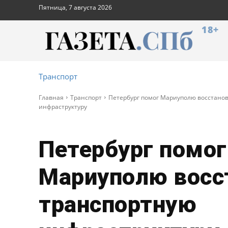
Пятница, 7 августа 2026
18+
Транспорт
Главная
Транспорт
Петербург помог Мариуполю восстано
инфраструктуру
Петербург помог
Мариуполю восс
транспортную