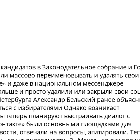
и кандидатов в Законодательное собрание и Г
ли массово переименовывать и удалять свои
те» и даже в национальном мессенджере
льше и просто удалили или закрыли свои соц
етербурга Александр Бельский ранее объясн
ться с избирателями Однако возникает
ты теперь планируют выстраивать диалог с
Контакте» были основными площадками для
ости, отвечали на вопросы, агитировали. Те