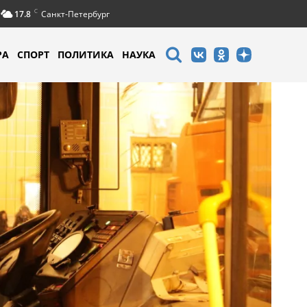
C
17.8
Санкт-Петербург
РА
СПОРТ
ПОЛИТИКА
НАУКА