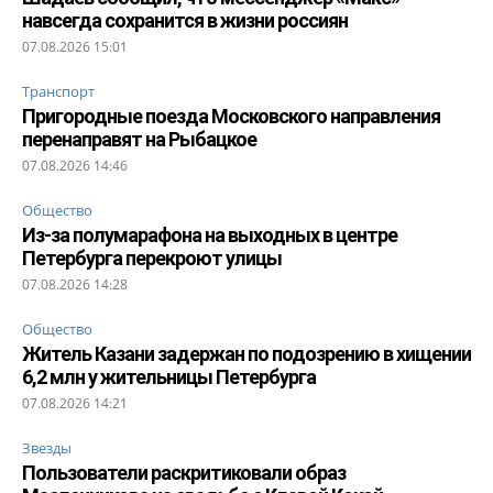
навсегда сохранится в жизни россиян
07.08.2026 15:01
Транспорт
Пригородные поезда Московского направления
перенаправят на Рыбацкое
07.08.2026 14:46
Общество
Из-за полумарафона на выходных в центре
Петербурга перекроют улицы
07.08.2026 14:28
Общество
Житель Казани задержан по подозрению в хищении
6,2 млн у жительницы Петербурга
07.08.2026 14:21
Звезды
Пользователи раскритиковали образ