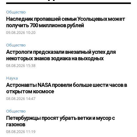
Общество
Наследник пропавшей семьи Усольцевых может
получить 700 миллионов рублей
09.08.2026 10:20
Общество
Астрологи предсказали внезапный успех для
некоторых знаков зодиака на выходных
08.08.2026 15:38
Наука
Астронавты NASA провели больше шести часов в
открытом космосе
08.08.2026 14:47
Общество
Петербуржцы просят убрать ветки и мусор с
газонов
08.08.2026 11:19