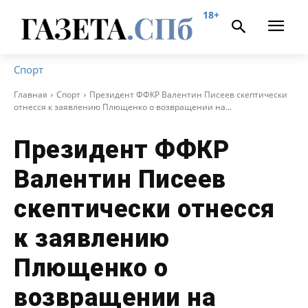
18+
Спорт
Главная
Спорт
Президент ФФКР Валентин Писеев скептически
отнесся к заявлению Плющенко о возвращении на...
Президент ФФКР
Валентин Писеев
скептически отнесся
к заявлению
Плющенко о
возвращении на