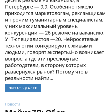
десять резюме на вакансию, в
Петербурге — 9,9. Особенно тяжело
приходится маркетологам, рекламщикам
и прочим гуманитарным специалистам,
у них максимальный уровень
конкуренции — 26 резюме на вакансию.
У IT-специалистов —20. Нейросетевые
технологии конкурируют с живыми
людьми, говорят эксперты.Но возникает
вопрос: а где эти пресловутые
работодатели, в сторону которых
развернулся рынок? Потому что в
реальности найти...
ЧИТАТЬ ДАЛЕЕ
Новости