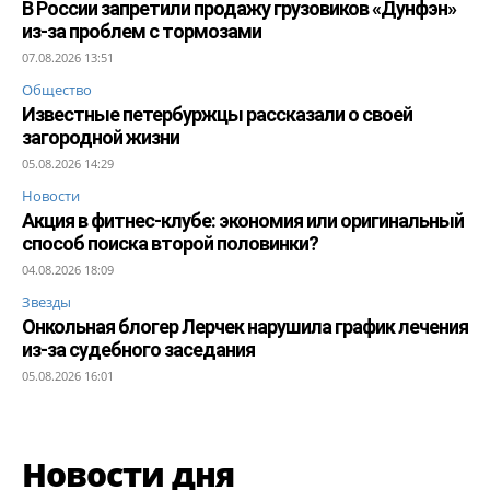
В России запретили продажу грузовиков «Дунфэн»
из-за проблем с тормозами
07.08.2026 13:51
Общество
Известные петербуржцы рассказали о своей
загородной жизни
05.08.2026 14:29
Новости
Акция в фитнес-клубе: экономия или оригинальный
способ поиска второй половинки?
04.08.2026 18:09
Звезды
Онкольная блогер Лерчек нарушила график лечения
из-за судебного заседания
05.08.2026 16:01
Новости дня