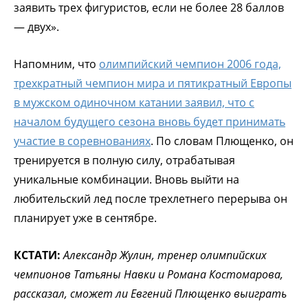
заявить трех фигуристов, если не более 28 баллов
— двух».
Напомним, что
олимпийский чемпион 2006 года,
трехкратный чемпион мира и пятикратный Европы
в мужском одиночном катании заявил, что с
началом будущего сезона вновь будет принимать
участие в соревнованиях
. По словам Плющенко, он
тренируется в полную силу, отрабатывая
уникальные комбинации. Вновь выйти на
любительский лед после трехлетнего перерыва он
планирует уже в сентябре.
КСТАТИ:
Александр Жулин, тренер олимпийских
чемпионов Татьяны Навки и Романа Костомарова,
рассказал, сможет ли Евгений Плющенко выиграть