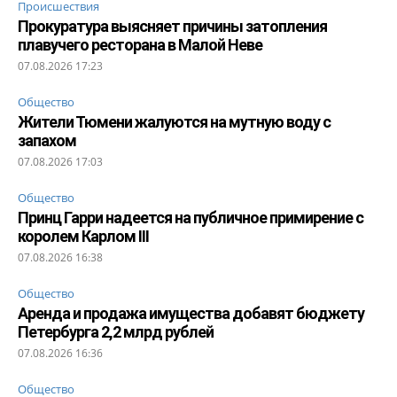
Происшествия
Прокуратура выясняет причины затопления
плавучего ресторана в Малой Неве
07.08.2026 17:23
Общество
Жители Тюмени жалуются на мутную воду с
запахом
07.08.2026 17:03
Общество
Принц Гарри надеется на публичное примирение с
королем Карлом III
07.08.2026 16:38
Общество
Аренда и продажа имущества добавят бюджету
Петербурга 2,2 млрд рублей
07.08.2026 16:36
Общество