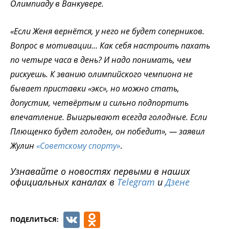
Олимпиаду в Ванкувере.
«Если Женя вернётся, у него не будет соперников.
Вопрос в мотивации… Как себя настроить пахать
по четыре часа в день? И надо понимать, чем
рискуешь. К званию олимпийского чемпиона не
бывает приставки «экс», но можно стать,
допустим, четвёртым и сильно подпортить
впечатление. Выигрывают всегда голодные. Если
Плющенко будет голоден, он победит», — заявил
Жулин
«Советскому спорту»
.
Узнавайте о новостях первыми в наших
официальных каналах в
Telegram
и
Дзене
VK
Odnoklassniki
ПОДЕЛИТЬСЯ: