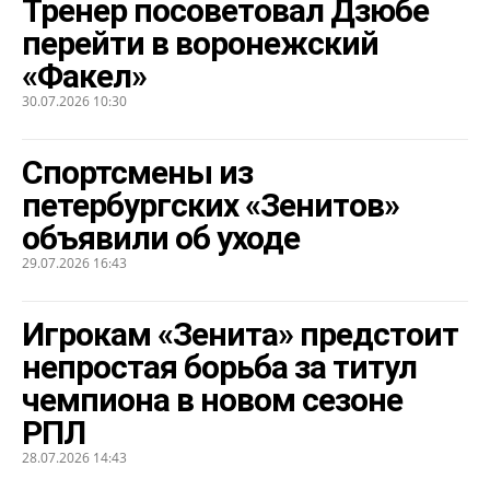
Тренер посоветовал Дзюбе
перейти в воронежский
«Факел»
30.07.2026 10:30
Спортсмены из
петербургских «Зенитов»
объявили об уходе
29.07.2026 16:43
Игрокам «Зенита» предстоит
непростая борьба за титул
чемпиона в новом сезоне
РПЛ
28.07.2026 14:43