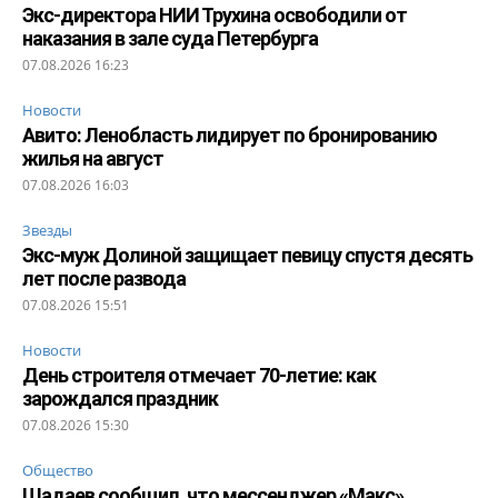
Экс-директора НИИ Трухина освободили от
наказания в зале суда Петербурга
07.08.2026 16:23
Новости
Авито: Ленобласть лидирует по бронированию
жилья на август
07.08.2026 16:03
Звезды
Экс-муж Долиной защищает певицу спустя десять
лет после развода
07.08.2026 15:51
Новости
День строителя отмечает 70-летие: как
зарождался праздник
07.08.2026 15:30
Общество
Шадаев сообщил, что мессенджер «Макс»