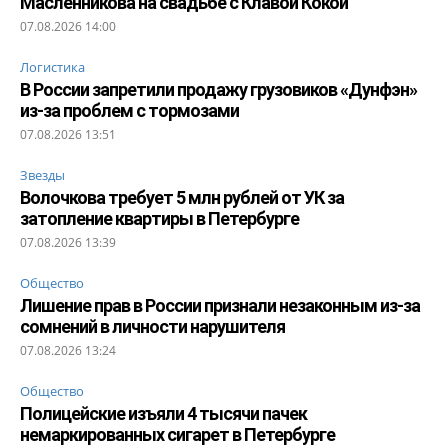
Масленникова на свадьбе с Клавой Кокой
07.08.2026 14:00
Логистика
В России запретили продажу грузовиков «Дунфэн»
из-за проблем с тормозами
07.08.2026 13:51
Звезды
Волочкова требует 5 млн рублей от УК за
затопление квартиры в Петербурге
07.08.2026 13:39
Общество
Лишение прав в России признали незаконным из-за
сомнений в личности нарушителя
07.08.2026 13:24
Общество
Полицейские изъяли 4 тысячи пачек
немаркированных сигарет в Петербурге