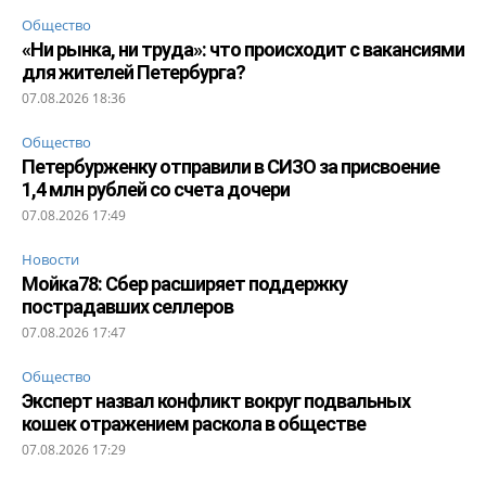
Общество
«Ни рынка, ни труда»: что происходит с вакансиями
для жителей Петербурга?
07.08.2026 18:36
Общество
Петербурженку отправили в СИЗО за присвоение
1,4 млн рублей со счета дочери
07.08.2026 17:49
Новости
Мойка78: Сбер расширяет поддержку
пострадавших селлеров
07.08.2026 17:47
Общество
Эксперт назвал конфликт вокруг подвальных
кошек отражением раскола в обществе
07.08.2026 17:29