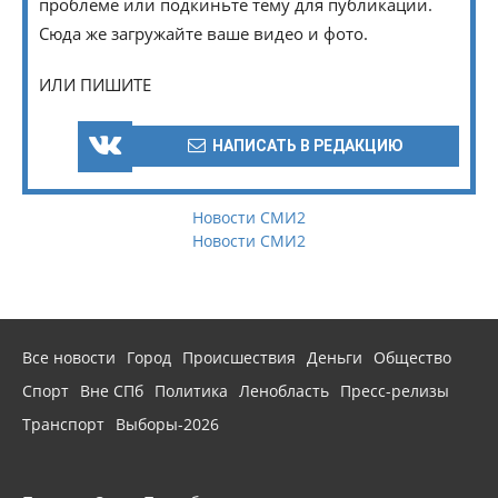
проблеме или подкиньте тему для публикации.
Сюда же загружайте ваше видео и фото.
ИЛИ ПИШИТЕ
НАПИСАТЬ В РЕДАКЦИЮ
Новости СМИ2
Новости СМИ2
Все новости
Город
Происшествия
Деньги
Общество
Спорт
Вне СПб
Политика
Ленобласть
Пресс-релизы
Транспорт
Выборы-2026