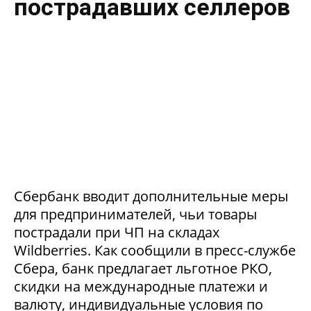
пострадавших селлеров
Сбербанк вводит дополнительные меры
для предпринимателей, чьи товары
пострадали при ЧП на складах
Wildberries. Как сообщили в пресс-службе
Сбера, банк предлагает льготное РКО,
скидки на международные платежи и
валюту, индивидуальные условия по