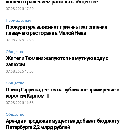
кошек отражением раскола в обществе
07.08.2026 17:29
Происшествия
Прокуратура выясняет причины затопления
плавучего ресторана в Малой Неве
07.08.2026 17:23
Общество
Жители Тюмени жалуются на мутную воду с
запахом
07.08.2026 17:03
Общество
Принц Гарри надеется на публичное примирение с
королем Карлом III
07.08.2026 16:38
Общество
Аренда и продажа имущества добавят бюджету
Петербурга 2,2 млрд рублей