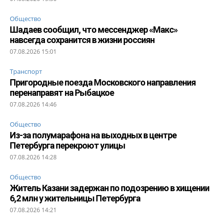
Общество
Шадаев сообщил, что мессенджер «Макс»
навсегда сохранится в жизни россиян
07.08.2026 15:01
Транспорт
Пригородные поезда Московского направления
перенаправят на Рыбацкое
07.08.2026 14:46
Общество
Из-за полумарафона на выходных в центре
Петербурга перекроют улицы
07.08.2026 14:28
Общество
Житель Казани задержан по подозрению в хищении
6,2 млн у жительницы Петербурга
07.08.2026 14:21