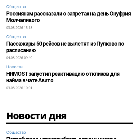
Общество
Россиянам рассказали о запретах на день Онуфрия
Молчаливого
03.08.2026 15:18
Общество
Пассажиры 50 рейсов не вылетят из Пулково по
расписанию
04.08.2026 09:40
Новости
HRMOST запустил реактивацию откликов для
найма в чате Авито
03.08.2026 10:01
Новости дня
Общество