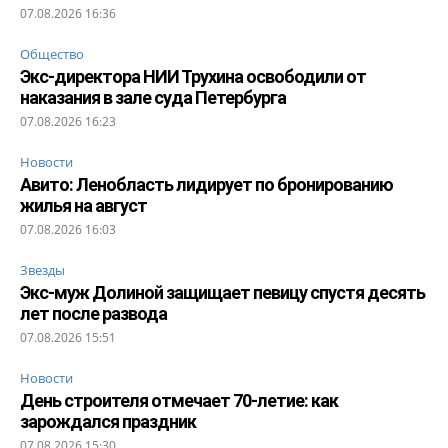
07.08.2026 16:36
Общество
Экс-директора НИИ Трухина освободили от
наказания в зале суда Петербурга
07.08.2026 16:23
Новости
Авито: Ленобласть лидирует по бронированию
жилья на август
07.08.2026 16:03
Звезды
Экс-муж Долиной защищает певицу спустя десять
лет после развода
07.08.2026 15:51
Новости
День строителя отмечает 70-летие: как
зарождался праздник
07.08.2026 15:30