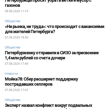
Петербуржцы просят убрать ветки и мусор с
газонов
08.08.2026 11:19
Общество
«Ни рынка, ни труда»: что происходит с вакансиями
для жителей Петербурга?
07.08.2026 18:36
Общество
Петербурженку отправили в СИЗО за присвоение
1,4 млн рублей со счета дочери
07.08.2026 17:49
Новости
Мойка78: Сбер расширяет поддержку
пострадавших селлеров
07.08.2026 17:47
Общество
Эксперт назвал конфликт вокруг подвальных