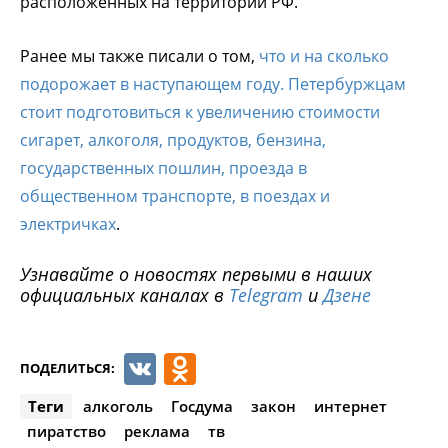
расположенных на территории РФ.
Ранее мы также писали о том,
что и на сколько
подорожает в наступающем году. Петербуржцам
стоит подготовиться к увеличению стоимости
сигарет, алкоголя, продуктов, бензина,
государственных пошлин, проезда в
общественном транспорте, в поездах и
электричках
.
Узнавайте о новостях первыми в наших
официальных каналах в
Telegram
и
Дзене
VK
Odnoklassniki
ПОДЕЛИТЬСЯ:
Теги
алкоголь
Госдума
закон
интернет
пиратство
реклама
тв