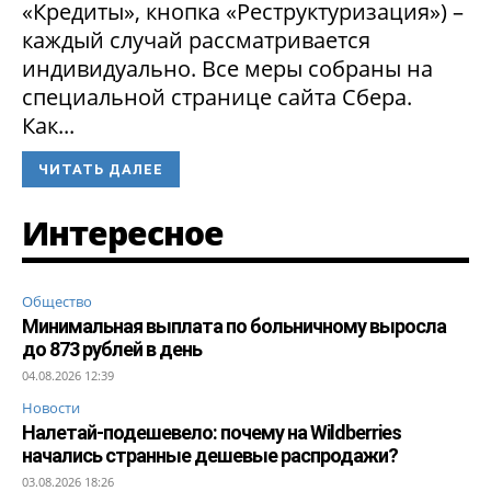
«Кредиты», кнопка «Реструктуризация») –
каждый случай рассматривается
индивидуально. Все меры собраны на
специальной странице сайта Сбера.
Как...
ЧИТАТЬ ДАЛЕЕ
Интересное
Общество
Минимальная выплата по больничному выросла
до 873 рублей в день
04.08.2026 12:39
Новости
Налетай-подешевело: почему на Wildberries
начались странные дешевые распродажи?
03.08.2026 18:26