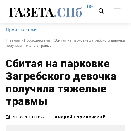
18+
Происшествия
Главная
Происшествия
Сбитая на парковке Загребского девочка
получила тяжелые травмы
Сбитая на парковке
Загребского девочка
получила тяжелые
травмы
Андрей Гориченcкий
30.08.2019 09:22