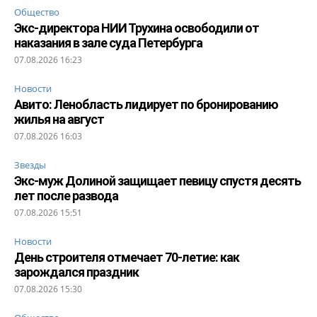
Общество
Экс-директора НИИ Трухина освободили от
наказания в зале суда Петербурга
07.08.2026 16:23
Новости
Авито: Ленобласть лидирует по бронированию
жилья на август
07.08.2026 16:03
Звезды
Экс-муж Долиной защищает певицу спустя десять
лет после развода
07.08.2026 15:51
Новости
День строителя отмечает 70-летие: как
зарождался праздник
07.08.2026 15:30