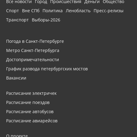
Все новости
Город
Происшествия
Деньги
Общество
Спорт
Вне СПб
Политика
Ленобласть
Пресс-релизы
Транспорт
Выборы-2026
Погода в Санкт-Петербурге
Метро Санкт-Петербурга
Достопримечательности
График развода петербургских мостов
Вакансии
Расписание электричек
Расписание поездов
Расписание автобусов
Расписание авиарейсов
О проекте