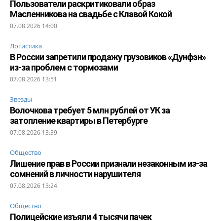
Пользователи раскритиковали образ
Масленникова на свадьбе с Клавой Кокой
07.08.2026 14:00
Логистика
В России запретили продажу грузовиков «Дунфэн»
из-за проблем с тормозами
07.08.2026 13:51
Звезды
Волочкова требует 5 млн рублей от УК за
затопление квартиры в Петербурге
07.08.2026 13:39
Общество
Лишение прав в России признали незаконным из-за
сомнений в личности нарушителя
07.08.2026 13:24
Общество
Полицейские изъяли 4 тысячи пачек