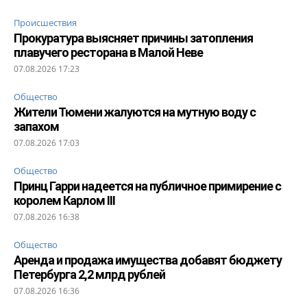
Происшествия
Прокуратура выясняет причины затопления
плавучего ресторана в Малой Неве
07.08.2026 17:23
Общество
Жители Тюмени жалуются на мутную воду с
запахом
07.08.2026 17:03
Общество
Принц Гарри надеется на публичное примирение с
королем Карлом III
07.08.2026 16:38
Общество
Аренда и продажа имущества добавят бюджету
Петербурга 2,2 млрд рублей
07.08.2026 16:36