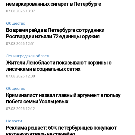
немаркированных сигарет в Петербурге
07.08.2026 13:07
Общество
Во время рейда в Петербурге сотрудники
Росгвардии изъяли 72 единицы оружия
07.08.2026 12:51
Ленинградская область
Жители Ленобласти показывают корзины с
лисичками в социальных сетях
07.08.2026 12:30
Общество
Криминалист назвал главный аргумент в пользу
побега семьи Усольцевых
07.08.2026 12:12
Новости
Реклама решает: 60% петербуржцев покупают
кухонную утварь не случайно