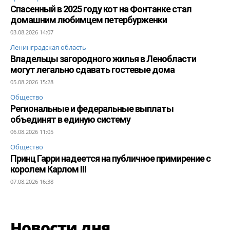
Спасенный в 2025 году кот на Фонтанке стал
домашним любимцем петербурженки
03.08.2026 14:07
Ленинградская область
Владельцы загородного жилья в Ленобласти
могут легально сдавать гостевые дома
05.08.2026 15:28
Общество
Региональные и федеральные выплаты
объединят в единую систему
06.08.2026 11:05
Общество
Принц Гарри надеется на публичное примирение с
королем Карлом III
07.08.2026 16:38
Новости дня