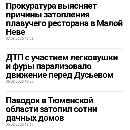
Прокуратура выясняет
причины затопления
плавучего ресторана в Малой
Неве
07.08.2026 17:23
ДТП с участием легковушки
и фуры парализовало
движение перед Дусьевом
06.08.2026 18:29
Паводок в Тюменской
области затопил сотни
дачных домов
06.08.2026 13:17