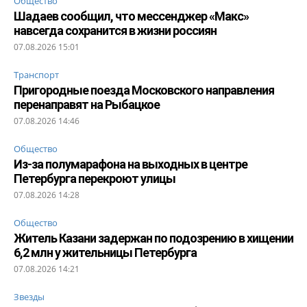
Общество
Шадаев сообщил, что мессенджер «Макс»
навсегда сохранится в жизни россиян
07.08.2026 15:01
Транспорт
Пригородные поезда Московского направления
перенаправят на Рыбацкое
07.08.2026 14:46
Общество
Из-за полумарафона на выходных в центре
Петербурга перекроют улицы
07.08.2026 14:28
Общество
Житель Казани задержан по подозрению в хищении
6,2 млн у жительницы Петербурга
07.08.2026 14:21
Звезды