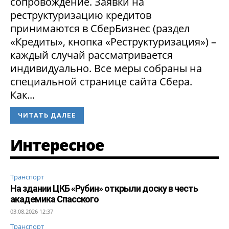
сопровождение. Заявки на
реструктуризацию кредитов
принимаются в СберБизнес (раздел
«Кредиты», кнопка «Реструктуризация») –
каждый случай рассматривается
индивидуально. Все меры собраны на
специальной странице сайта Сбера.
Как...
ЧИТАТЬ ДАЛЕЕ
Интересное
Транспорт
На здании ЦКБ «Рубин» открыли доску в честь
академика Спасского
03.08.2026 12:37
Транспорт