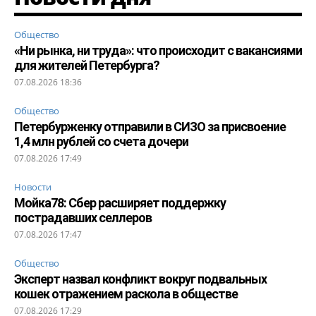
Общество
«Ни рынка, ни труда»: что происходит с вакансиями
для жителей Петербурга?
07.08.2026 18:36
Общество
Петербурженку отправили в СИЗО за присвоение
1,4 млн рублей со счета дочери
07.08.2026 17:49
Новости
Мойка78: Сбер расширяет поддержку
пострадавших селлеров
07.08.2026 17:47
Общество
Эксперт назвал конфликт вокруг подвальных
кошек отражением раскола в обществе
07.08.2026 17:29