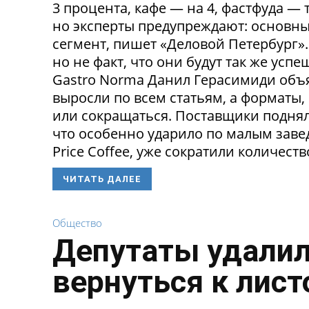
3 процента, кафе — на 4, фастфуда — 
но эксперты предупреждают: основн
сегмент, пишет «Деловой Петербург»
но не факт, что они будут так же ус
Gastro Norma Данил Герасимиди объя
выросли по всем статьям, а форматы,
или сокращаться. Поставщики поднял
что особенно ударило по малым заведе
Price Coffee, уже сократили количество
ЧИТАТЬ ДАЛЕЕ
Общество
Депутаты удалил
вернуться к лист