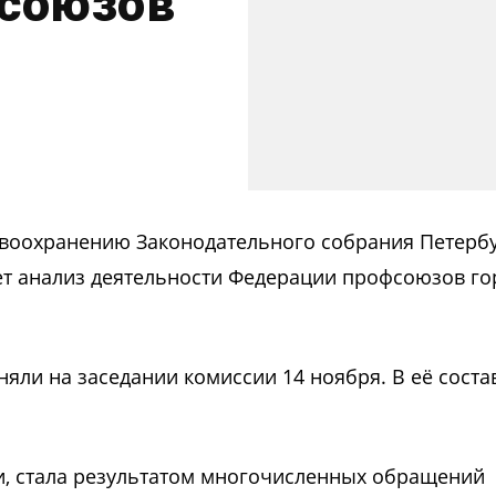
союзов
авоохранению Законодательного собрания Петерб
нет анализ деятельности Федерации профсоюзов го
яли на заседании комиссии 14 ноября. В её соста
и, стала результатом многочисленных обращений