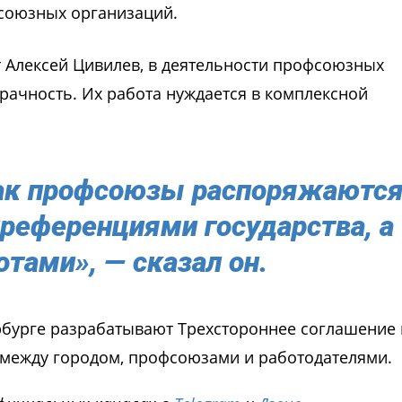
союзных организаций.
т Алексей Цивилев, в деятельности профсоюзных
рачность. Их работа нуждается в комплексной
как профсоюзы распоряжаютс
референциями государства, а
тами», — сказал он.
ербурге разрабатывают Трехстороннее соглашение 
 между городом, профсоюзами и работодателями.