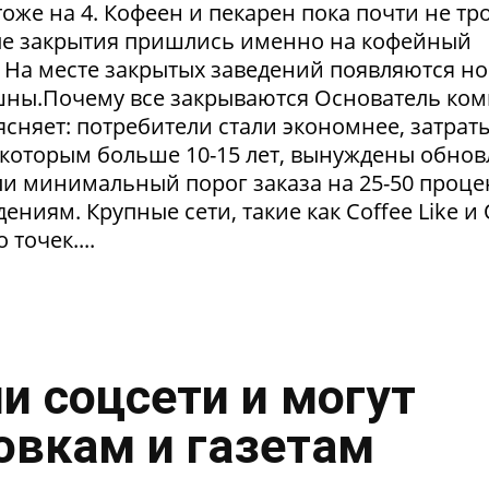
тоже на 4. Кофеен и пекарен пока почти не тр
ые закрытия пришлись именно на кофейный
. На месте закрытых заведений появляются но
пешны.Почему все закрываются Основатель ко
сняет: потребители стали экономнее, затрат
 которым больше 10-15 лет, вынуждены обнов
и минимальный порог заказа на 25-50 проце
ниям. Крупные сети, такие как Coffee Like и
 точек....
и соцсети и могут
овкам и газетам