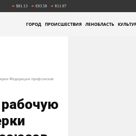
$81.13
€93.58
¥11.97
ГОРОД
ПРОИСШЕСТВИЯ
ЛЕНОБЛАСТЬ
КУЛЬТУ
оверки Федерации профсоюзов
 рабочую
ерки