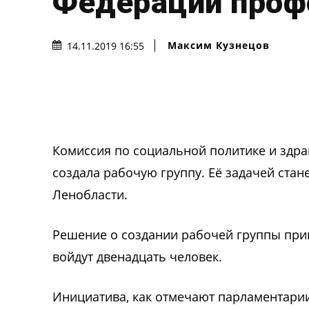
Федерации проф
Максим Кузнецов
14.11.2019 16:55
Комиссия по социальной политике и здр
создала рабочую группу. Её задачей ста
Ленобласти.
Решение о создании рабочей группы прин
войдут двенадцать человек.
Инициатива, как отмечают парламентари