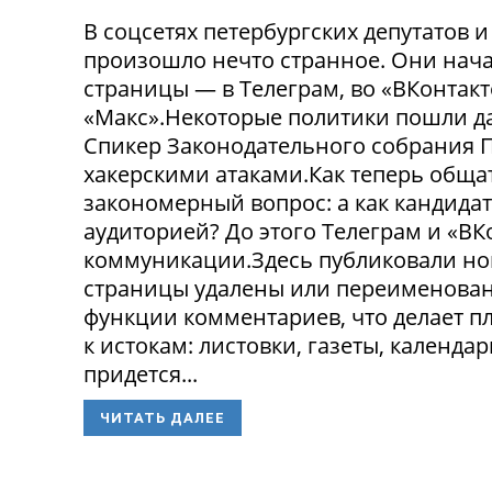
В соцсетях петербургских депутатов 
произошло нечто странное. Они нача
страницы — в Телеграм, во «ВКонтак
«Макс».Некоторые политики пошли да
Спикер Законодательного собрания П
хакерскими атаками.Как теперь обща
закономерный вопрос: а как кандида
аудиторией? До этого Телеграм и «В
коммуникации.Здесь публиковали нов
страницы удалены или переименованы
функции комментариев, что делает п
к истокам: листовки, газеты, календа
придется...
ЧИТАТЬ ДАЛЕЕ