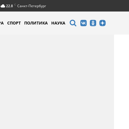
C
22.8
Санкт-Петербург
РА
СПОРТ
ПОЛИТИКА
НАУКА