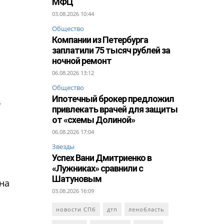
МФЦ
03.08.2026 10:44
Общество
Компании из Петербурга
заплатили 75 тысяч рублей за
ночной ремонт
06.08.2026 13:12
Общество
Ипотечный брокер предложил
я
привлекать врачей для защиты
от «схемы Долиной»
06.08.2026 17:04
Звезды
Успех Вани Дмитриенко в
«Лужниках» сравнили с
Шатуновым
на
03.08.2026 16:09
новости СПб
дтп
ленобласть