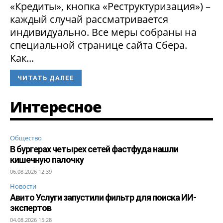
«Кредиты», кнопка «Реструктуризация») –
каждый случай рассматривается
индивидуально. Все меры собраны на
специальной странице сайта Сбера.
Как...
ЧИТАТЬ ДАЛЕЕ
Интересное
Общество
В бургерах четырех сетей фастфуда нашли
кишечную палочку
06.08.2026 12:39
Новости
Авито Услуги запустили фильтр для поиска ИИ-
экспертов
04.08.2026 15:28