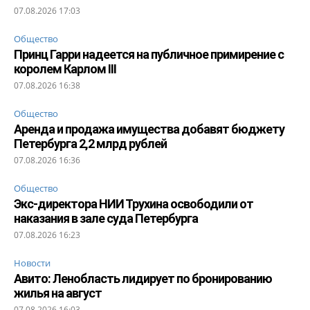
07.08.2026 17:03
Общество
Принц Гарри надеется на публичное примирение с
королем Карлом III
07.08.2026 16:38
Общество
Аренда и продажа имущества добавят бюджету
Петербурга 2,2 млрд рублей
07.08.2026 16:36
Общество
Экс-директора НИИ Трухина освободили от
наказания в зале суда Петербурга
07.08.2026 16:23
Новости
Авито: Ленобласть лидирует по бронированию
жилья на август
07.08.2026 16:03