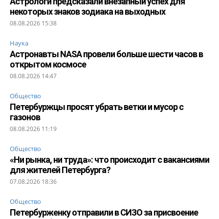
Астрологи предсказали внезапный успех для
некоторых знаков зодиака на выходных
08.08.2026 15:38
Наука
Астронавты NASA провели больше шести часов в
открытом космосе
08.08.2026 14:47
Общество
Петербуржцы просят убрать ветки и мусор с
газонов
08.08.2026 11:19
Общество
«Ни рынка, ни труда»: что происходит с вакансиями
для жителей Петербурга?
07.08.2026 18:36
Общество
Петербурженку отправили в СИЗО за присвоение