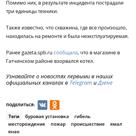
Помимо них, в результате инцидента пострадали
три единицы техники.
Также известно, что скважина, где все произошло,
находилась на ремонте и была неэксплуатируемая.
Ранее gazeta.spb.ru
сообщала
, что в магазине в
Гатчинском районе взорвался котел.
Узнавайте о новостях первыми в наших
официальных каналах в
Telegram
и
Дзене
VK
Odnoklassniki
ПОДЕЛИТЬСЯ:
Теги
буровая установка
гибель
месторождение
пожар
происшествие
ямал
янао