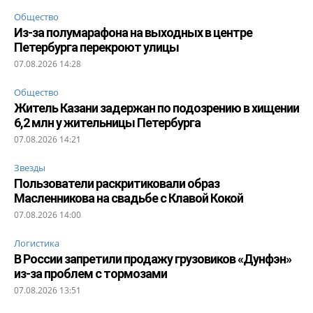
Общество
Из-за полумарафона на выходных в центре
Петербурга перекроют улицы
07.08.2026 14:28
Общество
Житель Казани задержан по подозрению в хищении
6,2 млн у жительницы Петербурга
07.08.2026 14:21
Звезды
Пользователи раскритиковали образ
Масленникова на свадьбе с Клавой Кокой
07.08.2026 14:00
Логистика
В России запретили продажу грузовиков «Дунфэн»
из-за проблем с тормозами
07.08.2026 13:51