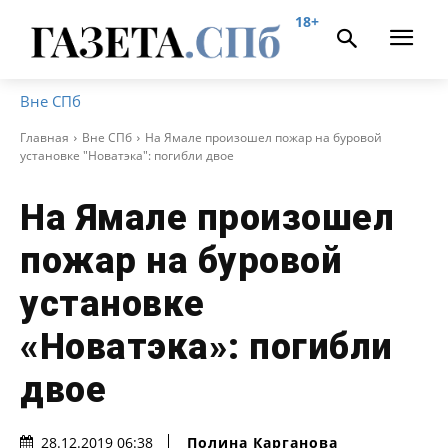
18+
Вне СПб
Главная
Вне СПб
На Ямале произошел пожар на буровой
установке "Новатэка": погибли двое
На Ямале произошел
пожар на буровой
установке
«Новатэка»: погибли
двое
Полина Карганова
28.12.2019 06:38