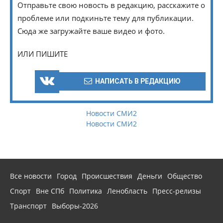
Отправьте свою новость в редакцию, расскажите о
проблеме или подкиньте тему для публикации.
Сюда же загружайте ваше видео и фото.
ИЛИ ПИШИТЕ
НАПИСАТЬ В РЕДАКЦИЮ
Новости СМИ2
Новости СМИ2
Все новости
Город
Происшествия
Деньги
Общество
Спорт
Вне СПб
Политика
Ленобласть
Пресс-релизы
Транспорт
Выборы-2026