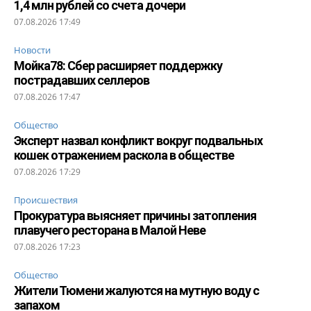
1,4 млн рублей со счета дочери
07.08.2026 17:49
Новости
Мойка78: Сбер расширяет поддержку
пострадавших селлеров
07.08.2026 17:47
Общество
Эксперт назвал конфликт вокруг подвальных
кошек отражением раскола в обществе
07.08.2026 17:29
Происшествия
Прокуратура выясняет причины затопления
плавучего ресторана в Малой Неве
07.08.2026 17:23
Общество
Жители Тюмени жалуются на мутную воду с
запахом