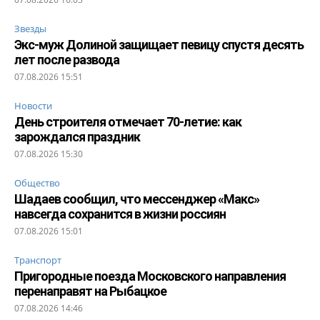
Звезды
Экс-муж Долиной защищает певицу спустя десять
лет после развода
07.08.2026 15:51
Новости
День строителя отмечает 70-летие: как
зарождался праздник
07.08.2026 15:30
Общество
Шадаев сообщил, что мессенджер «Макс»
навсегда сохранится в жизни россиян
07.08.2026 15:01
Транспорт
Пригородные поезда Московского направления
перенаправят на Рыбацкое
07.08.2026 14:46