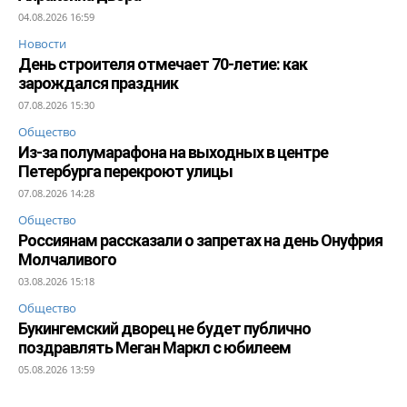
04.08.2026 16:59
Новости
День строителя отмечает 70-летие: как
зарождался праздник
07.08.2026 15:30
Общество
Из-за полумарафона на выходных в центре
Петербурга перекроют улицы
07.08.2026 14:28
Общество
Россиянам рассказали о запретах на день Онуфрия
Молчаливого
03.08.2026 15:18
Общество
Букингемский дворец не будет публично
поздравлять Меган Маркл с юбилеем
05.08.2026 13:59