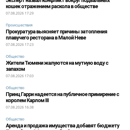
Эксперт назвал конфликт вокруг подвальных
кошек отражением раскола в обществе
07.08.2026 17:29
Происшествия
Прокуратура выясняет причины затопления
плавучего ресторана в Малой Неве
07.08.2026 17:23
Общество
Жители Тюмени жалуются на мутную воду с
запахом
07.08.2026 17:03
Общество
Принц Гарри надеется на публичное примирение с
королем Карлом III
07.08.2026 16:38
Общество
Аренда и продажа имущества добавят бюджету