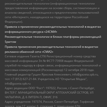
рекомендательные технологии (информационные технологии
предоставления информации на основе сбора, систематизации и
анализа сведений, относящихся к предпочтениям пользователей
сети «Интернет», находящихся на территории Российской
Федерации).
Правила о применении рекомендательных технологий в виджетах
информационного ресурса «24СМИ»
Рекомендательные технологии в блоках платформы рекомендаций
Sparrow
Правила применения рекомендательных технологий в виджетах
рекламно-обменной сети «СМИ2»
Сетевое издание Газета.СПб Регистрационный номер средства
массовой информации Эл № ФС77-73908 выдан Федеральной
службой по надзору в сфере связи, информационных технологий и
массовых коммуникаций (Роскомнадзор) 12 октября 2018 года.
Главный редактор Гущин Ярослав Алексеевич, info@gazeta.spb.ru,
тел: +7 (812) 627-21-84. Учредитель АО "Открытые Медиа",
info@gazeta.spb.ru
Адрес редакции ООО "Рост": 197022, Россия, г.Санкт-Петербург,
ВН.ТЕР.Г. МУНИЦИПАЛЬНЫЙ ОКРУГ АПТЕКАРСКИЙ ОСТРОВ, УЛ
ЧАПЫГИНА, Д. 6 ЛИТЕРА П, ОФИС 316
Адрес учредителя: 197374, Россия, Санкт-Петербург, Торфяная
дорога, дом 17, корпус 6, строение 1, помещение 67Н