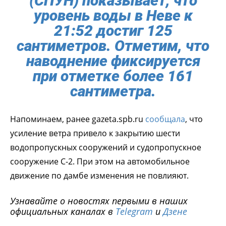
(СПУН) показывает, что
уровень воды в Неве к
21:52 достиг 125
сантиметров. Отметим, что
наводнение фиксируется
при отметке более 161
сантиметра.
Напоминаем, ранее gazeta.spb.ru
cообщала
, что
усиление ветра привело к закрытию шести
водопропускных сооружений и судопропускное
сооружение С-2. При этом на автомобильное
движение по дамбе изменения не повлияют.
Узнавайте о новостях первыми в наших
официальных каналах в
Telegram
и
Дзене