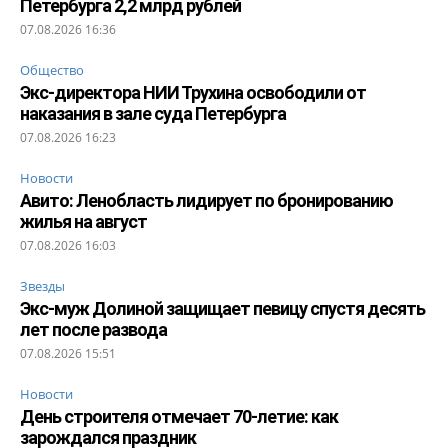
Петербурга 2,2 млрд рублей
07.08.2026 16:36
Общество
Экс-директора НИИ Трухина освободили от
наказания в зале суда Петербурга
07.08.2026 16:23
Новости
Авито: Ленобласть лидирует по бронированию
жилья на август
07.08.2026 16:03
Звезды
Экс-муж Долиной защищает певицу спустя десять
лет после развода
07.08.2026 15:51
Новости
День строителя отмечает 70-летие: как
зарождался праздник