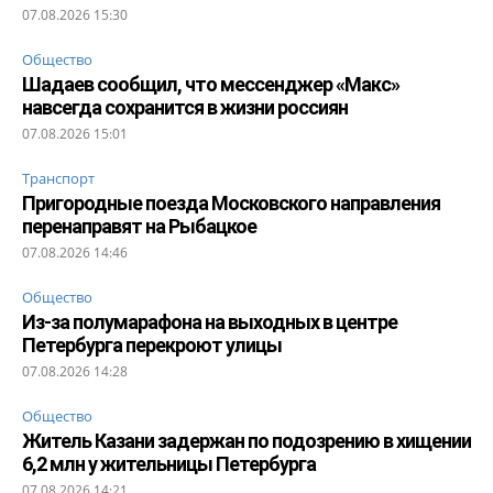
07.08.2026 15:30
Общество
Шадаев сообщил, что мессенджер «Макс»
навсегда сохранится в жизни россиян
07.08.2026 15:01
Транспорт
Пригородные поезда Московского направления
перенаправят на Рыбацкое
07.08.2026 14:46
Общество
Из-за полумарафона на выходных в центре
Петербурга перекроют улицы
07.08.2026 14:28
Общество
Житель Казани задержан по подозрению в хищении
6,2 млн у жительницы Петербурга
07.08.2026 14:21