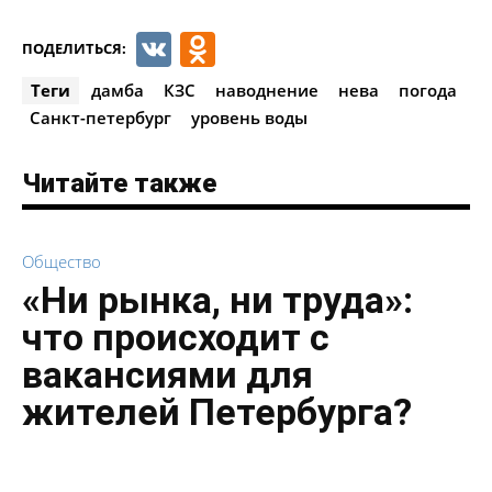
VK
Odnoklassniki
ПОДЕЛИТЬСЯ:
Теги
дамба
КЗС
наводнение
нева
погода
Санкт-петербург
уровень воды
Читайте также
Общество
«Ни рынка, ни труда»:
что происходит с
вакансиями для
жителей Петербурга?