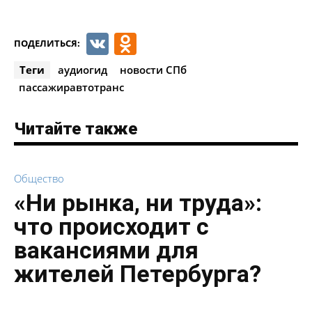
VK
Odnoklassniki
ПОДЕЛИТЬСЯ:
Теги
аудиогид
новости СПб
пассажиравтотранс
Читайте также
Общество
«Ни рынка, ни труда»:
что происходит с
вакансиями для
жителей Петербурга?