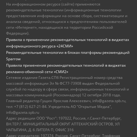
На информационном ресурсе (сайте) применяются
рекомендательные технологии (информационные технологии
предоставления информации на основе сбора, систематизации и
анализа сведений, относящихся к предпочтениям пользователей
сети «Интернет», находящихся на территории Российской
Федерации).
Правила о применении рекомендательных технологий в виджетах
информационного ресурса «24СМИ»
Рекомендательные технологии в блоках платформы рекомендаций
Sparrow
Правила применения рекомендательных технологий в виджетах
рекламно-обменной сети «СМИ2»
Сетевое издание Газета.СПб Регистрационный номер средства
массовой информации Эл № ФС77-73908 выдан Федеральной
службой по надзору в сфере связи, информационных технологий и
массовых коммуникаций (Роскомнадзор) 12 октября 2018 года.
Главный редактор Гущин Ярослав Алексеевич, info@gazeta.spb.ru,
тел: +7 (812) 627-21-84. Учредитель АО "Открытые Медиа",
info@gazeta.spb.ru
Адрес редакции ООО "Рост": 197022, Россия, г.Санкт-Петербург,
ВН.ТЕР.Г. МУНИЦИПАЛЬНЫЙ ОКРУГ АПТЕКАРСКИЙ ОСТРОВ, УЛ
ЧАПЫГИНА, Д. 6 ЛИТЕРА П, ОФИС 316
Адрес учредителя: 197374, Россия, Санкт-Петербург, Торфяная