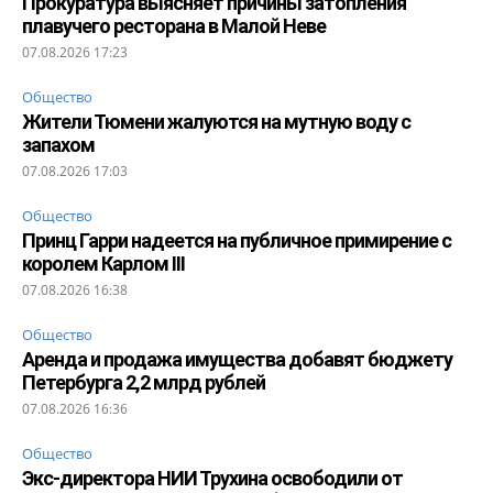
Прокуратура выясняет причины затопления
плавучего ресторана в Малой Неве
07.08.2026 17:23
Общество
Жители Тюмени жалуются на мутную воду с
запахом
07.08.2026 17:03
Общество
Принц Гарри надеется на публичное примирение с
королем Карлом III
07.08.2026 16:38
Общество
Аренда и продажа имущества добавят бюджету
Петербурга 2,2 млрд рублей
07.08.2026 16:36
Общество
Экс-директора НИИ Трухина освободили от