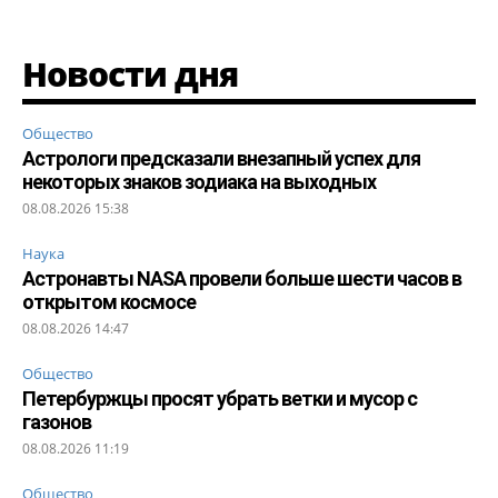
Новости дня
Общество
Астрологи предсказали внезапный успех для
некоторых знаков зодиака на выходных
08.08.2026 15:38
Наука
Астронавты NASA провели больше шести часов в
открытом космосе
08.08.2026 14:47
Общество
Петербуржцы просят убрать ветки и мусор с
газонов
08.08.2026 11:19
Общество