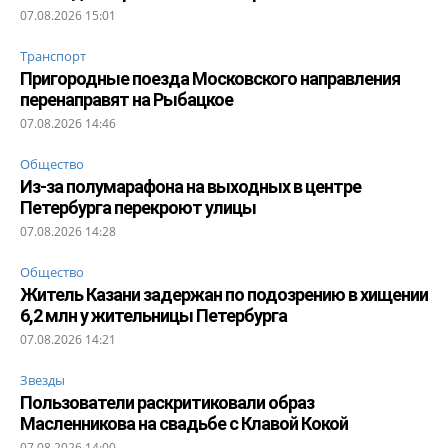
07.08.2026 15:01
Транспорт
Пригородные поезда Московского направления
перенаправят на Рыбацкое
07.08.2026 14:46
Общество
Из-за полумарафона на выходных в центре
Петербурга перекроют улицы
07.08.2026 14:28
Общество
Житель Казани задержан по подозрению в хищении
6,2 млн у жительницы Петербурга
07.08.2026 14:21
Звезды
Пользователи раскритиковали образ
Масленникова на свадьбе с Клавой Кокой
07.08.2026 14:00