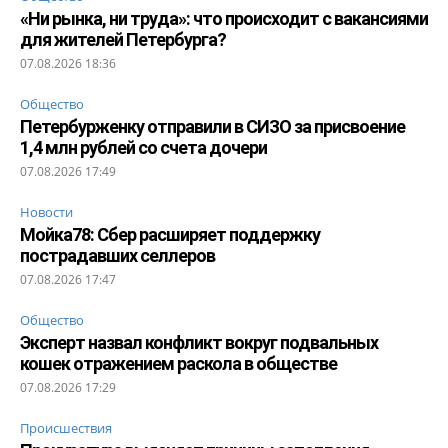
«Ни рынка, ни труда»: что происходит с вакансиями
для жителей Петербурга?
07.08.2026 18:36
Общество
Петербурженку отправили в СИЗО за присвоение
1,4 млн рублей со счета дочери
07.08.2026 17:49
Новости
Мойка78: Сбер расширяет поддержку
пострадавших селлеров
07.08.2026 17:47
Общество
Эксперт назвал конфликт вокруг подвальных
кошек отражением раскола в обществе
07.08.2026 17:29
Происшествия