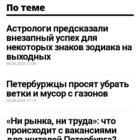
По теме
Астрологи предсказали
внезапный успех для
некоторых знаков зодиака на
выходных
08.08.2026 15:38
Петербуржцы просят убрать
ветки и мусор с газонов
08.08.2026 11:19
«Ни рынка, ни труда»: что
происходит с вакансиями
для жителей Петербурга?