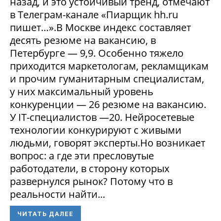
назад, и это устойчивый тренд, отмечают
в Телеграм-канале «Пиарщик hh.ru
пишет…».В Москве индекс составляет
десять резюме на вакансию, в
Петербурге — 9,9. Особенно тяжело
приходится маркетологам, рекламщикам
и прочим гуманитарным специалистам,
у них максимальный уровень
конкуренции — 26 резюме на вакансию.
У IT-специалистов —20. Нейросетевые
технологии конкурируют с живыми
людьми, говорят эксперты.Но возникает
вопрос: а где эти пресловутые
работодатели, в сторону которых
развернулся рынок? Потому что в
реальности найти...
ЧИТАТЬ ДАЛЕЕ