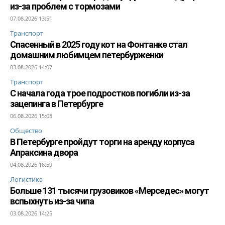
из-за проблем с тормозами
07.08.2026 13:51
Транспорт
Спасенный в 2025 году кот на Фонтанке стал
домашним любимцем петербурженки
03.08.2026 14:07
Транспорт
С начала года трое подростков погибли из-за
зацепинга в Петербурге
06.08.2026 15:08
Общество
В Петербурге пройдут торги на аренду корпуса
Апраксина двора
04.08.2026 16:59
Логистика
Больше 131 тысячи грузовиков «Мерседес» могут
вспыхнуть из-за чипа
03.08.2026 14:25