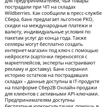
для предпринимателей, чьи товары
пострадали при ЧП на складах
Wildberries. Как сообщили в пресс-службе
Сбера, банк предлагает льготное РКО,
скидки на международные платежи и
валюту, индивидуальные условия по
пакетам услуг до конца года. Также
селлеры могут бесплатно создать
интернет-магазин под ключ с помощью
нейросети (карточки переносятся с
маркетплейсов, эксперты настраивают
рекламу и доставку). Банк сохранил
историю остатков на пострадавших
складах – данные доступны в IT-продукте
на платформе Сбер2В Онлайн-продажи
для клиентов с активными API-ключами.
Предпринимателям доступны
бесплатные юрконсультации, помощь в