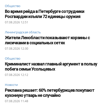
Общество
Во время рейда в Петербурге сотрудники
Росгвардии изъяли 72 единицы оружия
07.08.2026 12:51
Ленинградская область
Жители Ленобласти показывают корзины с
лисичками в социальных сетях
07.08.2026 12:30
Общество
Криминалист назвал главный аргумент в пользу
побега семьи Усольцевых
07.08.2026 12:12
Новости
Реклама решает: 60% петербуржцев покупают
кухонную утварь не случайно
07.08.2026 11:48