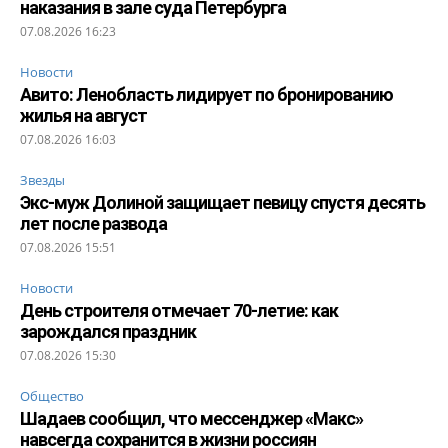
наказания в зале суда Петербурга
07.08.2026 16:23
Новости
Авито: Ленобласть лидирует по бронированию
жилья на август
07.08.2026 16:03
Звезды
Экс-муж Долиной защищает певицу спустя десять
лет после развода
07.08.2026 15:51
Новости
День строителя отмечает 70-летие: как
зарождался праздник
07.08.2026 15:30
Общество
Шадаев сообщил, что мессенджер «Макс»
навсегда сохранится в жизни россиян