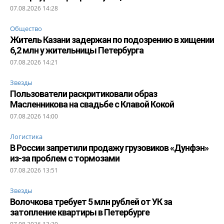
07.08.2026 14:28
Общество
Житель Казани задержан по подозрению в хищении
6,2 млн у жительницы Петербурга
07.08.2026 14:21
Звезды
Пользователи раскритиковали образ
Масленникова на свадьбе с Клавой Кокой
07.08.2026 14:00
Логистика
В России запретили продажу грузовиков «Дунфэн»
из-за проблем с тормозами
07.08.2026 13:51
Звезды
Волочкова требует 5 млн рублей от УК за
затопление квартиры в Петербурге