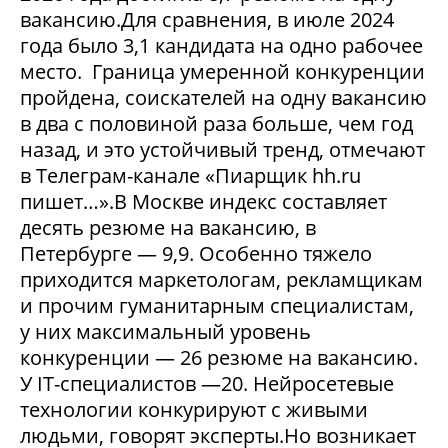
вакансию.Для сравнения, в июле 2024
года было 3,1 кандидата на одно рабочее
место. Граница умеренной конкуренции
пройдена, соискателей на одну вакансию
в два с половиной раза больше, чем год
назад, и это устойчивый тренд, отмечают
в Телеграм-канале «Пиарщик hh.ru
пишет…».В Москве индекс составляет
десять резюме на вакансию, в
Петербурге — 9,9. Особенно тяжело
приходится маркетологам, рекламщикам
и прочим гуманитарным специалистам,
у них максимальный уровень
конкуренции — 26 резюме на вакансию.
У IT-специалистов —20. Нейросетевые
технологии конкурируют с живыми
людьми, говорят эксперты.Но возникает