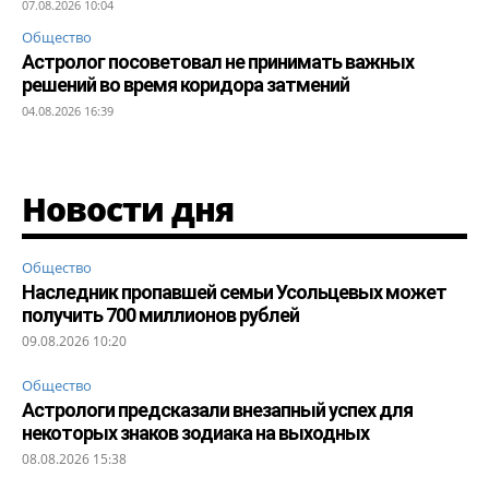
07.08.2026 10:04
Общество
Астролог посоветовал не принимать важных
решений во время коридора затмений
04.08.2026 16:39
Новости дня
Общество
Наследник пропавшей семьи Усольцевых может
получить 700 миллионов рублей
09.08.2026 10:20
Общество
Астрологи предсказали внезапный успех для
некоторых знаков зодиака на выходных
08.08.2026 15:38