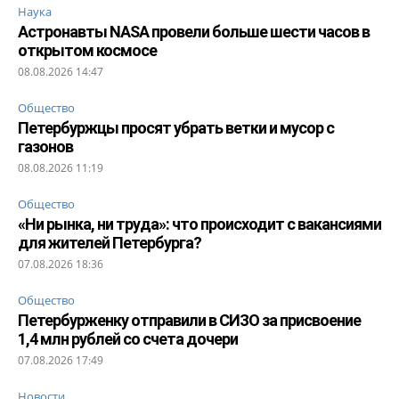
Наука
Астронавты NASA провели больше шести часов в
открытом космосе
08.08.2026 14:47
Общество
Петербуржцы просят убрать ветки и мусор с
газонов
08.08.2026 11:19
Общество
«Ни рынка, ни труда»: что происходит с вакансиями
для жителей Петербурга?
07.08.2026 18:36
Общество
Петербурженку отправили в СИЗО за присвоение
1,4 млн рублей со счета дочери
07.08.2026 17:49
Новости