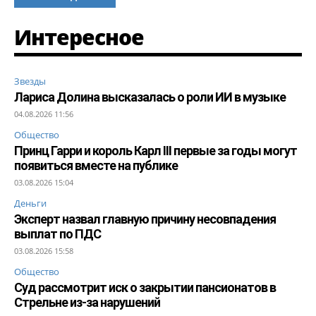
Интересное
Звезды
Лариса Долина высказалась о роли ИИ в музыке
04.08.2026 11:56
Общество
Принц Гарри и король Карл III первые за годы могут
появиться вместе на публике
03.08.2026 15:04
Деньги
Эксперт назвал главную причину несовпадения
выплат по ПДС
03.08.2026 15:58
Общество
Суд рассмотрит иск о закрытии пансионатов в
Стрельне из-за нарушений