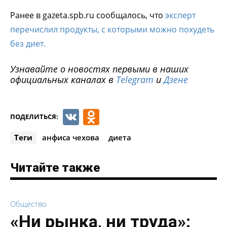
Ранее в gazeta.spb.ru сообщалось, что
эксперт
перечислил продукты, с которыми можно похудеть
без диет.
Узнавайте о новостях первыми в наших
официальных каналах в
Telegram
и
Дзене
VK
Odnoklassniki
ПОДЕЛИТЬСЯ:
Теги
анфиса чехова
диета
Читайте также
Общество
«Ни рынка, ни труда»: