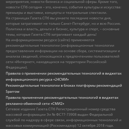
мероприятия, новости бизнеса и социальной сферы. Кроме того,
новости СПб сегодня – это, конечно, события культуры и искусства:
премьеры и выставки, концерты и театральные спектакли.
На страницах Газета.СПб вы узнаете последние новости дня,
которые затрагивают не только Санкт-Петербург, но и всю Россию.
Политика и власть, деньги и бизнес, культура и спорт, – основные
темы, которые Газета.СПб затрагивает каждый день!
На информационном ресурсе (сайте) применяются
рекомендательные технологии (информационные технологии
предоставления информации на основе сбора, систематизации и
анализа сведений, относящихся к предпочтениям пользователей
сети «Интернет», находящихся на территории Российской
Федерации).
Правила о применении рекомендательных технологий в виджетах
информационного ресурса «24СМИ»
Рекомендательные технологии в блоках платформы рекомендаций
Sparrow
Правила применения рекомендательных технологий в виджетах
рекламно-обменной сети «СМИ2»
Сетевое издание Газета.СПб Регистрационный номер средства
массовой информации Эл № ФС77-73908 выдан Федеральной
службой по надзору в сфере связи, информационных технологий и
массовых коммуникаций (Роскомнадзор) 12 октября 2018 года.