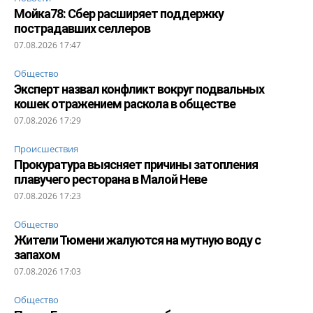
Мойка78: Сбер расширяет поддержку
пострадавших селлеров
07.08.2026 17:47
Общество
Эксперт назвал конфликт вокруг подвальных
кошек отражением раскола в обществе
07.08.2026 17:29
Происшествия
Прокуратура выясняет причины затопления
плавучего ресторана в Малой Неве
07.08.2026 17:23
Общество
Жители Тюмени жалуются на мутную воду с
запахом
07.08.2026 17:03
Общество