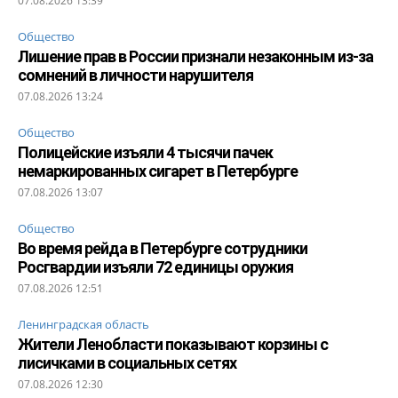
07.08.2026 13:39
Общество
Лишение прав в России признали незаконным из-за
сомнений в личности нарушителя
07.08.2026 13:24
Общество
Полицейские изъяли 4 тысячи пачек
немаркированных сигарет в Петербурге
07.08.2026 13:07
Общество
Во время рейда в Петербурге сотрудники
Росгвардии изъяли 72 единицы оружия
07.08.2026 12:51
Ленинградская область
Жители Ленобласти показывают корзины с
лисичками в социальных сетях
07.08.2026 12:30