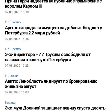
Принц Гарри надеется на публичное примирение с
королем Карлом III
07.08.2026 16:38
Общество
Аренда и продажа имущества добавят бюджету
Петербурга 2,2 млрд рублей
07.08.2026 16:36
Общество
Экс-директора НИИ Трухина освободили от
наказания в зале суда Петербурга
07.08.2026 16:23
Новости
Авито: Ленобласть лидирует по бронированию
жилья на август
07.08.2026 16:03
Звезды
Экс-муж Долиной защищает певицу спустя десять