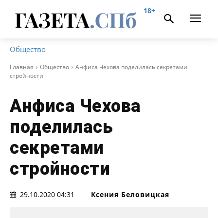
18+
Общество
Главная
Общество
Анфиса Чехова поделилась секретами
стройности
Анфиса Чехова
поделилась
секретами
стройности
Ксения Беловицкая
29.10.2020 04:31