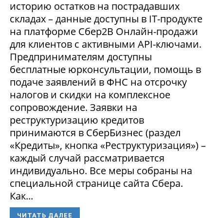
историю остатков на пострадавших
складах – данные доступны в IT-продукте
на платформе Сбер2В Онлайн-продажи
для клиентов с активными API-ключами.
Предпринимателям доступны
бесплатные юрконсультации, помощь в
подаче заявлений в ФНС на отсрочку
налогов и скидки на комплексное
сопровождение. Заявки на
реструктуризацию кредитов
принимаются в СберБизнес (раздел
«Кредиты», кнопка «Реструктуризация») –
каждый случай рассматривается
индивидуально. Все меры собраны на
специальной странице сайта Сбера.
Как...
ЧИТАТЬ ДАЛЕЕ