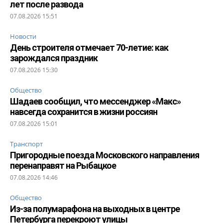
лет после развода
07.08.2026 15:51
Новости
День строителя отмечает 70-летие: как
зарождался праздник
07.08.2026 15:30
Общество
Шадаев сообщил, что мессенджер «Макс»
навсегда сохранится в жизни россиян
07.08.2026 15:01
Транспорт
Пригородные поезда Московского направления
перенаправят на Рыбацкое
07.08.2026 14:46
Общество
Из-за полумарафона на выходных в центре
Петербурга перекроют улицы