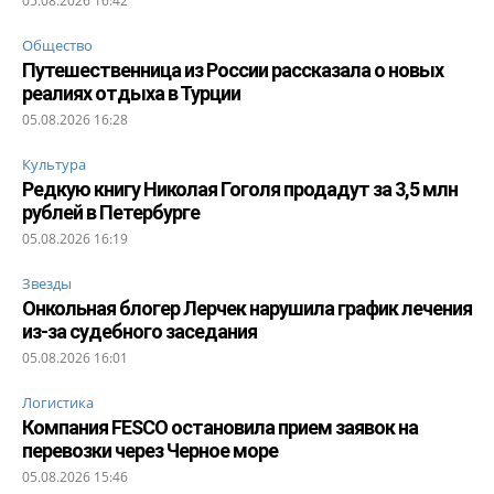
05.08.2026 16:42
Общество
Путешественница из России рассказала о новых
реалиях отдыха в Турции
05.08.2026 16:28
Культура
Редкую книгу Николая Гоголя продадут за 3,5 млн
рублей в Петербурге
05.08.2026 16:19
Звезды
Онкольная блогер Лерчек нарушила график лечения
из-за судебного заседания
05.08.2026 16:01
Логистика
Компания FESCO остановила прием заявок на
перевозки через Черное море
05.08.2026 15:46