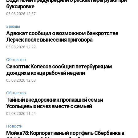
буксировке
05.08.2026 12:37
Звезды
Адвокат сообщил о возможном банкротстве
Лерчек после вынесения приговора
05.08.2026 12:22
Общество
Синоптик Колесов сообщил петербуржцам
дождях в конце рабочей недели
05.08.2026 12:03
Общество
Тайный внедорожник пропавшей семьи
Усольцевых исчез вместе с семьей
05.08.2026 11:54
Новости
Мойка78: Корпоративный портфель Сбербанка в