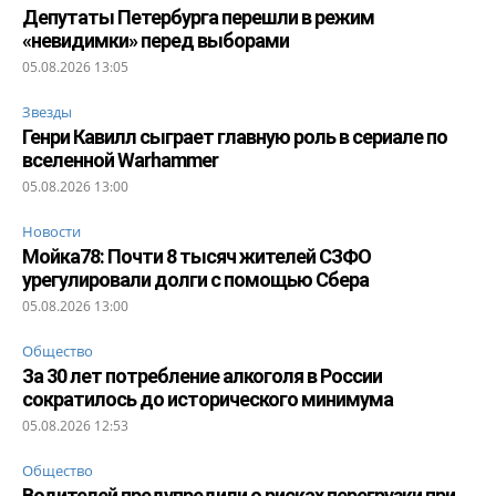
Депутаты Петербурга перешли в режим
«невидимки» перед выборами
05.08.2026 13:05
Звезды
Генри Кавилл сыграет главную роль в сериале по
вселенной Warhammer
05.08.2026 13:00
Новости
Мойка78: Почти 8 тысяч жителей СЗФО
урегулировали долги с помощью Сбера
05.08.2026 13:00
Общество
За 30 лет потребление алкоголя в России
сократилось до исторического минимума
05.08.2026 12:53
Общество
Водителей предупредили о рисках перегрузки при