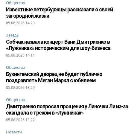
Общество
Известные петербуржцы рассказали о своей
загородной жизни
05.08.2026 14:29
Звезды
Собчак назвала концерт Вани Дмитриенко в
«Лужниках» историческим для шоу-бизнеса
05.08.2026 14:14
Общество
Букингемский дворец не будет публично
поздравлять Меган Маркл с юбилеем
05.08.2026 13:59
Общество
Дмитриенко попросил прощения у Линочки Ли из-за
скандала с треком в «Лужниках»
05.08.2026 13:22
Новости