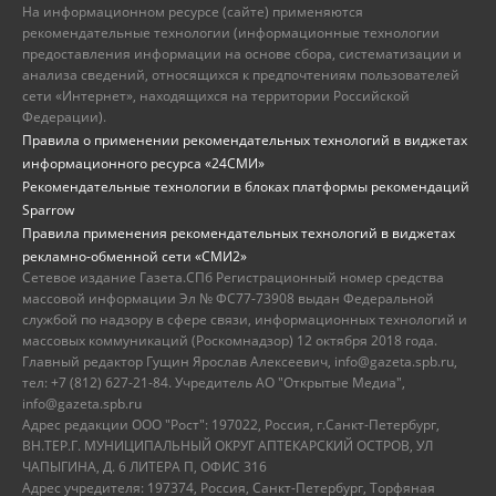
На информационном ресурсе (сайте) применяются
рекомендательные технологии (информационные технологии
предоставления информации на основе сбора, систематизации и
анализа сведений, относящихся к предпочтениям пользователей
сети «Интернет», находящихся на территории Российской
Федерации).
Правила о применении рекомендательных технологий в виджетах
информационного ресурса «24СМИ»
Рекомендательные технологии в блоках платформы рекомендаций
Sparrow
Правила применения рекомендательных технологий в виджетах
рекламно-обменной сети «СМИ2»
Сетевое издание Газета.СПб Регистрационный номер средства
массовой информации Эл № ФС77-73908 выдан Федеральной
службой по надзору в сфере связи, информационных технологий и
массовых коммуникаций (Роскомнадзор) 12 октября 2018 года.
Главный редактор Гущин Ярослав Алексеевич, info@gazeta.spb.ru,
тел: +7 (812) 627-21-84. Учредитель АО "Открытые Медиа",
info@gazeta.spb.ru
Адрес редакции ООО "Рост": 197022, Россия, г.Санкт-Петербург,
ВН.ТЕР.Г. МУНИЦИПАЛЬНЫЙ ОКРУГ АПТЕКАРСКИЙ ОСТРОВ, УЛ
ЧАПЫГИНА, Д. 6 ЛИТЕРА П, ОФИС 316
Адрес учредителя: 197374, Россия, Санкт-Петербург, Торфяная