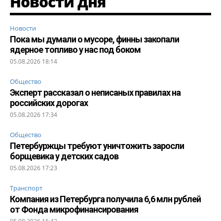
Новости дня
Новости
Пока мы думали о мусоре, финны закопали
ядерное топливо у нас под боком
05.08.2026 18:14
Общество
Эксперт рассказал о неписаных правилах на
российских дорогах
05.08.2026 17:34
Общество
Петербуржцы требуют уничтожить заросли
борщевика у детских садов
05.08.2026 17:23
Транспорт
Компания из Петербурга получила 6,6 млн рублей
от Фонда микрофинансирования