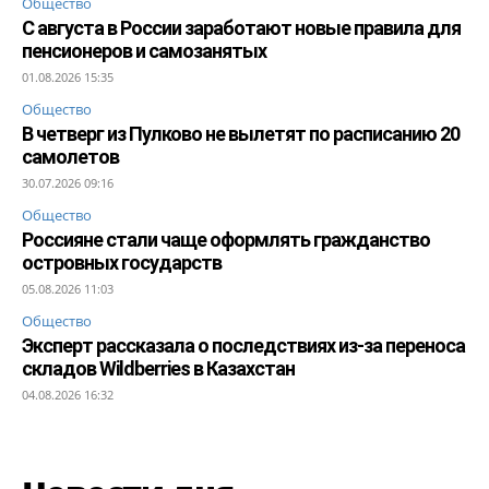
Общество
С августа в России заработают новые правила для
пенсионеров и самозанятых
01.08.2026 15:35
Общество
В четверг из Пулково не вылетят по расписанию 20
самолетов
30.07.2026 09:16
Общество
Россияне стали чаще оформлять гражданство
островных государств
05.08.2026 11:03
Общество
Эксперт рассказала о последствиях из-за переноса
складов Wildberries в Казахстан
04.08.2026 16:32