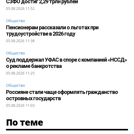
СЗФО достиг 2,29 трлн рублей
05.08.2026 11:52
Общество
Пенсионерам рассказали о льготах при
трудоустройстве в 2026 году
05.08.2026 11:38
Общество
Суд поддержал УФАС в споре с компанией «НССД»
о рекламе банкротства
05.08.2026 11:25
Общество
Россияне стали чаще оформлять гражданство
островных государств
05.08.2026 11:03
По теме