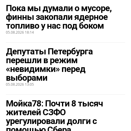
Пока мы думали о мусоре,
финны закопали ядерное
топливо у нас под боком
05.08.2026 18:14
Депутаты Петербурга
перешли в режим
«невидимки» перед
выборами
05.08.2026 13:05
Мойка78: Почти 8 тысяч
жителей СЗФО
урегулировали долги с
помощью Сбера