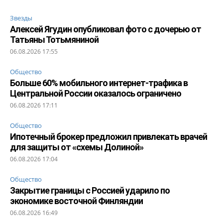
Звезды
Алексей Ягудин опубликовал фото с дочерью от
Татьяны Тотьмяниной
06.08.2026 17:55
Общество
Больше 60% мобильного интернет-трафика в
Центральной России оказалось ограничено
06.08.2026 17:11
Общество
Ипотечный брокер предложил привлекать врачей
для защиты от «схемы Долиной»
06.08.2026 17:04
Общество
Закрытие границы с Россией ударило по
экономике восточной Финляндии
06.08.2026 16:49