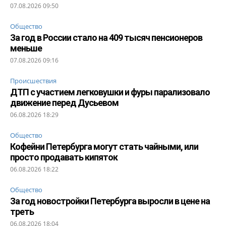
07.08.2026 09:50
Общество
За год в России стало на 409 тысяч пенсионеров
меньше
07.08.2026 09:16
Происшествия
ДТП с участием легковушки и фуры парализовало
движение перед Дусьевом
06.08.2026 18:29
Общество
Кофейни Петербурга могут стать чайными, или
просто продавать кипяток
06.08.2026 18:22
Общество
За год новостройки Петербурга выросли в цене на
треть
06.08.2026 18:04