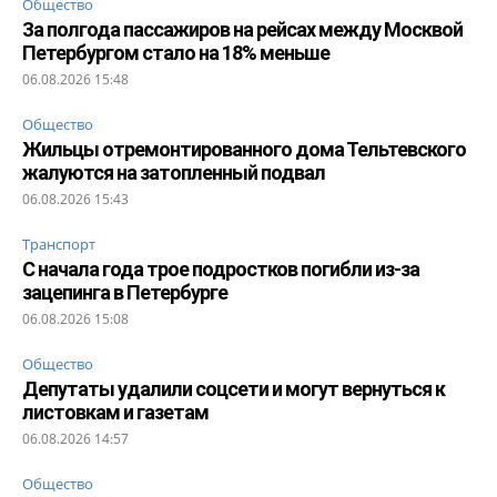
Общество
За полгода пассажиров на рейсах между Москвой
Петербургом стало на 18% меньше
06.08.2026 15:48
Общество
Жильцы отремонтированного дома Тельтевского
жалуются на затопленный подвал
06.08.2026 15:43
Транспорт
С начала года трое подростков погибли из-за
зацепинга в Петербурге
06.08.2026 15:08
Общество
Депутаты удалили соцсети и могут вернуться к
листовкам и газетам
06.08.2026 14:57
Общество