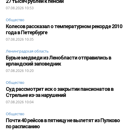
27 тысяч рублей к пенсии
07.08.2026 10:53
Общество
Колесов рассказал о температурном рекорде 2010
года в Петербурге
07.08.2026 10:35
Ленинградская область
Бурые медведи из Ленобласти отправились в
ирландский заповедник
07.08.2026 10:20
Общество
Суд рассмотрит иск о закрытии пансионатов в
Стрельне из-за нарушений
07.08.2026 10:04
Общество
Почти 40 рейсов в пятницу не вылетят из Пулково
по расписанию