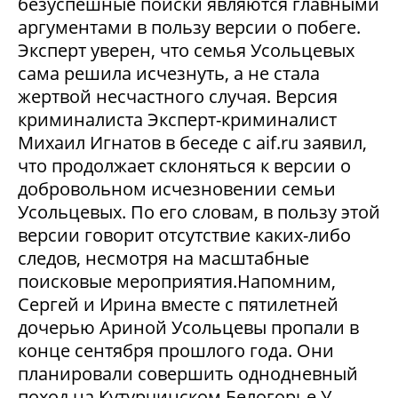
безуспешные поиски являются главными
аргументами в пользу версии о побеге.
Эксперт уверен, что семья Усольцевых
сама решила исчезнуть, а не стала
жертвой несчастного случая. Версия
криминалиста Эксперт-криминалист
Михаил Игнатов в беседе с aif.ru заявил,
что продолжает склоняться к версии о
добровольном исчезновении семьи
Усольцевых. По его словам, в пользу этой
версии говорит отсутствие каких-либо
следов, несмотря на масштабные
поисковые мероприятия.Напомним,
Сергей и Ирина вместе с пятилетней
дочерью Ариной Усольцевы пропали в
конце сентября прошлого года. Они
планировали совершить однодневный
поход на Кутурчинском Белогорье.У