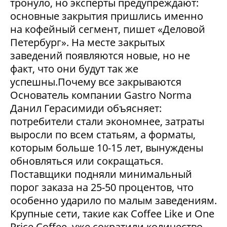
тронуло, но эксперты предупреждают:
основные закрытия пришлись именно
на кофейный сегмент, пишет «Деловой
Петербург». На месте закрытых
заведений появляются новые, но не
факт, что они будут так же
успешны.Почему все закрываются
Основатель компании Gastro Norma
Данил Герасимиди объясняет:
потребители стали экономнее, затраты
выросли по всем статьям, а форматы,
которым больше 10-15 лет, вынуждены
обновляться или сокращаться.
Поставщики подняли минимальный
порог заказа на 25-50 процентов, что
особенно ударило по малым заведениям.
Крупные сети, такие как Coffee Like и One
Price Coffee, уже сократили количество