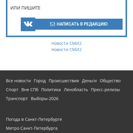
ИЛИ ПИШИТЕ
НАПИСАТЬ В РЕДАКЦИЮ
Новости СМИ2
Новости СМИ2
Все новости
Город
Происшествия
Деньги
Общество
Спорт
Вне СПб
Политика
Ленобласть
Пресс-релизы
Транспорт
Выборы-2026
Погода в Санкт-Петербурге
Метро Санкт-Петербурга