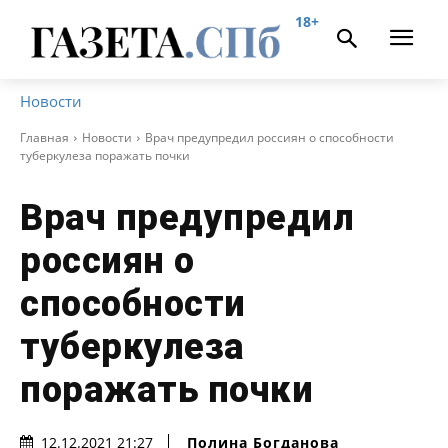
18+
Новости
Главная
Новости
Врач предупредил россиян о способности
туберкулеза поражать почки
Врач предупредил
россиян о
способности
туберкулеза
поражать почки
Полина Богданова
12.12.2021 21:27