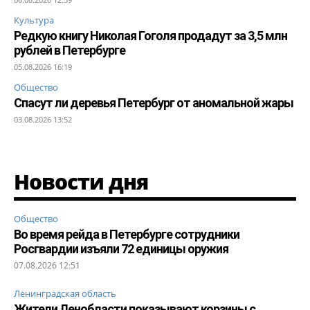
Культура
Редкую книгу Николая Гоголя продадут за 3,5 млн
рублей в Петербурге
05.08.2026 16:19
Общество
Спасут ли деревья Петербург от аномальной жары
03.08.2026 13:52
Новости дня
Общество
Во время рейда в Петербурге сотрудники
Росгвардии изъяли 72 единицы оружия
07.08.2026 12:51
Ленинградская область
Жители Ленобласти показывают корзины с