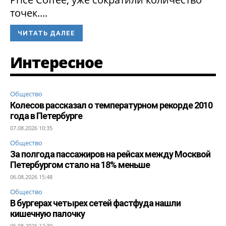
точек....
ЧИТАТЬ ДАЛЕЕ
Интересное
Общество
Колесов рассказал о температурном рекорде 2010
года в Петербурге
07.08.2026 10:35
Общество
За полгода пассажиров на рейсах между Москвой
Петербургом стало на 18% меньше
06.08.2026 15:48
Общество
В бургерах четырех сетей фастфуда нашли
кишечную палочку
06.08.2026 12:39