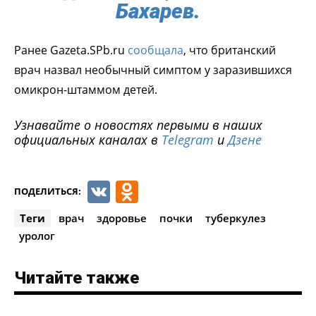
Бахарев.
Ранее Gazeta.SPb.ru
сообщала
, что британский
врач назвал необычный симптом у заразившихся
омикрон-штаммом детей.
Узнавайте о новостях первыми в наших
официальных каналах в
Telegram
и
Дзене
VK
Odnoklassniki
ПОДЕЛИТЬСЯ:
Теги
врач
здоровье
почки
туберкулез
уролог
Читайте также