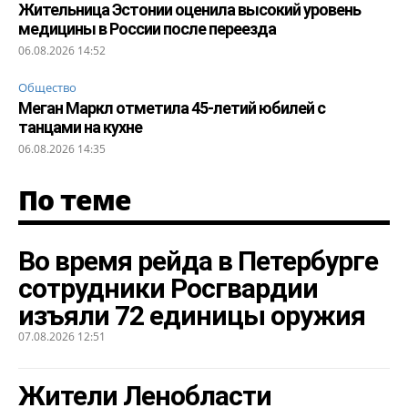
Жительница Эстонии оценила высокий уровень
медицины в России после переезда
06.08.2026 14:52
Общество
Меган Маркл отметила 45-летий юбилей с
танцами на кухне
06.08.2026 14:35
По теме
Во время рейда в Петербурге
сотрудники Росгвардии
изъяли 72 единицы оружия
07.08.2026 12:51
Жители Ленобласти