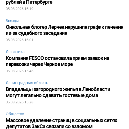
рублей в Петербурге
05.08.2026 16:19
Звезды
Онкольная блогер Лерчек нарушила график лечения
из-за судебного заседания
05.08.2026 16:01
Логистика
Компания FESCO остановила прием заявок на
перевозки через Черное море
05.08.2026 15:46
Ленинградская область
Владельцы загородного жилья в Ленобласти
могут легально сдавать гостевые дома
05.08.2026 15:28
Общество
Массовое удаление страниц в социальных сетях
депутатов ЗакСа связали со взломом