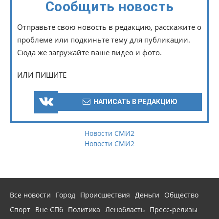
Сообщить новость
Отправьте свою новость в редакцию, расскажите о
проблеме или подкиньте тему для публикации.
Сюда же загружайте ваше видео и фото.
ИЛИ ПИШИТЕ
НАПИСАТЬ В РЕДАКЦИЮ
Новости СМИ2
Новости СМИ2
Все новости
Город
Происшествия
Деньги
Общество
Спорт
Вне СПб
Политика
Ленобласть
Пресс-релизы