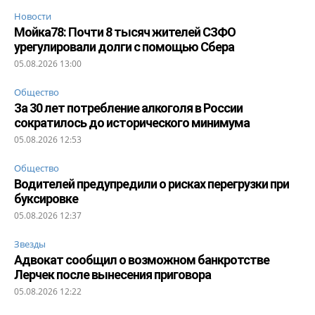
Новости
Мойка78: Почти 8 тысяч жителей СЗФО
урегулировали долги с помощью Сбера
05.08.2026 13:00
Общество
За 30 лет потребление алкоголя в России
сократилось до исторического минимума
05.08.2026 12:53
Общество
Водителей предупредили о рисках перегрузки при
буксировке
05.08.2026 12:37
Звезды
Адвокат сообщил о возможном банкротстве
Лерчек после вынесения приговора
05.08.2026 12:22