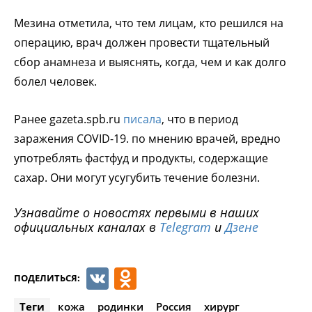
Мезина отметила, что тем лицам, кто решился на
операцию, врач должен провести тщательный
сбор анамнеза и выяснять, когда, чем и как долго
болел человек.
Ранее gazeta.spb.ru
писала
, что в период
заражения COVID-19. по мнению врачей, вредно
употреблять фастфуд и продукты, содержащие
сахар. Они могут усугубить течение болезни.
Узнавайте о новостях первыми в наших
официальных каналах в
Telegram
и
Дзене
VK
Odnoklassniki
ПОДЕЛИТЬСЯ:
Теги
кожа
родинки
Россия
хирург