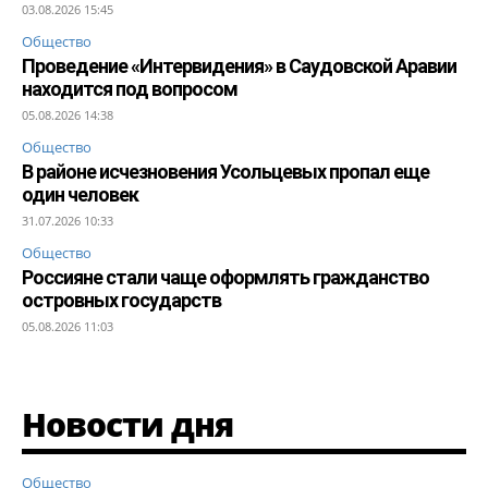
03.08.2026 15:45
Общество
Проведение «Интервидения» в Саудовской Аравии
находится под вопросом
05.08.2026 14:38
Общество
В районе исчезновения Усольцевых пропал еще
один человек
31.07.2026 10:33
Общество
Россияне стали чаще оформлять гражданство
островных государств
05.08.2026 11:03
Новости дня
Общество