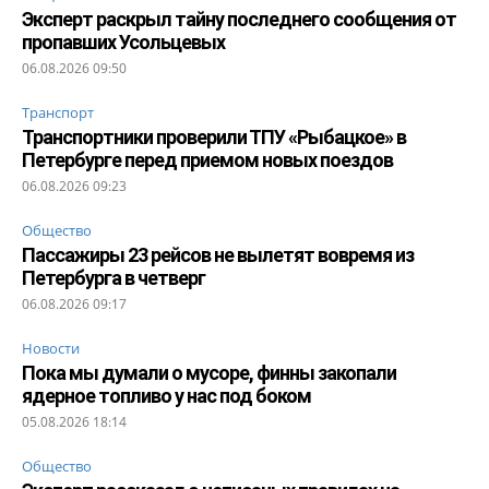
Эксперт раскрыл тайну последнего сообщения от
пропавших Усольцевых
06.08.2026 09:50
Транспорт
Транспортники проверили ТПУ «Рыбацкое» в
Петербурге перед приемом новых поездов
06.08.2026 09:23
Общество
Пассажиры 23 рейсов не вылетят вовремя из
Петербурга в четверг
06.08.2026 09:17
Новости
Пока мы думали о мусоре, финны закопали
ядерное топливо у нас под боком
05.08.2026 18:14
Общество