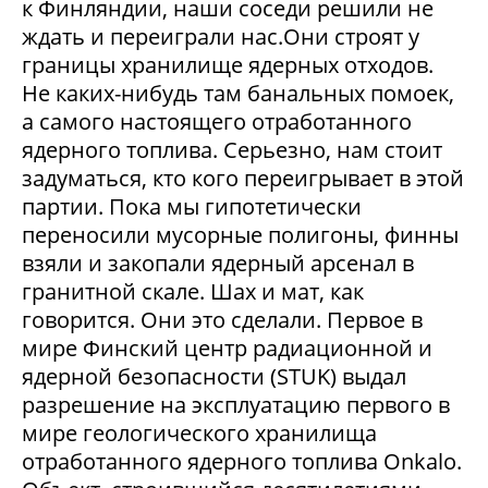
к Финляндии, наши соседи решили не
ждать и переиграли нас.Они строят у
границы хранилище ядерных отходов.
Не каких-нибудь там банальных помоек,
а самого настоящего отработанного
ядерного топлива. Серьезно, нам стоит
задуматься, кто кого переигрывает в этой
партии. Пока мы гипотетически
переносили мусорные полигоны, финны
взяли и закопали ядерный арсенал в
гранитной скале. Шах и мат, как
говорится. Они это сделали. Первое в
мире Финский центр радиационной и
ядерной безопасности (STUK) выдал
разрешение на эксплуатацию первого в
мире геологического хранилища
отработанного ядерного топлива Onkalo.