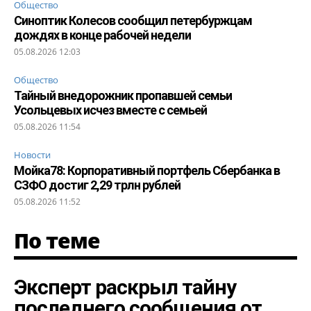
Общество
Синоптик Колесов сообщил петербуржцам
дождях в конце рабочей недели
05.08.2026 12:03
Общество
Тайный внедорожник пропавшей семьи
Усольцевых исчез вместе с семьей
05.08.2026 11:54
Новости
Мойка78: Корпоративный портфель Сбербанка в
СЗФО достиг 2,29 трлн рублей
05.08.2026 11:52
По теме
Эксперт раскрыл тайну
последнего сообщения от