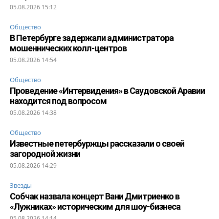
05.08.2026 15:12
Общество
В Петербурге задержали администратора
мошеннических колл-центров
05.08.2026 14:54
Общество
Проведение «Интервидения» в Саудовской Аравии
находится под вопросом
05.08.2026 14:38
Общество
Известные петербуржцы рассказали о своей
загородной жизни
05.08.2026 14:29
Звезды
Собчак назвала концерт Вани Дмитриенко в
«Лужниках» историческим для шоу-бизнеса
05.08.2026 14:14