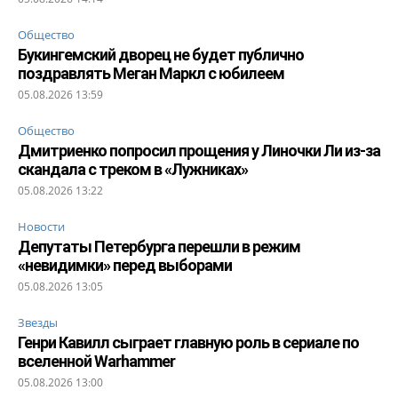
Общество
Букингемский дворец не будет публично
поздравлять Меган Маркл с юбилеем
05.08.2026 13:59
Общество
Дмитриенко попросил прощения у Линочки Ли из-за
скандала с треком в «Лужниках»
05.08.2026 13:22
Новости
Депутаты Петербурга перешли в режим
«невидимки» перед выборами
05.08.2026 13:05
Звезды
Генри Кавилл сыграет главную роль в сериале по
вселенной Warhammer
05.08.2026 13:00