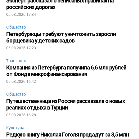
Эксперт рассказал о неписаных правилах на
российских дорогах
05.08.2026 17:34
Общество
Петербуржцы требуют уничтожить заросли
борщевика у детских садов
05.08.2026 17:23
Транспорт
Компания из Петербурга получила 6,6 млн рублей
от Фонда микрофинансирования
05.08.2026 16:42
Общество
Путешественница из России рассказала о новых
реалиях отдыха в Турции
05.08.2026 16:28
Культура
Редкую книгу Николая Гоголя продадут за 3,5 млн