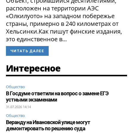
Объект, строившийся десятилетиями,
расположен на территории АЭС
«Олкилуото» на западном побережье
страны, примерно в 240 километрах от
Хельсинки.Как пишут финские издания,
это единственное в...
ЧИТАТЬ ДАЛЕЕ
Интересное
Общество
В Госдуме ответили на вопрос о замене ЕГЭ
устными экзаменами
31.07.2026 14:14
Общество
Веранду на Ивановской улице могут
демонтировать по решению суда