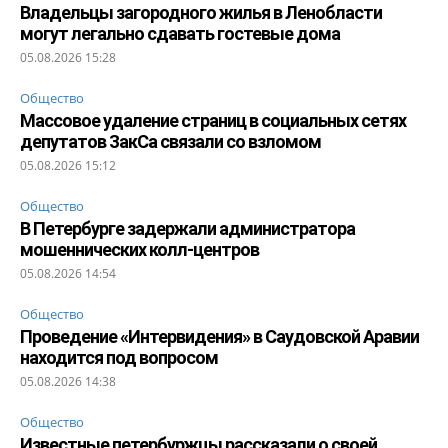
Владельцы загородного жилья в Ленобласти
могут легально сдавать гостевые дома
05.08.2026 15:28
Общество
Массовое удаление страниц в социальных сетях
депутатов ЗакСа связали со взломом
05.08.2026 15:12
Общество
В Петербурге задержали администратора
мошеннических колл-центров
05.08.2026 14:54
Общество
Проведение «Интервидения» в Саудовской Аравии
находится под вопросом
05.08.2026 14:38
Общество
Известные петербуржцы рассказали о своей