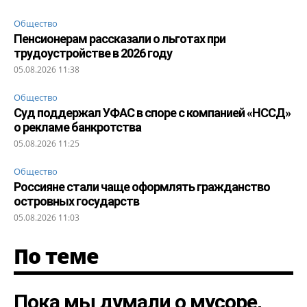
Общество
Пенсионерам рассказали о льготах при
трудоустройстве в 2026 году
05.08.2026 11:38
Общество
Суд поддержал УФАС в споре с компанией «НССД»
о рекламе банкротства
05.08.2026 11:25
Общество
Россияне стали чаще оформлять гражданство
островных государств
05.08.2026 11:03
По теме
Пока мы думали о мусоре,