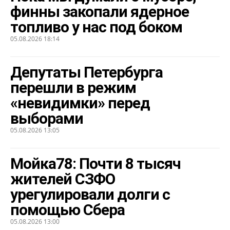
финны закопали ядерное
топливо у нас под боком
05.08.2026 18:14
Депутаты Петербурга
перешли в режим
«невидимки» перед
выборами
05.08.2026 13:05
Мойка78: Почти 8 тысяч
жителей СЗФО
урегулировали долги с
помощью Сбера
05.08.2026 13:00