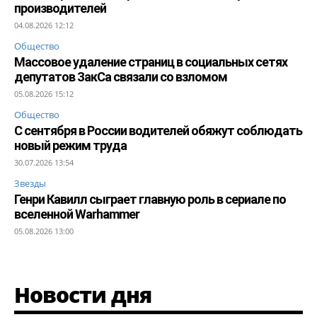
производителей
04.08.2026 12:12
Общество
Массовое удаление страниц в социальных сетях
депутатов ЗакСа связали со взломом
05.08.2026 15:12
Общество
С сентября в России водителей обяжут соблюдать
новый режим труда
30.07.2026 13:54
Звезды
Генри Кавилл сыграет главную роль в сериале по
вселенной Warhammer
05.08.2026 13:00
Новости дня