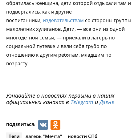
обратилась женщина, дети которой отдыхали там и
подвергались, как и другие
воспитанники,
издевательствам
со стороны группы
малолетних хулиганов. Дети, — все они из одной
многодетной семьи, — приехали в лагерь по
социальной путевке и вели себя грубо по
отношению к другим ребятам, младшим по
возрасту.
Узнавайте о новостях первыми в наших
официальных каналах в
Telegram
и
Дзене
VK
Odnoklassniki
ПОДЕЛИТЬСЯ:
Теги
лагерь "Мечта"
новости СПб