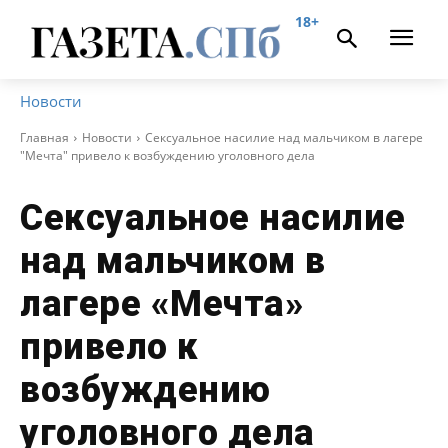
18+
Новости
Главная
Новости
Сексуальное насилие над мальчиком в лагере
"Мечта" привело к возбуждению уголовного дела
Сексуальное насилие
над мальчиком в
лагере «Мечта»
привело к
возбуждению
уголовного дела