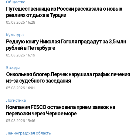
Общество
Путешественница из России рассказала о новых
реалиях отдыха в Турции
05.08.2026 16:28
Культура
Редкую книгу Николая Гоголя продадут за 3,5 млн
рублей в Петербурге
05.08.2026 16:19
Звезды
Онкольная блогер Лерчек нарушила график лечения
из-за судебного заседания
05.08.2026 16:01
Логистика
Компания FESCO остановила прием заявок на
перевозки через Черное море
05.08.2026 15:46
Ленинградская область