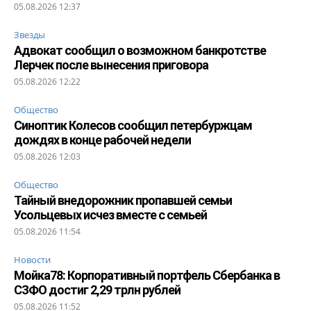
05.08.2026 12:37
Звезды
Адвокат сообщил о возможном банкротстве
Лерчек после вынесения приговора
05.08.2026 12:22
Общество
Синоптик Колесов сообщил петербуржцам
дождях в конце рабочей недели
05.08.2026 12:03
Общество
Тайный внедорожник пропавшей семьи
Усольцевых исчез вместе с семьей
05.08.2026 11:54
Новости
Мойка78: Корпоративный портфель Сбербанка в
СЗФО достиг 2,29 трлн рублей
05.08.2026 11:52