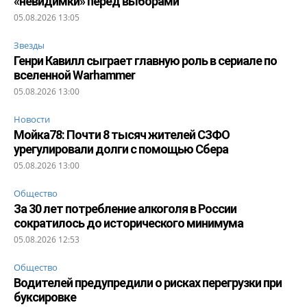
«невидимки» перед выборами
05.08.2026 13:05
Звезды
Генри Кавилл сыграет главную роль в сериале по
вселенной Warhammer
05.08.2026 13:00
Новости
Мойка78: Почти 8 тысяч жителей СЗФО
урегулировали долги с помощью Сбера
05.08.2026 13:00
Общество
За 30 лет потребление алкоголя в России
сократилось до исторического минимума
05.08.2026 12:53
Общество
Водителей предупредили о рисках перегрузки при
буксировке