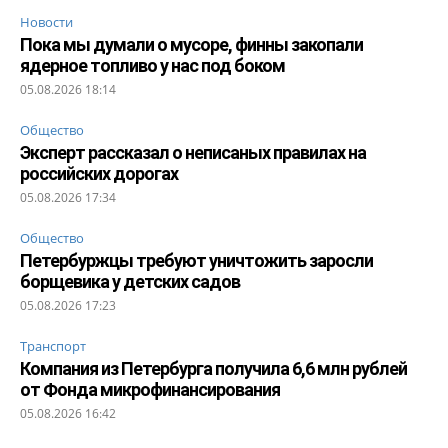
Новости
Пока мы думали о мусоре, финны закопали
ядерное топливо у нас под боком
05.08.2026 18:14
Общество
Эксперт рассказал о неписаных правилах на
российских дорогах
05.08.2026 17:34
Общество
Петербуржцы требуют уничтожить заросли
борщевика у детских садов
05.08.2026 17:23
Транспорт
Компания из Петербурга получила 6,6 млн рублей
от Фонда микрофинансирования
05.08.2026 16:42