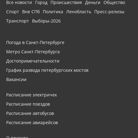
Все новости
Город
Происшествия
Деньги
Общество
Спорт
Вне СПб
Политика
Ленобласть
Пресс-релизы
Транспорт
Выборы-2026
Погода в Санкт-Петербурге
Метро Санкт-Петербурга
Достопримечательности
График развода петербургских мостов
Вакансии
Расписание электричек
Расписание поездов
Расписание автобусов
Расписание авиарейсов
О проекте