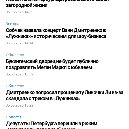
загородной жизни
05.08.2026 14:29
Звезды
Собчак назвала концерт Вани Дмитриенко в
«Лужниках» историческим для шоу-бизнеса
05.08.2026 14:14
Общество
Букингемский дворец не будет публично
поздравлять Меган Маркл с юбилеем
05.08.2026 13:59
Общество
Дмитриенко попросил прощения у Линочки Ли из-за
скандала с треком в «Лужниках»
05.08.2026 13:22
Новости
Депутаты Петербурга перешли в режим