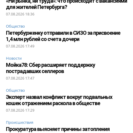
«Ни рынка, ни труда»: что происходит с вакансиями
для жителей Петербурга?
07.08.2026 18:36
Общество
Петербурженку отправили в СИЗО за присвоение
1,4 млн рублей со счета дочери
07.08.2026 17:49
Новости
Мойка78: Сбер расширяет поддержку
пострадавших селлеров
07.08.2026 17:47
Общество
Эксперт назвал конфликт вокруг подвальных
кошек отражением раскола в обществе
07.08.2026 17:29
Происшествия
Прокуратура выясняет причины затопления