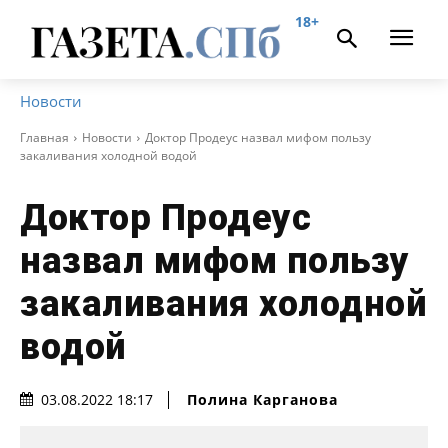
18+
Новости
Главная
Новости
Доктор Продеус назвал мифом пользу
закаливания холодной водой
Доктор Продеус
назвал мифом пользу
закаливания холодной
водой
Полина Карганова
03.08.2022 18:17