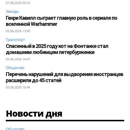
07.08.2026 09:16
Звезды
Генри Кавилл сыграет главную роль в сериале по
вселенной Warhammer
05.08.2026 13:00
Транспорт
Спасенный в 2025 году кот на Фонтанке стал
домашним любимцем петербурженки
03.08.2026 14:07
Общество
Перечень нарушений для выдворения иностранцев
расширили до 45 статей
05.08.2026 10:44
Новости дня
Общество