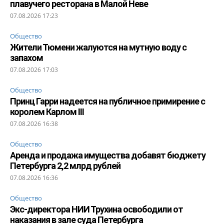
плавучего ресторана в Малой Неве
07.08.2026 17:23
Общество
Жители Тюмени жалуются на мутную воду с
запахом
07.08.2026 17:03
Общество
Принц Гарри надеется на публичное примирение с
королем Карлом III
07.08.2026 16:38
Общество
Аренда и продажа имущества добавят бюджету
Петербурга 2,2 млрд рублей
07.08.2026 16:36
Общество
Экс-директора НИИ Трухина освободили от
наказания в зале суда Петербурга