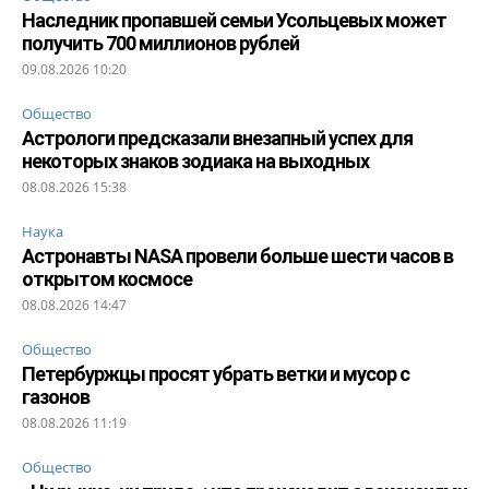
Наследник пропавшей семьи Усольцевых может
получить 700 миллионов рублей
09.08.2026 10:20
Общество
Астрологи предсказали внезапный успех для
некоторых знаков зодиака на выходных
08.08.2026 15:38
Наука
Астронавты NASA провели больше шести часов в
открытом космосе
08.08.2026 14:47
Общество
Петербуржцы просят убрать ветки и мусор с
газонов
08.08.2026 11:19
Общество