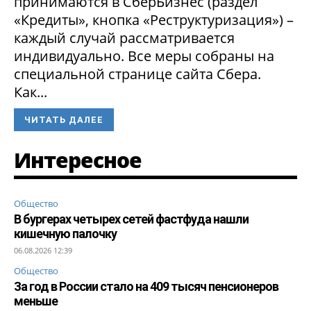
принимаются в СберБизнес (раздел
«Кредиты», кнопка «Реструктуризация») –
каждый случай рассматривается
индивидуально. Все меры собраны на
специальной странице сайта Сбера.
Как...
ЧИТАТЬ ДАЛЕЕ
Интересное
Общество
В бургерах четырех сетей фастфуда нашли
кишечную палочку
06.08.2026 12:39
Общество
За год в России стало на 409 тысяч пенсионеров
меньше