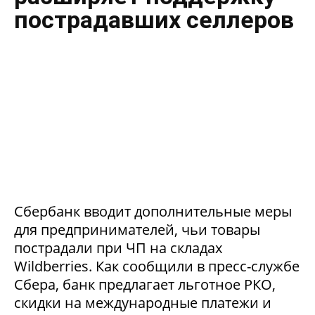
пострадавших селлеров
Сбербанк вводит дополнительные меры
для предпринимателей, чьи товары
пострадали при ЧП на складах
Wildberries. Как сообщили в пресс-службе
Сбера, банк предлагает льготное РКО,
скидки на международные платежи и