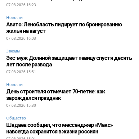
07.08.2026 16:23
Новости
Авито: Ленобласть лидирует по бронированию
жилья на август
07.08.2026 16:03
Звезды
Экс-муж Долиной защищает певицу спустя десять
лет после развода
07.08.2026 15:51
Новости
День строителя отмечает 70-летие: как
зарождался праздник
07.08.2026 15:30
Общество
Шадаев сообщил, что мессенджер «Макс»
навсегда сохранится в жизни россиян
07.08.2026 15:01