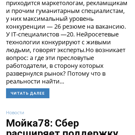
приходится маркетологам, рекламщикам
и прочим гуманитарным специалистам,
у них максимальный уровень
конкуренции — 26 резюме на вакансию.
У IT-специалистов —20. Нейросетевые
технологии конкурируют с живыми
людьми, говорят эксперты.Но возникает
вопрос: а где эти пресловутые
работодатели, в сторону которых
развернулся рынок? Потому что в
реальности найти...
ЧИТАТЬ ДАЛЕЕ
Новости
Мойка78: Сбер
расширяет поддержку