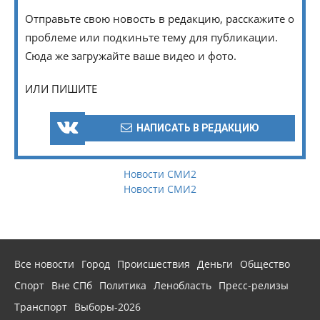
Отправьте свою новость в редакцию, расскажите о
проблеме или подкиньте тему для публикации.
Сюда же загружайте ваше видео и фото.
ИЛИ ПИШИТЕ
НАПИСАТЬ В РЕДАКЦИЮ
Новости СМИ2
Новости СМИ2
Все новости
Город
Происшествия
Деньги
Общество
Спорт
Вне СПб
Политика
Ленобласть
Пресс-релизы
Транспорт
Выборы-2026