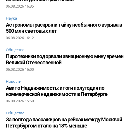
06.08.2026 16:35
Наука
Астрономы раскрыли тайну необычного взрыва в
500 млн световых лет
06.08.2026 16:12
Общество
Пиротехники подорвали авиационную мину времен
Великой Отечественной
06.08.2026 16:00
Новости
Авито Недвижимость: итоги полугодия по
коммерческой недвижимости в Петербурге
06.08.2026 15:59
Общество
За полгода пассажиров на рейсах между Москвой
Петербургом стало на 18% меньше