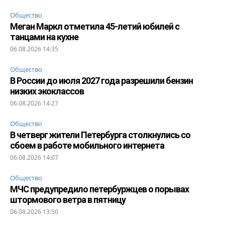
Общество
Меган Маркл отметила 45-летий юбилей с
танцами на кухне
06.08.2026 14:35
Общество
В России до июля 2027 года разрешили бензин
низких экоклассов
06.08.2026 14:27
Общество
В четверг жители Петербурга столкнулись со
сбоем в работе мобильного интернета
06.08.2026 14:07
Общество
МЧС предупредило петербуржцев о порывах
штормового ветра в пятницу
06.08.2026 13:50