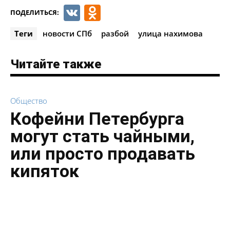
VK
Odnoklassniki
ПОДЕЛИТЬСЯ:
Теги
новости СПб
разбой
улица нахимова
Читайте также
Общество
Кофейни Петербурга
могут стать чайными,
или просто продавать
кипяток