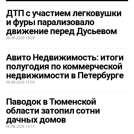
ДТП с участием легковушки
и фуры парализовало
движение перед Дусьевом
06.08.2026 18:29
Авито Недвижимость: итоги
полугодия по коммерческой
недвижимости в Петербурге
06.08.2026 15:59
Паводок в Тюменской
области затопил сотни
дачных домов
06.08.2026 13:17