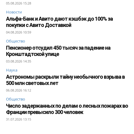
05.08.2026 15:28
Новости
Альфа-Банк и Авито дают кэшбэк до 100% за
покупки с Авито Доставкой
04.08.2026 10:59
Общество
Пенсионер отсудил 450 тысяч за падение на
Кронштадтской улице
03.08.2026 14:35
Наука
Астрономы раскрыли тайну необычного взрыва в
500 млн световых лет
06.08.2026 16:12
Общество
Число задержанных по делам о лесных пожарах во
Франции превысило 300 человек
31.07.2026 13:15