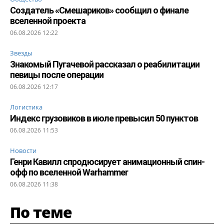
Создатель «Смешариков» сообщил о финале
вселенной проекта
06.08.2026 12:22
Звезды
Знакомый Пугачевой рассказал о реабилитации
певицы после операции
06.08.2026 12:17
Логистика
Индекс грузовиков в июле превысил 50 пунктов
06.08.2026 11:53
Новости
Генри Кавилл спродюсирует анимационный спин-
офф по вселенной Warhammer
06.08.2026 11:38
По теме