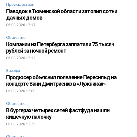
Происшествия
Паводок в Тюменской области затопил сотни
дачных домов
06.08.2026 13:17
Общество
Компании из Петербурга заплатили 75 тысяч
рублей за ночной ремонт
06.08.2026 13:12
Звезды
Продюсер объяснил появление Пересильд на
концерте Вани Дмитриенко в «Лужниках»
06.08.2026 13:00
Общество
В бургерах четырех сетей фастфуда нашли
кишечную палочку
06.08.2026 12:39
Общество