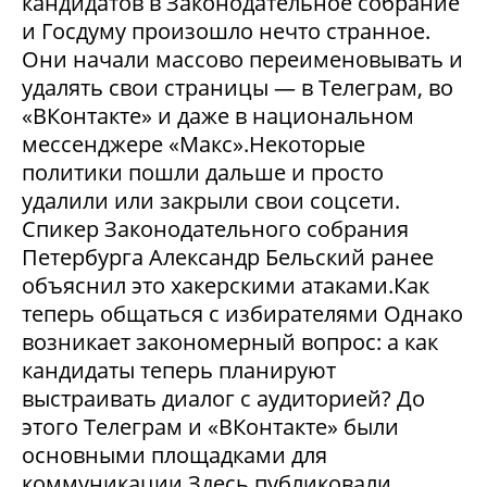
кандидатов в Законодательное собрание
и Госдуму произошло нечто странное.
Они начали массово переименовывать и
удалять свои страницы — в Телеграм, во
«ВКонтакте» и даже в национальном
мессенджере «Макс».Некоторые
политики пошли дальше и просто
удалили или закрыли свои соцсети.
Спикер Законодательного собрания
Петербурга Александр Бельский ранее
объяснил это хакерскими атаками.Как
теперь общаться с избирателями Однако
возникает закономерный вопрос: а как
кандидаты теперь планируют
выстраивать диалог с аудиторией? До
этого Телеграм и «ВКонтакте» были
основными площадками для
коммуникации.Здесь публиковали