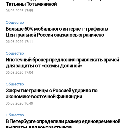
Татьяны Тотьмяниной
06.08.2026 17:55
Общество
Больше 60% мобильного интернет-трафика в
Центральной России оказалось ограничено
06.08.2026 17:11
Общество
Ипотечный брокер предложил привлекать врачей
для защиты от «схемы Долиной»
06.08.2026 17:04
Общество
Закрытие границы с Россией ударило по
экономике восточной Финляндии
06.08.2026 16:49
Общество
В Петербурге определили размер единовременной
выплаты для контрактников