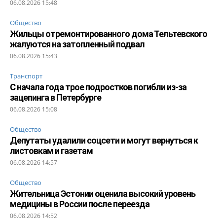
06.08.2026 15:48
Общество
Жильцы отремонтированного дома Тельтевского
жалуются на затопленный подвал
06.08.2026 15:43
Транспорт
С начала года трое подростков погибли из-за
зацепинга в Петербурге
06.08.2026 15:08
Общество
Депутаты удалили соцсети и могут вернуться к
листовкам и газетам
06.08.2026 14:57
Общество
Жительница Эстонии оценила высокий уровень
медицины в России после переезда
06.08.2026 14:52