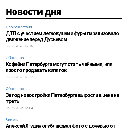
Новости дня
Происшествия
ДТП с участием легковушки и фуры парализовало
движение перед Дусьевом
06.08.2026 18:29
Общество
Кофейни Петербурга могут стать чайными, или
просто продавать кипяток
06.08.2026 18:22
Общество
За год новостройки Петербурга выросли в цене на
треть
06.08.2026 18:04
Звезды
Алексей Ягудин опубликовал фото с дочерью от