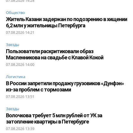
07.08.2026 14:28
Общество
Житель Казани задержан по подозрению в хищении
6,2 млн у жительницы Петербурга
07.08.2026 14:21
Звезды
Пользователи раскритиковали образ
Масленникова на свадьбе с Клавой Кокой
07.08.2026 14:00
Логистика
В России запретили продажу грузовиков «Дунфэн»
из-за проблем с тормозами
07.08.2026 13:51
Звезды
Волочкова требует 5 млн рублей от УК за
затопление квартиры в Петербурге
07.08.2026 13:39