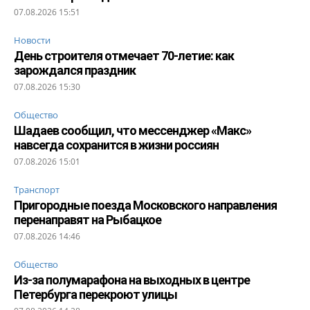
07.08.2026 15:51
Новости
День строителя отмечает 70-летие: как
зарождался праздник
07.08.2026 15:30
Общество
Шадаев сообщил, что мессенджер «Макс»
навсегда сохранится в жизни россиян
07.08.2026 15:01
Транспорт
Пригородные поезда Московского направления
перенаправят на Рыбацкое
07.08.2026 14:46
Общество
Из-за полумарафона на выходных в центре
Петербурга перекроют улицы