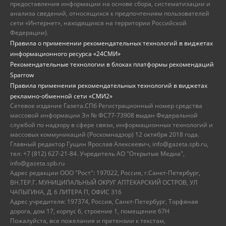
предоставления информации на основе сбора, систематизации и
анализа сведений, относящихся к предпочтениям пользователей
сети «Интернет», находящихся на территории Российской
Федерации).
Правила о применении рекомендательных технологий в виджетах
информационного ресурса «24СМИ»
Рекомендательные технологии в блоках платформы рекомендаций
Sparrow
Правила применения рекомендательных технологий в виджетах
рекламно-обменной сети «СМИ2»
Сетевое издание Газета.СПб Регистрационный номер средства
массовой информации Эл № ФС77-73908 выдан Федеральной
службой по надзору в сфере связи, информационных технологий и
массовых коммуникаций (Роскомнадзор) 12 октября 2018 года.
Главный редактор Гущин Ярослав Алексеевич, info@gazeta.spb.ru,
тел: +7 (812) 627-21-84. Учредитель АО "Открытые Медиа",
info@gazeta.spb.ru
Адрес редакции ООО "Рост": 197022, Россия, г.Санкт-Петербург,
ВН.ТЕР.Г. МУНИЦИПАЛЬНЫЙ ОКРУГ АПТЕКАРСКИЙ ОСТРОВ, УЛ
ЧАПЫГИНА, Д. 6 ЛИТЕРА П, ОФИС 316
Адрес учредителя: 197374, Россия, Санкт-Петербург, Торфяная
дорога, дом 17, корпус 6, строение 1, помещение 67Н
Пожалуйста, все пожелания и претензии к текстам,