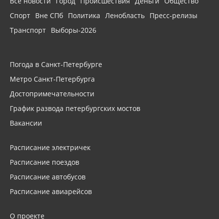
Все новости
Город
Происшествия
Деньги
Общество
Спорт
Вне СПб
Политика
Ленобласть
Пресс-релизы
Транспорт
Выборы-2026
Погода в Санкт-Петербурге
Метро Санкт-Петербурга
Достопримечательности
График развода петербургских мостов
Вакансии
Расписание электричек
Расписание поездов
Расписание автобусов
Расписание авиарейсов
О проекте