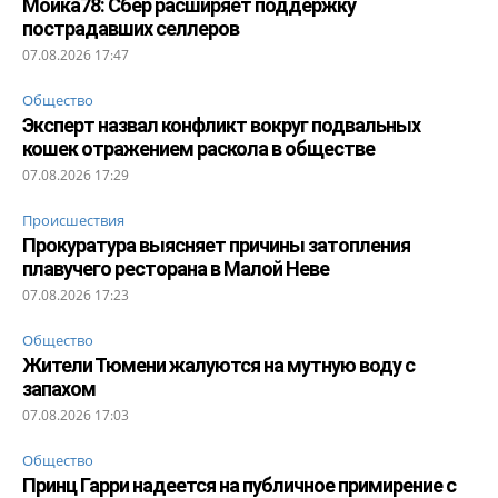
Мойка78: Сбер расширяет поддержку
пострадавших селлеров
07.08.2026 17:47
Общество
Эксперт назвал конфликт вокруг подвальных
кошек отражением раскола в обществе
07.08.2026 17:29
Происшествия
Прокуратура выясняет причины затопления
плавучего ресторана в Малой Неве
07.08.2026 17:23
Общество
Жители Тюмени жалуются на мутную воду с
запахом
07.08.2026 17:03
Общество
Принц Гарри надеется на публичное примирение с