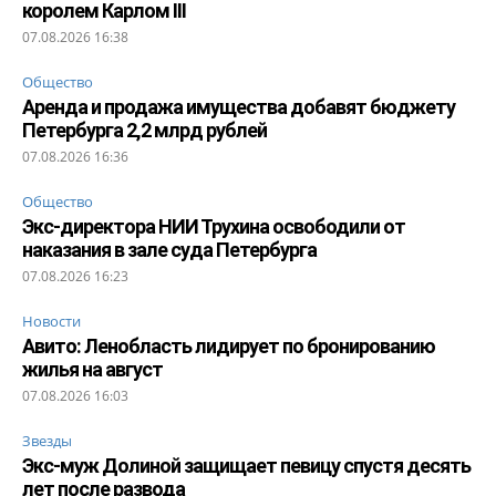
королем Карлом III
07.08.2026 16:38
Общество
Аренда и продажа имущества добавят бюджету
Петербурга 2,2 млрд рублей
07.08.2026 16:36
Общество
Экс-директора НИИ Трухина освободили от
наказания в зале суда Петербурга
07.08.2026 16:23
Новости
Авито: Ленобласть лидирует по бронированию
жилья на август
07.08.2026 16:03
Звезды
Экс-муж Долиной защищает певицу спустя десять
лет после развода