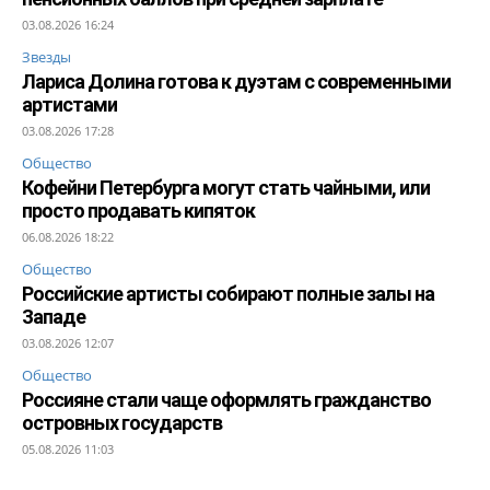
03.08.2026 16:24
Звезды
Лариса Долина готова к дуэтам с современными
артистами
03.08.2026 17:28
Общество
Кофейни Петербурга могут стать чайными, или
просто продавать кипяток
06.08.2026 18:22
Общество
Российские артисты собирают полные залы на
Западе
03.08.2026 12:07
Общество
Россияне стали чаще оформлять гражданство
островных государств
05.08.2026 11:03