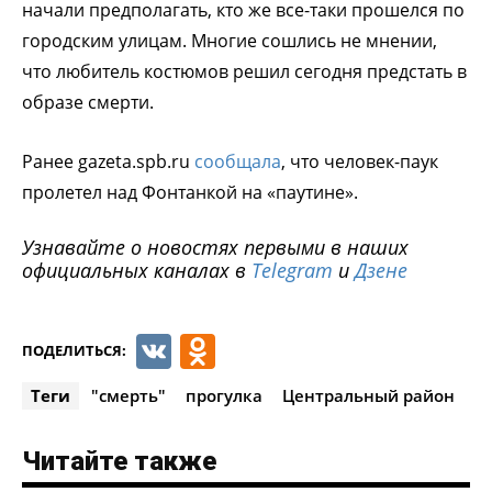
начали предполагать, кто же все-таки прошелся по
городским улицам. Многие сошлись не мнении,
что любитель костюмов решил сегодня предстать в
образе смерти.
Ранее gazeta.spb.ru
сообщала
, что человек-паук
пролетел над Фонтанкой на «паутине».
Узнавайте о новостях первыми в наших
официальных каналах в
Telegram
и
Дзене
VK
Odnoklassniki
ПОДЕЛИТЬСЯ:
Теги
"смерть"
прогулка
Центральный район
Читайте также