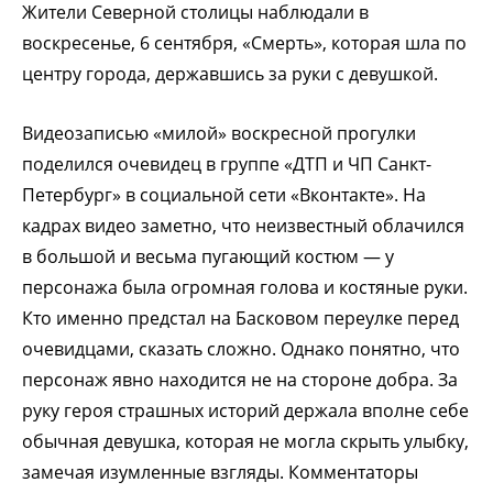
Жители Северной столицы наблюдали в
воскресенье, 6 сентября, «Смерть», которая шла по
центру города, державшись за руки с девушкой.
Видеозаписью «милой» воскресной прогулки
поделился очевидец в группе «ДТП и ЧП Санкт-
Петербург» в социальной сети «Вконтакте». На
кадрах видео заметно, что неизвестный облачился
в большой и весьма пугающий костюм — у
персонажа была огромная голова и костяные руки.
Кто именно предстал на Басковом переулке перед
очевидцами, сказать сложно. Однако понятно, что
персонаж явно находится не на стороне добра. За
руку героя страшных историй держала вполне себе
обычная девушка, которая не могла скрыть улыбку,
замечая изумленные взгляды. Комментаторы