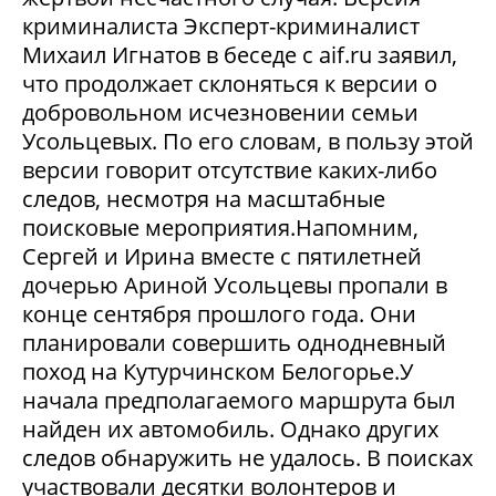
криминалиста Эксперт-криминалист
Михаил Игнатов в беседе с aif.ru заявил,
что продолжает склоняться к версии о
добровольном исчезновении семьи
Усольцевых. По его словам, в пользу этой
версии говорит отсутствие каких-либо
следов, несмотря на масштабные
поисковые мероприятия.Напомним,
Сергей и Ирина вместе с пятилетней
дочерью Ариной Усольцевы пропали в
конце сентября прошлого года. Они
планировали совершить однодневный
поход на Кутурчинском Белогорье.У
начала предполагаемого маршрута был
найден их автомобиль. Однако других
следов обнаружить не удалось. В поисках
участвовали десятки волонтеров и