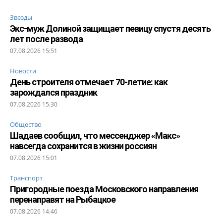
Звезды
Экс-муж Долиной защищает певицу спустя десять
лет после развода
07.08.2026 15:51
Новости
День строителя отмечает 70-летие: как
зарождался праздник
07.08.2026 15:30
Общество
Шадаев сообщил, что мессенджер «Макс»
навсегда сохранится в жизни россиян
07.08.2026 15:01
Транспорт
Пригородные поезда Московского направления
перенаправят на Рыбацкое
07.08.2026 14:46