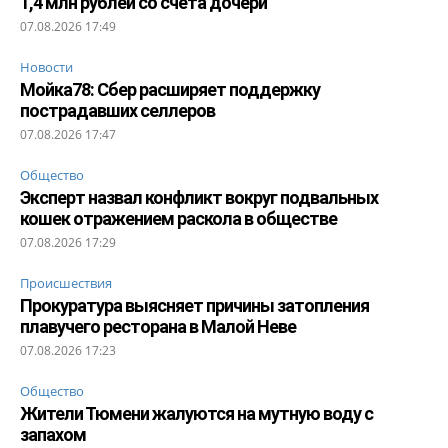
1,4 млн рублей со счета дочери
07.08.2026 17:49
Новости
Мойка78: Сбер расширяет поддержку
пострадавших селлеров
07.08.2026 17:47
Общество
Эксперт назвал конфликт вокруг подвальных
кошек отражением раскола в обществе
07.08.2026 17:29
Происшествия
Прокуратура выясняет причины затопления
плавучего ресторана в Малой Неве
07.08.2026 17:23
Общество
Жители Тюмени жалуются на мутную воду с
запахом