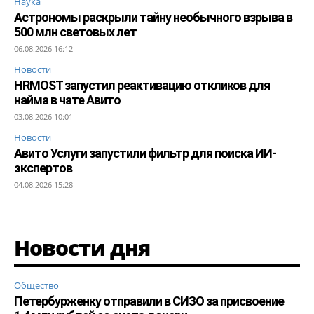
Наука
Астрономы раскрыли тайну необычного взрыва в
500 млн световых лет
06.08.2026 16:12
Новости
HRMOST запустил реактивацию откликов для
найма в чате Авито
03.08.2026 10:01
Новости
Авито Услуги запустили фильтр для поиска ИИ-
экспертов
04.08.2026 15:28
Новости дня
Общество
Петербурженку отправили в СИЗО за присвоение