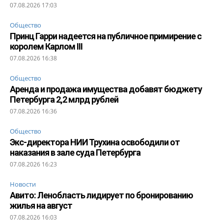
07.08.2026 17:03
Общество
Принц Гарри надеется на публичное примирение с
королем Карлом III
07.08.2026 16:38
Общество
Аренда и продажа имущества добавят бюджету
Петербурга 2,2 млрд рублей
07.08.2026 16:36
Общество
Экс-директора НИИ Трухина освободили от
наказания в зале суда Петербурга
07.08.2026 16:23
Новости
Авито: Ленобласть лидирует по бронированию
жилья на август
07.08.2026 16:03