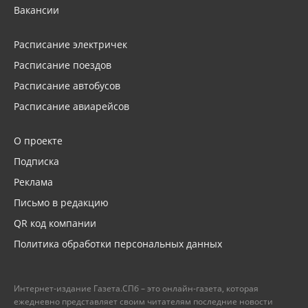
Вакансии
Расписание электричек
Расписание поездов
Расписание автобусов
Расписание авиарейсов
О проекте
Подписка
Реклама
Письмо в редакцию
QR код компании
Политика обработки персональных данных
Интернет-издание Газета.СПб – это онлайн-газета, которая
ежедневно представляет своим читателям последние новости