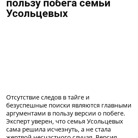
пользу побега семьи
Усольцевых
Отсутствие следов в тайге и
безуспешные поиски являются главными
аргументами в пользу версии о побеге.
Эксперт уверен, что семья Усольцевых
сама решила исчезнуть, а не стала
жертвой несчастного случая. Версия