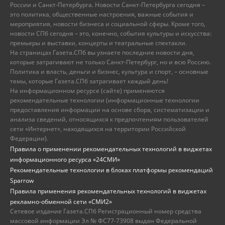
России и Санкт-Петербурга. Новости Санкт-Петербурга сегодня –
это политика, общественные настроения, важные события и
мероприятия, новости бизнеса и социальной сферы. Кроме того,
новости СПб сегодня – это, конечно, события культуры и искусства:
премьеры и выставки, концерты и театральные спектакли.
На страницах Газета.СПб вы узнаете последние новости дня,
которые затрагивают не только Санкт-Петербург, но и всю Россию.
Политика и власть, деньги и бизнес, культура и спорт, – основные
темы, которые Газета.СПб затрагивает каждый день!
На информационном ресурсе (сайте) применяются
рекомендательные технологии (информационные технологии
предоставления информации на основе сбора, систематизации и
анализа сведений, относящихся к предпочтениям пользователей
сети «Интернет», находящихся на территории Российской
Федерации).
Правила о применении рекомендательных технологий в виджетах
информационного ресурса «24СМИ»
Рекомендательные технологии в блоках платформы рекомендаций
Sparrow
Правила применения рекомендательных технологий в виджетах
рекламно-обменной сети «СМИ2»
Сетевое издание Газета.СПб Регистрационный номер средства
массовой информации Эл № ФС77-73908 выдан Федеральной