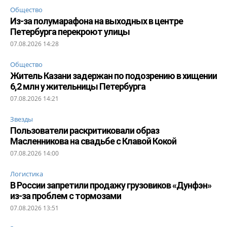
Общество
Из-за полумарафона на выходных в центре
Петербурга перекроют улицы
07.08.2026 14:28
Общество
Житель Казани задержан по подозрению в хищении
6,2 млн у жительницы Петербурга
07.08.2026 14:21
Звезды
Пользователи раскритиковали образ
Масленникова на свадьбе с Клавой Кокой
07.08.2026 14:00
Логистика
В России запретили продажу грузовиков «Дунфэн»
из-за проблем с тормозами
07.08.2026 13:51