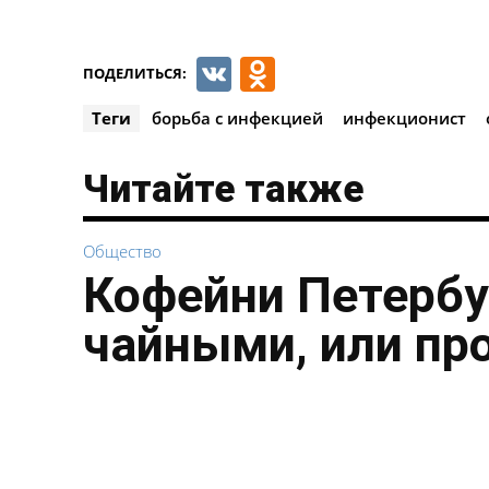
VK
Odnoklassnik
ПОДЕЛИТЬСЯ:
Теги
борьба с инфекцией
инфекционист
Читайте также
Общество
Кофейни Петербу
чайными, или пр