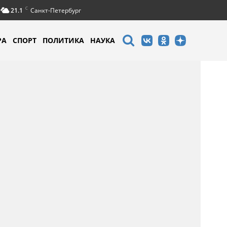
C
21.1
Санкт-Петербург
РА
СПОРТ
ПОЛИТИКА
НАУКА