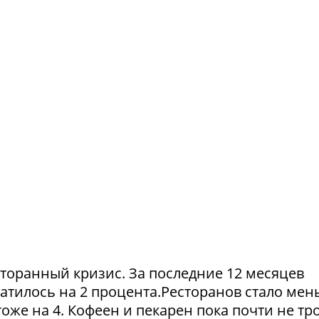
сторанный кризис. За последние 12 месяцев
атилось на 2 процента.Ресторанов стало мен
тоже на 4. Кофеен и пекарен пока почти не тр