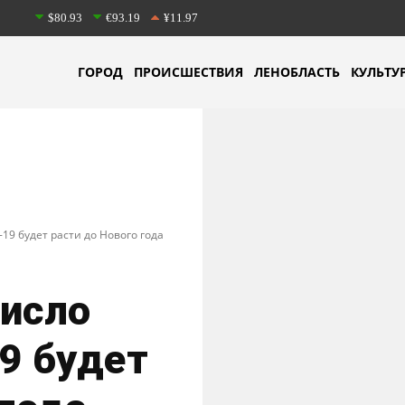
$80.93
€93.19
¥11.97
ГОРОД
ПРОИСШЕСТВИЯ
ЛЕНОБЛАСТЬ
КУЛЬТУ
19 будет расти до Нового года
число
9 будет