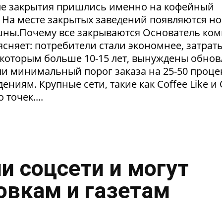
ые закрытия пришлись именно на кофейный
. На месте закрытых заведений появляются но
пешны.Почему все закрываются Основатель ко
сняет: потребители стали экономнее, затрат
 которым больше 10-15 лет, вынуждены обнов
и минимальный порог заказа на 25-50 проце
ниям. Крупные сети, такие как Coffee Like и
 точек....
и соцсети и могут
овкам и газетам