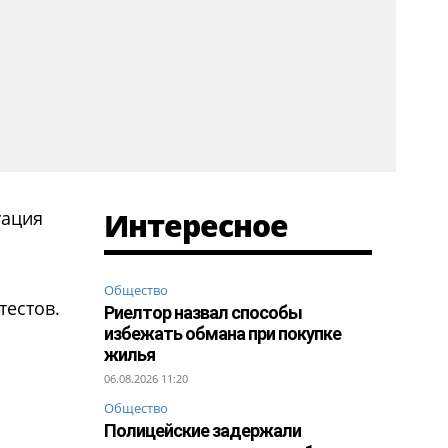
Интересное
уация
Общество
тестов.
Риелтор назвал способы
избежать обмана при покупке
жилья
06.08.2026 11:20
Общество
Полицейские задержали