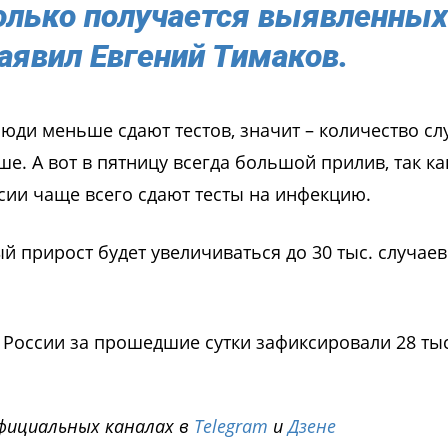
только получается выявленных
аявил Евгений Тимаков.
люди меньше сдают тестов, значит – количество сл
е. А вот в пятницу всегда большой прилив, так ка
сии чаще всего сдают тесты на инфекцию.
ый прирост будет увеличиваться до 30 тыс. случаев
в России за прошедшие сутки зафиксировали 28 тыс
фициальных каналах в
Telegram
и
Дзене