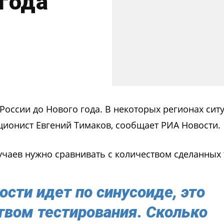
 года
России до Нового года. В некоторых регионах сит
кционист Евгений Тимаков, сообщает РИА Новости.
учаев нужно сравнивать с количеством сделанных 
сти идет по синусоиде, это
твом тестирования. Сколько