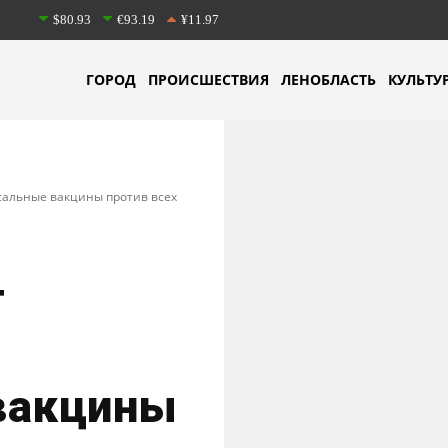
$80.93
€93.19
¥11.97
ГОРОД
ПРОИСШЕСТВИЯ
ЛЕНОБЛАСТЬ
КУЛЬТУ
сальные вакцины против всех
т
вакцины