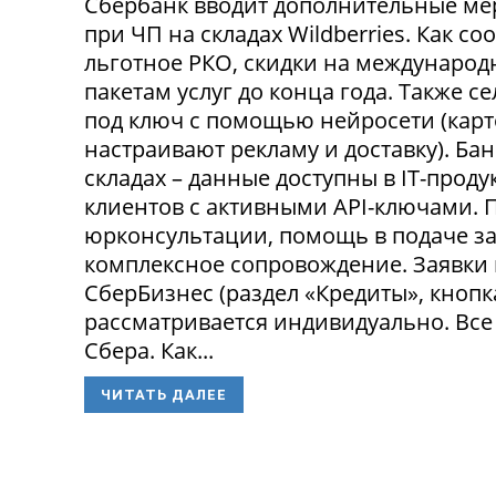
Сбербанк вводит дополнительные ме
при ЧП на складах Wildberries. Как с
льготное РКО, скидки на международ
пакетам услуг до конца года. Также 
под ключ с помощью нейросети (карт
настраивают рекламу и доставку). Ба
складах – данные доступны в IT-прод
клиентов с активными API-ключами.
юрконсультации, помощь в подаче за
комплексное сопровождение. Заявки
СберБизнес (раздел «Кредиты», кнопк
рассматривается индивидуально. Все
Сбера. Как...
ЧИТАТЬ ДАЛЕЕ