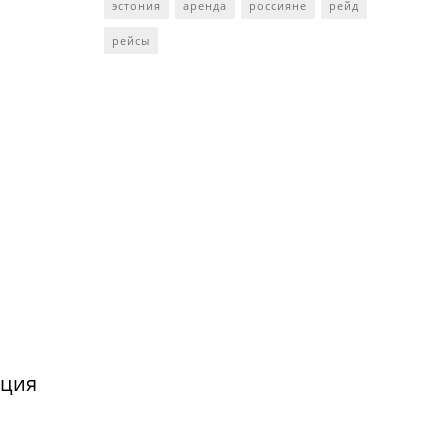
эстония
аренда
россияне
рейд
рейсы
нция