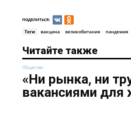
VK
Odnoklassnik
ПОДЕЛИТЬСЯ:
Теги
вакцина
великобитания
пандемия
Читайте также
Общество
«Ни рынка, ни тр
вакансиями для 