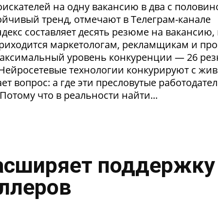
искателей на одну вакансию в два с половин
тойчивый тренд, отмечают в Телеграм-канале
екс составляет десять резюме на вакансию, 
приходится маркетологам, рекламщикам и пр
максимальный уровень конкуренции — 26 ре
. Нейросетевые технологии конкурируют с жи
т вопрос: а где эти пресловутые работодател
Потому что в реальности найти...
асширяет поддержку
ллеров