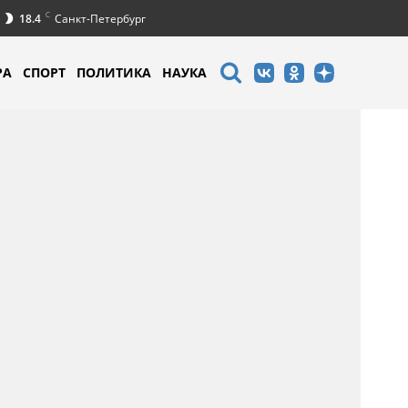
C
18.4
Санкт-Петербург
РА
СПОРТ
ПОЛИТИКА
НАУКА