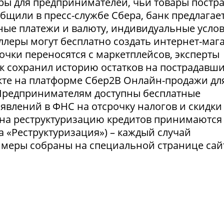
ры для предпринимателей, чьи товары постр
ообщили в пресс-службе Сбера, банк предлагае
ные платежи и валюту, индивидуальные усло
селлеры могут бесплатно создать интернет-маг
очки переносятся с маркетплейсов, эксперты
нк сохранил историю остатков на пострадавш
укте на платформе Сбер2В Онлайн-продажи дл
 Предпринимателям доступны бесплатные
явлений в ФНС на отсрочку налогов и скидки
 на реструктуризацию кредитов принимаются
а «Реструктуризация») – каждый случай
 меры собраны на специальной странице сай