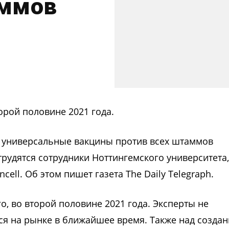
аммов
орой половине 2021 года.
 универсальные вакцины против всех штаммов
рудятся сотрудники Ноттингемского университета,
ell. Об этом пишет газета The Daily Telegraph.
о, во второй половине 2021 года. Эксперты не
ся на рынке в ближайшее время. Также над созда