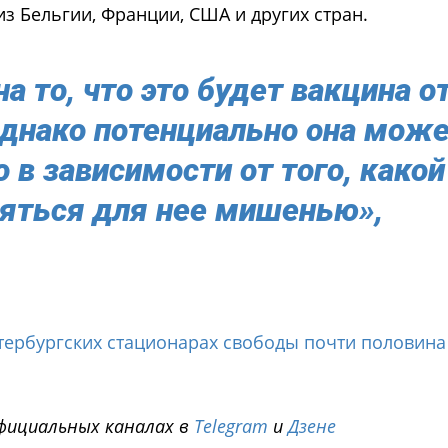
з Бельгии, Франции, США и других стран.
 то, что это будет вакцина о
однако потенциально она мож
о в зависимости от того, какой
ляться для нее мишенью»,
тербургских стационарах свободы почти половина
фициальных каналах в
Telegram
и
Дзене