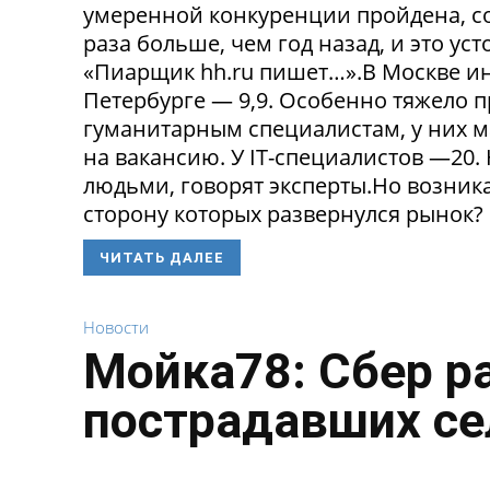
умеренной конкуренции пройдена, со
раза больше, чем год назад, и это ус
«Пиарщик hh.ru пишет…».В Москве инд
Петербурге — 9,9. Особенно тяжело 
гуманитарным специалистам, у них 
на вакансию. У IT-специалистов —20
людьми, говорят эксперты.Но возникае
сторону которых развернулся рынок? 
ЧИТАТЬ ДАЛЕЕ
Новости
Мойка78: Сбер р
пострадавших се