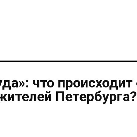
i
уда»: что происходит 
жителей Петербурга?