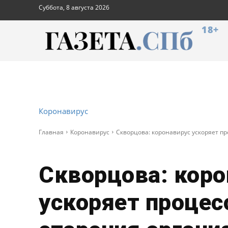
Суббота, 8 августа 2026
18+
Коронавирус
Главная
Коронавирус
Скворцова: коронавирус ускоряет п
Скворцова: коро
ускоряет проце