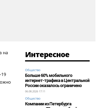
Интересное
а на
Общество
-19
Больше 60% мобильного
интернет-трафика в Центральной
можно
России оказалось ограничено
06.08.2026 17:11
Общество
Компании из Петербурга