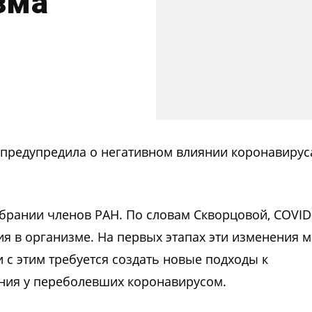
зма
предупредила о негативном влиянии коронавирус
брании членов РАН. По словам Скворцовой, COVID
ия в организме. На первых этапах эти изменения 
и с этим требуется создать новые подходы к
ния у переболевших коронавирусом.