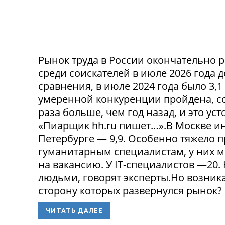
Рынок труда в России окончательно р
среди соискателей в июле 2026 года 
сравнения, в июле 2024 года было 3,
умеренной конкуренции пройдена, со
раза больше, чем год назад, и это ус
«Пиарщик hh.ru пишет…».В Москве инд
Петербурге — 9,9. Особенно тяжело 
гуманитарным специалистам, у них 
на вакансию. У IT-специалистов —20
людьми, говорят эксперты.Но возникае
сторону которых развернулся рынок? 
ЧИТАТЬ ДАЛЕЕ