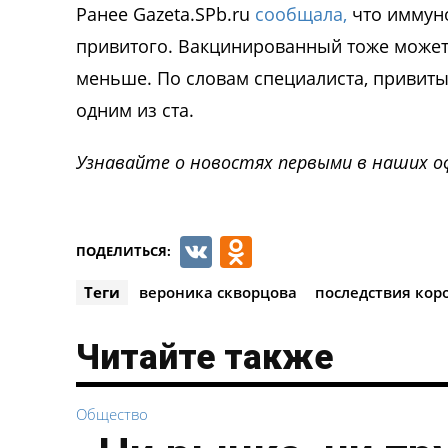
Ранее Gazeta.SPb.ru
сообщала,
что иммуно
привитого. Вакцинированный тоже может 
меньше. По словам специалиста, привитый
одним из ста.
Узнавайте о новостях первыми в наших о
VK
Odnoklassnik
ПОДЕЛИТЬСЯ:
Теги
вероника скворцова
последствия кор
Читайте также
Общество