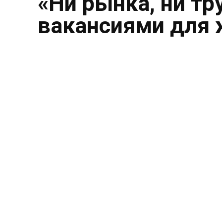
«Ни рынка, ни тр
вакансиями для 