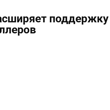
асширяет поддержку
ллеров