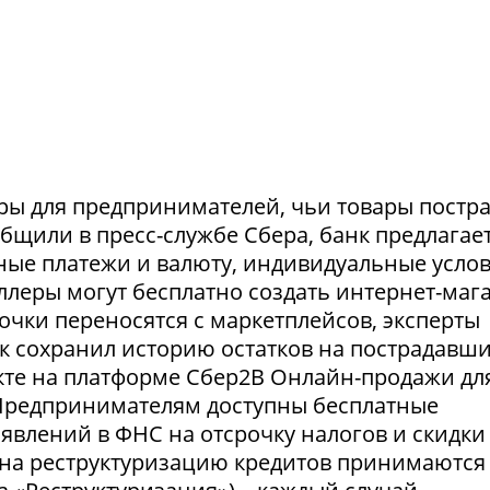
ры для предпринимателей, чьи товары постр
ообщили в пресс-службе Сбера, банк предлагае
ные платежи и валюту, индивидуальные усло
селлеры могут бесплатно создать интернет-маг
очки переносятся с маркетплейсов, эксперты
нк сохранил историю остатков на пострадавш
укте на платформе Сбер2В Онлайн-продажи дл
 Предпринимателям доступны бесплатные
явлений в ФНС на отсрочку налогов и скидки
 на реструктуризацию кредитов принимаются