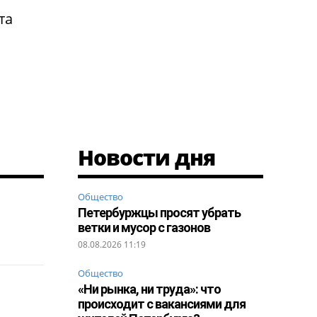
та
Новости дня
Общество
Петербуржцы просят убрать
ветки и мусор с газонов
08.08.2026 11:19
Общество
«Ни рынка, ни труда»: что
происходит с вакансиями для