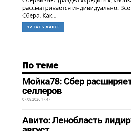
СберБизнес (раздел «Кредиты», кнопк
рассматривается индивидуально. Все
Сбера. Как...
ЧИТАТЬ ДАЛЕЕ
По теме
Мойка78: Сбер расширяе
селлеров
07.08.2026 17:47
Авито: Ленобласть лидир
август