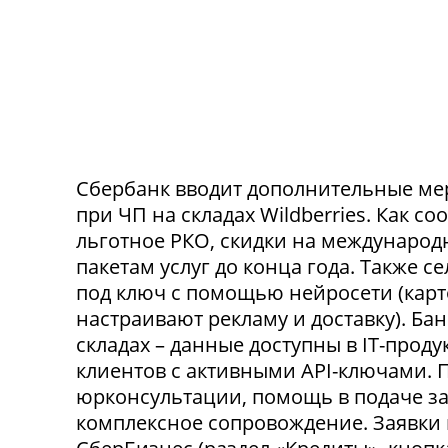
Сбербанк вводит дополнительные ме
при ЧП на складах Wildberries. Как с
льготное РКО, скидки на международ
пакетам услуг до конца года. Также 
под ключ с помощью нейросети (карт
настраивают рекламу и доставку). Ба
складах – данные доступны в IT-прод
клиентов с активными API-ключами.
юрконсультации, помощь в подаче за
комплексное сопровождение. Заявки