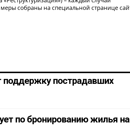
а «Реструктуризация») – каждый случай
 меры собраны на специальной странице сай
т поддержку пострадавших
ует по бронированию жилья на