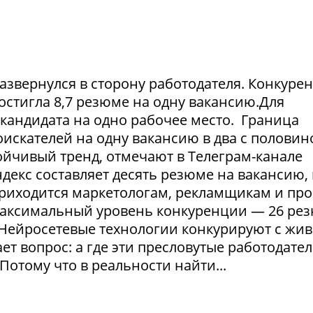
азвернулся в сторону работодателя. Конкуре
достигла 8,7 резюме на одну вакансию.Для
1 кандидата на одно рабочее место. Граница
искателей на одну вакансию в два с половин
тойчивый тренд, отмечают в Телеграм-канале
екс составляет десять резюме на вакансию, 
приходится маркетологам, рекламщикам и пр
максимальный уровень конкуренции — 26 ре
. Нейросетевые технологии конкурируют с жи
т вопрос: а где эти пресловутые работодател
Потому что в реальности найти...