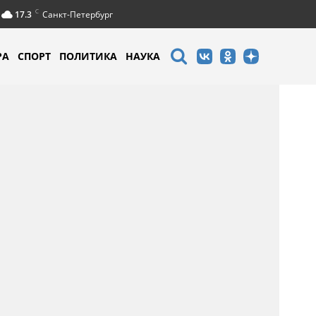
C
17.3
Санкт-Петербург
РА
СПОРТ
ПОЛИТИКА
НАУКА