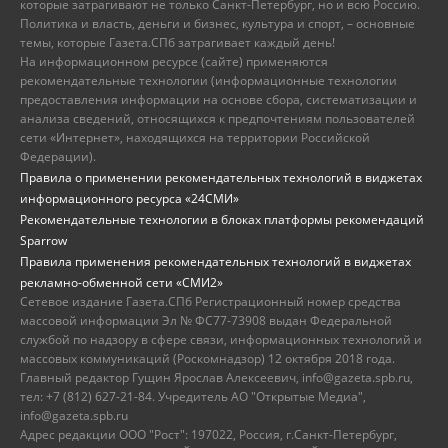
которые затрагивают не только Санкт-Петербург, но и всю Россию.
Политика и власть, деньги и бизнес, культура и спорт, – основные
темы, которые Газета.СПб затрагивает каждый день!
На информационном ресурсе (сайте) применяются
рекомендательные технологии (информационные технологии
предоставления информации на основе сбора, систематизации и
анализа сведений, относящихся к предпочтениям пользователей
сети «Интернет», находящихся на территории Российской
Федерации).
Правила о применении рекомендательных технологий в виджетах
информационного ресурса «24СМИ»
Рекомендательные технологии в блоках платформы рекомендаций
Sparrow
Правила применения рекомендательных технологий в виджетах
рекламно-обменной сети «СМИ2»
Сетевое издание Газета.СПб Регистрационный номер средства
массовой информации Эл № ФС77-73908 выдан Федеральной
службой по надзору в сфере связи, информационных технологий и
массовых коммуникаций (Роскомнадзор) 12 октября 2018 года.
Главный редактор Гущин Ярослав Алексеевич, info@gazeta.spb.ru,
тел: +7 (812) 627-21-84. Учредитель АО "Открытые Медиа",
info@gazeta.spb.ru
Адрес редакции ООО "Рост": 197022, Россия, г.Санкт-Петербург,