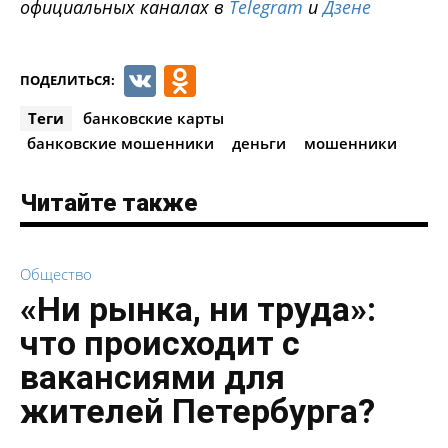
официальных каналах в
Telegram
и
Дзене
VK
Odnoklassniki
ПОДЕЛИТЬСЯ:
Теги
банковские карты
банковские мошенники
деньги
мошенники
Читайте также
Общество
«Ни рынка, ни труда»:
что происходит с
вакансиями для
жителей Петербурга?