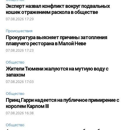
Эксперт назвал конфликт вокруг подвальных
кошек отражением раскола в обществе
07.08.2026 17:29
Происшествия
Прокуратура выясняет причины затопления
плавучего ресторана в Малой Неве
07.08.2026 17:23
Общество
Жители Тюмени жалуются на мутную воду с
запахом
07.08.2026 17:03
Общество
Принц Гарри надеется на публичное примирение с
королем Карлом III
07.08.2026 16:38
Общество