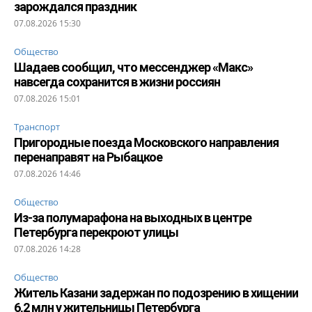
зарождался праздник
07.08.2026 15:30
Общество
Шадаев сообщил, что мессенджер «Макс»
навсегда сохранится в жизни россиян
07.08.2026 15:01
Транспорт
Пригородные поезда Московского направления
перенаправят на Рыбацкое
07.08.2026 14:46
Общество
Из-за полумарафона на выходных в центре
Петербурга перекроют улицы
07.08.2026 14:28
Общество
Житель Казани задержан по подозрению в хищении
6,2 млн у жительницы Петербурга