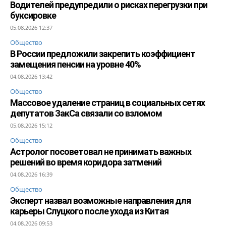
Водителей предупредили о рисках перегрузки при
буксировке
05.08.2026 12:37
Общество
В России предложили закрепить коэффициент
замещения пенсии на уровне 40%
04.08.2026 13:42
Общество
Массовое удаление страниц в социальных сетях
депутатов ЗакСа связали со взломом
05.08.2026 15:12
Общество
Астролог посоветовал не принимать важных
решений во время коридора затмений
04.08.2026 16:39
Общество
Эксперт назвал возможные направления для
карьеры Слуцкого после ухода из Китая
04.08.2026 09:53