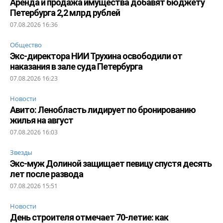
Аренда и продажа имущества добавят бюджету
Петербурга 2,2 млрд рублей
07.08.2026 16:36
Общество
Экс-директора НИИ Трухина освободили от
наказания в зале суда Петербурга
07.08.2026 16:23
Новости
Авито: Ленобласть лидирует по бронированию
жилья на август
07.08.2026 16:03
Звезды
Экс-муж Долиной защищает певицу спустя десять
лет после развода
07.08.2026 15:51
Новости
День строителя отмечает 70-летие: как