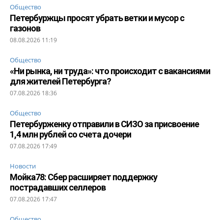
Общество
Петербуржцы просят убрать ветки и мусор с
газонов
08.08.2026 11:19
Общество
«Ни рынка, ни труда»: что происходит с вакансиями
для жителей Петербурга?
07.08.2026 18:36
Общество
Петербурженку отправили в СИЗО за присвоение
1,4 млн рублей со счета дочери
07.08.2026 17:49
Новости
Мойка78: Сбер расширяет поддержку
пострадавших селлеров
07.08.2026 17:47
Общество