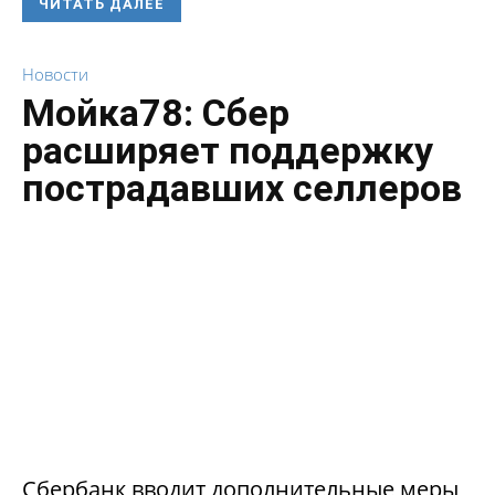
ЧИТАТЬ ДАЛЕЕ
Новости
Мойка78: Сбер
расширяет поддержку
пострадавших селлеров
Сбербанк вводит дополнительные меры