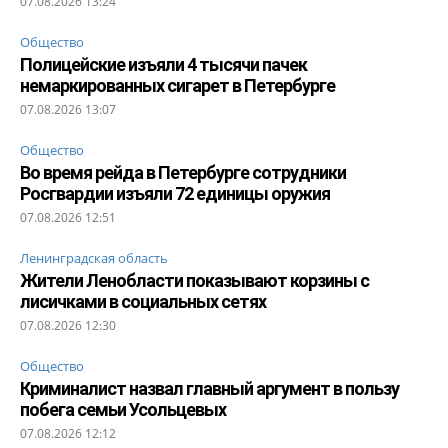
07.08.2026 13:24
Общество
Полицейские изъяли 4 тысячи пачек
немаркированных сигарет в Петербурге
07.08.2026 13:07
Общество
Во время рейда в Петербурге сотрудники
Росгвардии изъяли 72 единицы оружия
07.08.2026 12:51
Ленинградская область
Жители Ленобласти показывают корзины с
лисичками в социальных сетях
07.08.2026 12:30
Общество
Криминалист назвал главный аргумент в пользу
побега семьи Усольцевых
07.08.2026 12:12