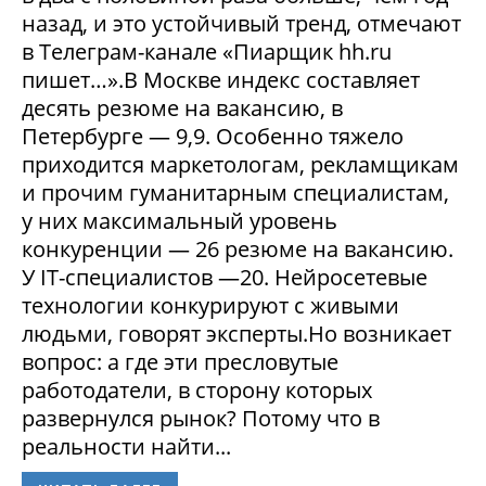
назад, и это устойчивый тренд, отмечают
в Телеграм-канале «Пиарщик hh.ru
пишет…».В Москве индекс составляет
десять резюме на вакансию, в
Петербурге — 9,9. Особенно тяжело
приходится маркетологам, рекламщикам
и прочим гуманитарным специалистам,
у них максимальный уровень
конкуренции — 26 резюме на вакансию.
У IT-специалистов —20. Нейросетевые
технологии конкурируют с живыми
людьми, говорят эксперты.Но возникает
вопрос: а где эти пресловутые
работодатели, в сторону которых
развернулся рынок? Потому что в
реальности найти...