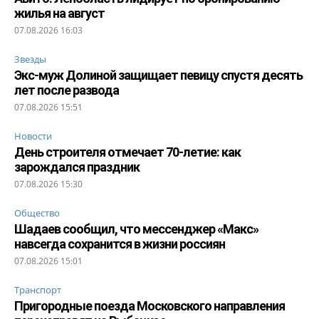
жилья на август
07.08.2026 16:03
Звезды
Экс-муж Долиной защищает певицу спустя десять
лет после развода
07.08.2026 15:51
Новости
День строителя отмечает 70-летие: как
зарождался праздник
07.08.2026 15:30
Общество
Шадаев сообщил, что мессенджер «Макс»
навсегда сохранится в жизни россиян
07.08.2026 15:01
Транспорт
Пригородные поезда Московского направления