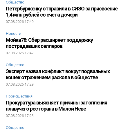
Общество
Петербурженку отправили в СИЗО за присвоение
1,4 млн рублей со счета дочери
07.08.2026 17:49
Новости
Мойка78: Сбер расширяет поддержку
пострадавших селлеров
07.08.2026 17:47
Общество
Эксперт назвал конфликт вокруг подвальных
кошек отражением раскола в обществе
07.08.2026 17:29
Происшествия
Прокуратура выясняет причины затопления
плавучего ресторана в Малой Неве
07.08.2026 17:23
Общество