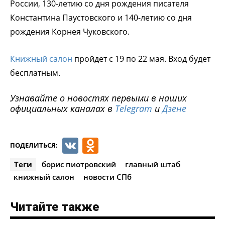
России, 130-летию со дня рождения писателя
Константина Паустовского и 140-летию со дня
рождения Корнея Чуковского.
Книжный салон
пройдет с 19 по 22 мая. Вход будет
бесплатным.
Узнавайте о новостях первыми в наших
официальных каналах в
Telegram
и
Дзене
VK
Odnoklassniki
ПОДЕЛИТЬСЯ:
Теги
борис пиотровский
главный штаб
книжный салон
новости СПб
Читайте также