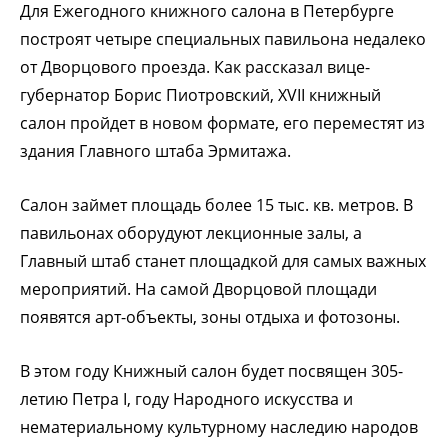
Для Ежегодного книжного салона в Петербурге
построят четыре специальных павильона недалеко
от Дворцового проезда. Как рассказал вице-
губернатор Борис Пиотровский, XVII книжный
салон пройдет в новом формате, его переместят из
здания Главного штаба Эрмитажа.
Салон займет площадь более 15 тыс. кв. метров. В
павильонах оборудуют лекционные залы, а
Главный штаб станет площадкой для самых важных
мероприятий. На самой Дворцовой площади
появятся арт-объекты, зоны отдыха и фотозоны.
В этом году Книжный салон будет посвящен 305-
летию Петра I, году Народного искусства и
нематериальному культурному наследию народов