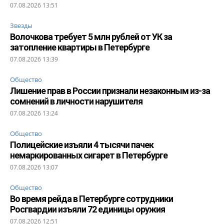
07.08.2026 13:51
Звезды
Волочкова требует 5 млн рублей от УК за
затопление квартиры в Петербурге
07.08.2026 13:39
Общество
Лишение прав в России признали незаконным из-за
сомнений в личности нарушителя
07.08.2026 13:24
Общество
Полицейские изъяли 4 тысячи пачек
немаркированных сигарет в Петербурге
07.08.2026 13:07
Общество
Во время рейда в Петербурге сотрудники
Росгвардии изъяли 72 единицы оружия
07.08.2026 12:51