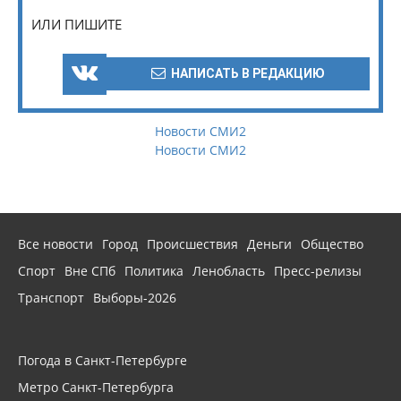
ИЛИ ПИШИТЕ
НАПИСАТЬ В РЕДАКЦИЮ
Новости СМИ2
Новости СМИ2
Все новости
Город
Происшествия
Деньги
Общество
Спорт
Вне СПб
Политика
Ленобласть
Пресс-релизы
Транспорт
Выборы-2026
Погода в Санкт-Петербурге
Метро Санкт-Петербурга