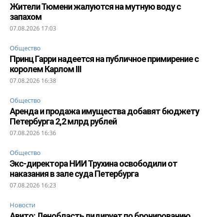
Жители Тюмени жалуются на мутную воду с
запахом
07.08.2026 17:03
Общество
Принц Гарри надеется на публичное примирение с
королем Карлом III
07.08.2026 16:38
Общество
Аренда и продажа имущества добавят бюджету
Петербурга 2,2 млрд рублей
07.08.2026 16:36
Общество
Экс-директора НИИ Трухина освободили от
наказания в зале суда Петербурга
07.08.2026 16:23
Новости
Авито: Ленобласть лидирует по бронированию