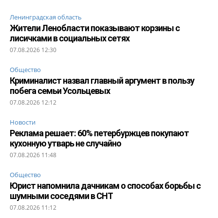
Ленинградская область
Жители Ленобласти показывают корзины с
лисичками в социальных сетях
07.08.2026 12:30
Общество
Криминалист назвал главный аргумент в пользу
побега семьи Усольцевых
07.08.2026 12:12
Новости
Реклама решает: 60% петербуржцев покупают
кухонную утварь не случайно
07.08.2026 11:48
Общество
Юрист напомнила дачникам о способах борьбы с
шумными соседями в СНТ
07.08.2026 11:12