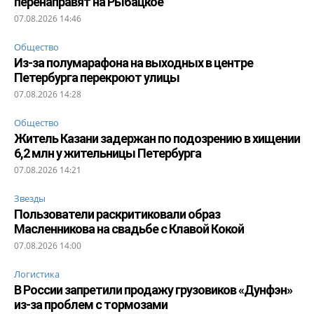
перенаправят на Рыбацкое
07.08.2026 14:46
Общество
Из-за полумарафона на выходных в центре
Петербурга перекроют улицы
07.08.2026 14:28
Общество
Житель Казани задержан по подозрению в хищении
6,2 млн у жительницы Петербурга
07.08.2026 14:21
Звезды
Пользователи раскритиковали образ
Масленникова на свадьбе с Клавой Кокой
07.08.2026 14:00
Логистика
В России запретили продажу грузовиков «Дунфэн»
из-за проблем с тормозами