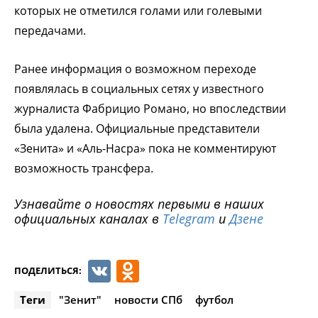
которых не отметился голами или голевыми
передачами.
Ранее информация о возможном переходе
появлялась в социальных сетях у известного
журналиста Фабрицио Романо, но впоследствии
была удалена. Официальные представители
«Зенита» и «Аль-Насра» пока не комментируют
возможность трансфера.
Узнавайте о новостях первыми в наших
официальных каналах в
Telegram
и
Дзене
VK
Odnoklassniki
ПОДЕЛИТЬСЯ:
Теги
"Зенит"
новости СПб
футбол