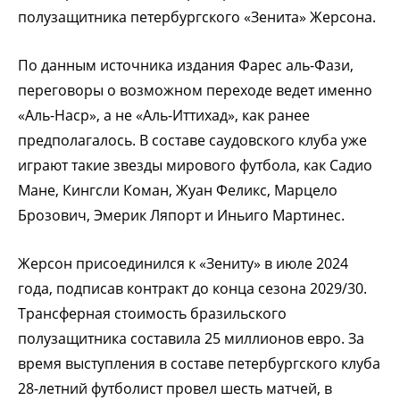
полузащитника петербургского «Зенита» Жерсона.
По данным источника издания Фарес аль-Фази,
переговоры о возможном переходе ведет именно
«Аль-Наср», а не «Аль-Иттихад», как ранее
предполагалось. В составе саудовского клуба уже
играют такие звезды мирового футбола, как Садио
Мане, Кингсли Коман, Жуан Феликс, Марцело
Брозович, Эмерик Ляпорт и Иньиго Мартинес.
Жерсон присоединился к «Зениту» в июле 2024
года, подписав контракт до конца сезона 2029/30.
Трансферная стоимость бразильского
полузащитника составила 25 миллионов евро. За
время выступления в составе петербургского клуба
28-летний футболист провел шесть матчей, в