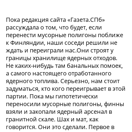
Пока редакция сайта «Газета.СПб»
рассуждала о том, что будет, если
перенести мусорные полигоны поближе
к Финляндии, наши соседи решили не
ждать и переиграли нас.Они строят у
границы хранилище ядерных отходов.
Не каких-нибудь там банальных помоек,
а самого настоящего отработанного
ядерного топлива. Серьезно, нам стоит
задуматься, кто кого переигрывает в этой
партии. Пока мы гипотетически
переносили мусорные полигоны, финны
взяли и закопали ядерный арсенал в
гранитной скале. Шах и мат, как
говорится. Они это сделали. Первое в