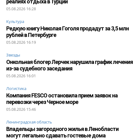
реалиях отдыха в Турции
05.08.2026 16:28
Культура
Редкую книгу Николая Гоголя продадут за 3,5 млн
рублей в Петербурге
05.08.2026 16:19
Звезды
Онкольная блогер Лерчек нарушила график лечения
из-за судебного заседания
05.08.2026 16:01
Логистика
Компания FESCO остановила прием заявок на
перевозки через Черное море
05.08.2026 15:46
Ленинградская область
Владельцы загородного жилья в Ленобласти
могут легально сдавать гостевые дома