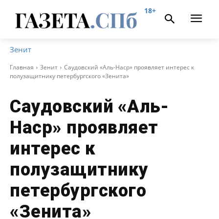
18+
Зенит
Главная
Зенит
Саудовский «Аль-Наср» проявляет интерес к
полузащитнику петербургского «Зенита»
Саудовский «Аль-
Наср» проявляет
интерес к
полузащитнику
петербургского
«Зенита»