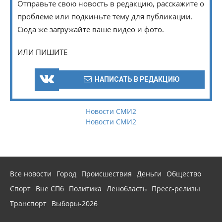
Отправьте свою новость в редакцию, расскажите о
проблеме или подкиньте тему для публикации.
Сюда же загружайте ваше видео и фото.
ИЛИ ПИШИТЕ
НАПИСАТЬ В РЕДАКЦИЮ
Новости СМИ2
Новости СМИ2
Все новости
Город
Происшествия
Деньги
Общество
Спорт
Вне СПб
Политика
Ленобласть
Пресс-релизы
Транспорт
Выборы-2026