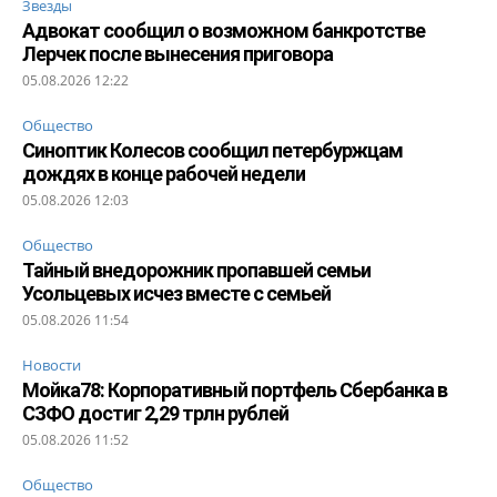
Звезды
Адвокат сообщил о возможном банкротстве
Лерчек после вынесения приговора
05.08.2026 12:22
Общество
Синоптик Колесов сообщил петербуржцам
дождях в конце рабочей недели
05.08.2026 12:03
Общество
Тайный внедорожник пропавшей семьи
Усольцевых исчез вместе с семьей
05.08.2026 11:54
Новости
Мойка78: Корпоративный портфель Сбербанка в
СЗФО достиг 2,29 трлн рублей
05.08.2026 11:52
Общество