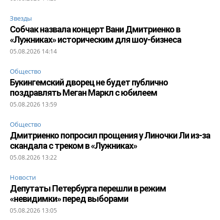
Звезды
Собчак назвала концерт Вани Дмитриенко в
«Лужниках» историческим для шоу-бизнеса
05.08.2026 14:14
Общество
Букингемский дворец не будет публично
поздравлять Меган Маркл с юбилеем
05.08.2026 13:59
Общество
Дмитриенко попросил прощения у Линочки Ли из-за
скандала с треком в «Лужниках»
05.08.2026 13:22
Новости
Депутаты Петербурга перешли в режим
«невидимки» перед выборами
05.08.2026 13:05