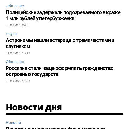
Общество
Полицейские задержали подозреваемого в краже
1 млн рублей у петербурженки
05.08.2026 09:31
Наука
Астрономы нашли астероид с тремя частями и
спутником
31.07.2026 10:12
Общество
Россияне стали чаще оформлять гражданство
островных государств
05.08.2026 11:03
Новости дня
Новости
Пока мы думали о мусоре, финны закопали