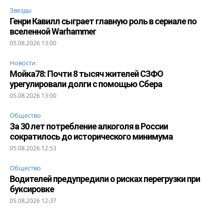
Звезды
Генри Кавилл сыграет главную роль в сериале по
вселенной Warhammer
05.08.2026 13:00
Новости
Мойка78: Почти 8 тысяч жителей СЗФО
урегулировали долги с помощью Сбера
05.08.2026 13:00
Общество
За 30 лет потребление алкоголя в России
сократилось до исторического минимума
05.08.2026 12:53
Общество
Водителей предупредили о рисках перегрузки при
буксировке
05.08.2026 12:37