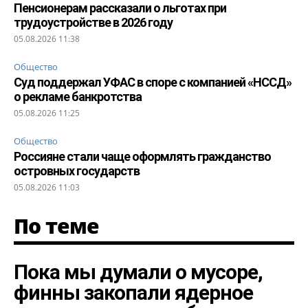
Пенсионерам рассказали о льготах при
трудоустройстве в 2026 году
05.08.2026 11:38
Общество
Суд поддержал УФАС в споре с компанией «НССД»
о рекламе банкротства
05.08.2026 11:25
Общество
Россияне стали чаще оформлять гражданство
островных государств
05.08.2026 11:03
По теме
Пока мы думали о мусоре,
финны закопали ядерное