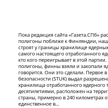
Пока редакция сайта «Газета.СПб» рас
полигоны поближе к Финляндии, наш
строят у границы хранилище ядерных 
самого настоящего отработанного яде
кто кого переигрывает в этой партии
полигоны, финны взяли и закопали яд
говорится. Они это сделали. Первое
безопасности (STUK) выдал разрешен
хранилища отработанного ядерного т
десятилетиями, расположен на терри
страны, примерно в 240 километрах о
единственное в...