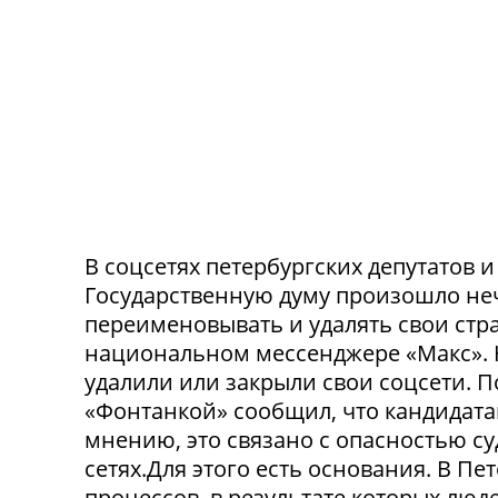
В соцсетях петербургских депутатов 
Государственную думу произошло не
переименовывать и удалять свои стра
национальном мессенджере «Макс». 
удалили или закрыли свои соцсети. 
«Фонтанкой» сообщил, что кандидата
мнению, это связано с опасностью с
сетях.Для этого есть основания. В П
процессов, в результате которых люде