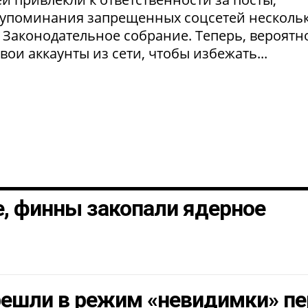
а упоминания запрещенных соцсетей несколь
 Законодательное собрание. Теперь, вероятно
ои аккаунты из сети, чтобы избежать...
, финны закопали ядерное
решли в режим «невидимки» п