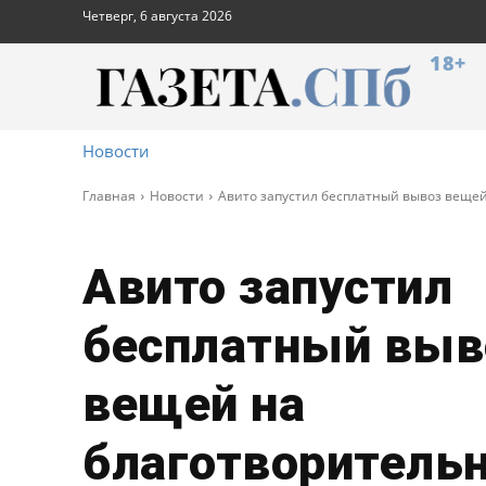
Четверг, 6 августа 2026
18+
Новости
Главная
Новости
Авито запустил бесплатный вывоз вещей
Авито запустил
бесплатный выв
вещей на
благотворительн