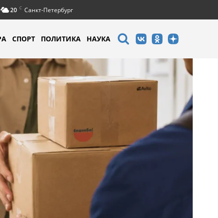
C
20
Санкт-Петербург
РА
СПОРТ
ПОЛИТИКА
НАУКА