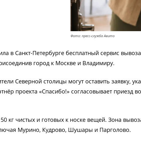
Фото: пресс-служба Авито
ила в Санкт-Петербурге бесплатный сервис вывоз
присоединив город к Москве и Владимиру.
ели Северной столицы могут оставить заявку, ук
ртнёр проекта «Спасибо!» согласовывает приезд в
 кг чистых и готовых к носке вещей. Зона выво
ключая Мурино, Кудрово, Шушары и Парголово.