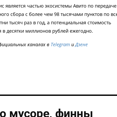
ис является частью экосистемы Авито по передаче
ного сбора с более чем 98 тысячами пунктов по вс
тни тысяч раз в год, а потенциальная стоимость
 в десятки миллионов рублей ежегодно.
фициальных каналах в
Telegram
и
Дзене
i
о мусоре, финны