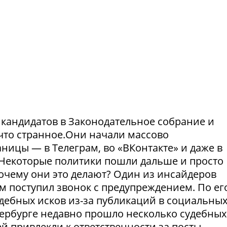
и кандидатов в Законодательное собрание и
что странное.Они начали массово
ницы — в Телеграм, во «ВКонтакте» и даже в
Некоторые политики пошли дальше и просто
Почему они это делают? Один из инсайдеров
м поступил звонок с предупреждением. По ег
удебных исков из-за публикаций в социальны
етербурге недавно прошло несколько судебных
й привлекли к ответственности за посты,