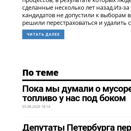
сделанные несколько лет назад.Из-з
кандидатов не допустили к выборам в
решили перестраховаться и удалить св
ЧИТАТЬ ДАЛЕЕ
По теме
Пока мы думали о мусоре
топливо у нас под боком
05.08.2026 18:14
Депутаты Петербурга пе