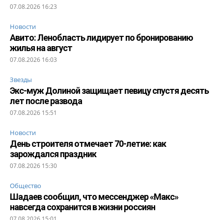
07.08.2026 16:23
Новости
Авито: Ленобласть лидирует по бронированию
жилья на август
07.08.2026 16:03
Звезды
Экс-муж Долиной защищает певицу спустя десять
лет после развода
07.08.2026 15:51
Новости
День строителя отмечает 70-летие: как
зарождался праздник
07.08.2026 15:30
Общество
Шадаев сообщил, что мессенджер «Макс»
навсегда сохранится в жизни россиян
07.08.2026 15:01