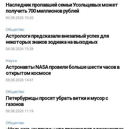
Наследник пропавшей семьи Усольцевых может
получить 700 миллионов рублей
09.08.2026 10:20
Общество
Астрологи предсказали внезапный успех для
некоторых знаков зодиака на выходных
08.08.2026 15:38
Наука
Астронавты NASA провели больше шести часов в
открытом космосе
08.08.2026 14:47
Общество
Петербуржцы просят убрать ветки и мусор с
газонов
08.08.2026 11:19
Общество