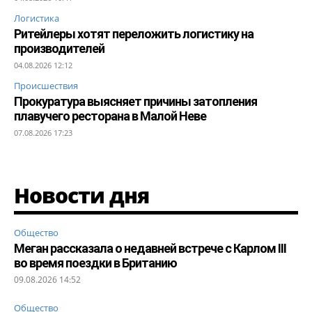
Логистика
Ритейлеры хотят переложить логистику на
производителей
04.08.2026 12:12
Происшествия
Прокуратура выясняет причины затопления
плавучего ресторана в Малой Неве
07.08.2026 17:23
Новости дня
Общество
Меган рассказала о недавней встрече с Карлом III
во время поездки в Британию
09.08.2026 14:52
Общество