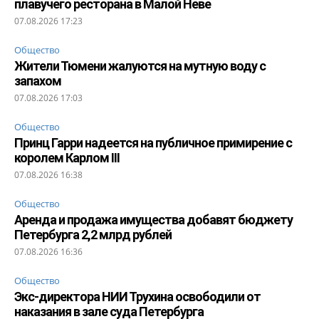
плавучего ресторана в Малой Неве
07.08.2026 17:23
Общество
Жители Тюмени жалуются на мутную воду с
запахом
07.08.2026 17:03
Общество
Принц Гарри надеется на публичное примирение с
королем Карлом III
07.08.2026 16:38
Общество
Аренда и продажа имущества добавят бюджету
Петербурга 2,2 млрд рублей
07.08.2026 16:36
Общество
Экс-директора НИИ Трухина освободили от
наказания в зале суда Петербурга