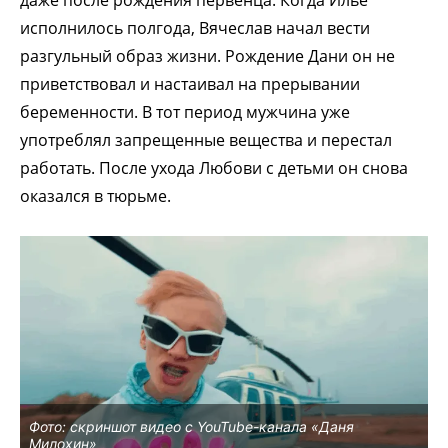
даже после рождения первенца. Когда Илье
исполнилось полгода, Вячеслав начал вести
разгульный образ жизни. Рождение Дани он не
приветствовал и настаивал на прерывании
беременности. В тот период мужчина уже
употреблял запрещенные вещества и перестал
работать. После ухода Любови с детьми он снова
оказался в тюрьме.
Фото: скриншот видео с YouTube-канала «Даня
Милохин»