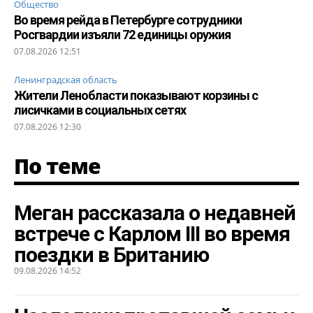
Общество
Во время рейда в Петербурге сотрудники
Росгвардии изъяли 72 единицы оружия
07.08.2026 12:51
Ленинградская область
Жители Ленобласти показывают корзины с
лисичками в социальных сетях
07.08.2026 12:30
По теме
Меган рассказала о недавней
встрече с Карлом III во время
поездки в Британию
09.08.2026 14:52