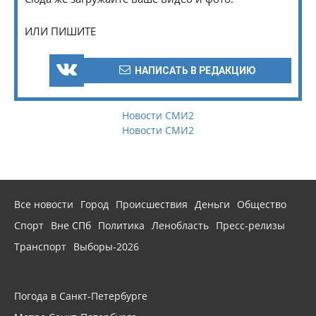
ИЛИ ПИШИТЕ
НАПИСАТЬ В РЕДАКЦИЮ
Новости СМИ2
Новости СМИ2
Все новости
Город
Происшествия
Деньги
Общество
Спорт
Вне СПб
Политика
Ленобласть
Пресс-релизы
Транспорт
Выборы-2026
Погода в Санкт-Петербурге