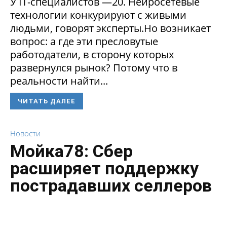
У IT-специалистов —20. Нейросетевые
технологии конкурируют с живыми
людьми, говорят эксперты.Но возникает
вопрос: а где эти пресловутые
работодатели, в сторону которых
развернулся рынок? Потому что в
реальности найти...
ЧИТАТЬ ДАЛЕЕ
Новости
Мойка78: Сбер
расширяет поддержку
пострадавших селлеров