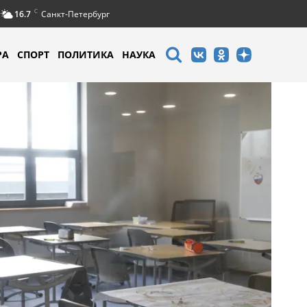
C
16.7
Санкт-Петербург
РА
СПОРТ
ПОЛИТИКА
НАУКА