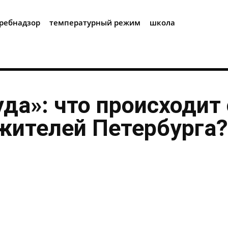
i
ребнадзор
температурный режим
школа
уда»: что происходит 
жителей Петербурга?