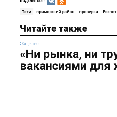
VK
Odnoklassnik
ПОДЕЛИТЬСЯ:
Теги
приморский район
проверка
Роспот
Читайте также
Общество
«Ни рынка, ни тр
вакансиями для 