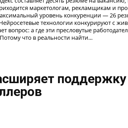
екс составляет десять резюме на вакансию, 
приходится маркетологам, рекламщикам и пр
максимальный уровень конкуренции — 26 ре
. Нейросетевые технологии конкурируют с жи
т вопрос: а где эти пресловутые работодател
Потому что в реальности найти...
асширяет поддержку
ллеров