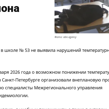
йона
Фото: abn.agency
 в школе № 53 не выявила нарушений температур
варя 2026 года о возможном понижении температ
 Санкт-Петербурге организовали внеплановую пр
но специалисты Межрегионального управления
пидемиологии.