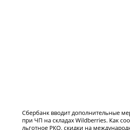
Сбербанк вводит дополнительные ме
при ЧП на складах Wildberries. Как с
льготное РКО, скидки на международ