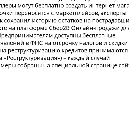
селлеры могут бесплатно создать интернет-маг
очки переносятся с маркетплейсов, эксперты
нк сохранил историю остатков на пострадавш
укте на платформе Сбер2В Онлайн-продажи дл
 Предпринимателям доступны бесплатные
явлений в ФНС на отсрочку налогов и скидки
 на реструктуризацию кредитов принимаются
а «Реструктуризация») – каждый случай
 меры собраны на специальной странице сай