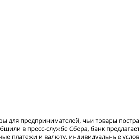
ры для предпринимателей, чьи товары постр
ообщили в пресс-службе Сбера, банк предлагае
ные платежи и валюту, индивидуальные усло