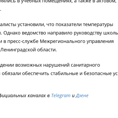
ялись в учебных помещениях, а также в актовом,
.
листы установили, что показатели температуры
. Однако ведомство направило руководству школ
 в пресс-службе Межрегионального управления
 Ленинградской области.
ждении возможных нарушений санитарного
 обязали обеспечить стабильные и безопасные у
фициальных каналах в
Telegram
и
Дзене