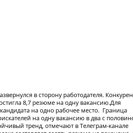
азвернулся в сторону работодателя. Конкуре
достигла 8,7 резюме на одну вакансию.Для
1 кандидата на одно рабочее место. Граница
искателей на одну вакансию в два с половин
тойчивый тренд, отмечают в Телеграм-канале