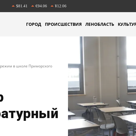
$81.41
€94.06
¥12.06
ГОРОД
ПРОИСШЕСТВИЯ
ЛЕНОБЛАСТЬ
КУЛЬТУ
 режим в школе Приморского
р
ратурный