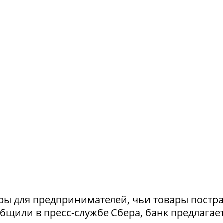
ры для предпринимателей, чьи товары постр
ообщили в пресс-службе Сбера, банк предлагае