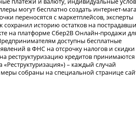
ные платежи и валюту, индивидуальные усло
селлеры могут бесплатно создать интернет-маг
очки переносятся с маркетплейсов, эксперты
нк сохранил историю остатков на пострадавш
укте на платформе Сбер2В Онлайн-продажи дл
 Предпринимателям доступны бесплатные
явлений в ФНС на отсрочку налогов и скидки
 на реструктуризацию кредитов принимаются
а «Реструктуризация») – каждый случай
 меры собраны на специальной странице сай