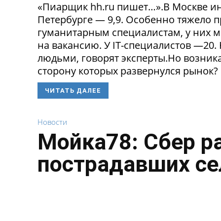
«Пиарщик hh.ru пишет…».В Москве инд
Петербурге — 9,9. Особенно тяжело 
гуманитарным специалистам, у них 
на вакансию. У IT-специалистов —20
людьми, говорят эксперты.Но возникае
сторону которых развернулся рынок? 
ЧИТАТЬ ДАЛЕЕ
Новости
Мойка78: Сбер р
пострадавших се