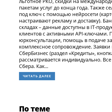
льготное РКО, скидки на международ
пакетам услуг до конца года. Также 
под ключ с помощью нейросети (карт
настраивают рекламу и доставку). Ба
складах – данные доступны в IT-прод
клиентов с активными API-ключами.
юрконсультации, помощь в подаче за
комплексное сопровождение. Заявки
СберБизнес (раздел «Кредиты», кнопк
рассматривается индивидуально. Все
Сбера. Как...
ЧИТАТЬ ДАЛЕЕ
По теме