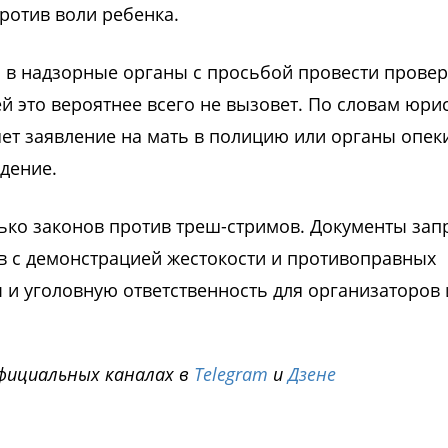
ротив воли ребенка.
 в надзорные органы с просьбой провести провер
 это вероятнее всего не вызовет. По словам юрис
ет заявление на мать в полицию или органы опеки
дение.
лько законов против треш-стримов. Документы за
в с демонстрацией жестокости и противоправных
 и уголовную ответственность для организаторов 
фициальных каналах в
Telegram
и
Дзене