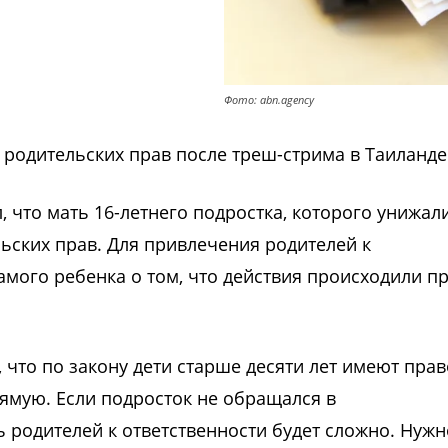
Фото: abn.agency
 родительских прав после треш-стрима в Таиланде
 что мать 16-летнего подростка, которого унижал
льских прав. Для привлечения родителей к
амого ребенка о том, что действия происходили п
 что по закону дети старше десяти лет имеют прав
ямую. Если подросток не обращался в
 родителей к ответственности будет сложно. Нужн