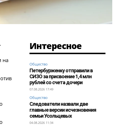
Интересное
.
и на
Общество
Петербурженку отправили в
СИЗО за присвоение 1,4 млн
ротив
рублей со счета дочери
07.08.2026 17:49
Общество
о
Следователи назвали две
главные версии исчезновения
семьи Усольцевых
о
04.08.2026 11:34