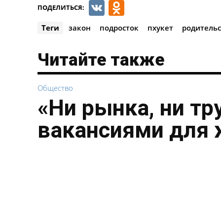
VK
Odnoklassnik
ПОДЕЛИТЬСЯ:
Теги
закон
подросток
пхукет
родительс
Читайте также
Общество
«Ни рынка, ни тр
вакансиями для 