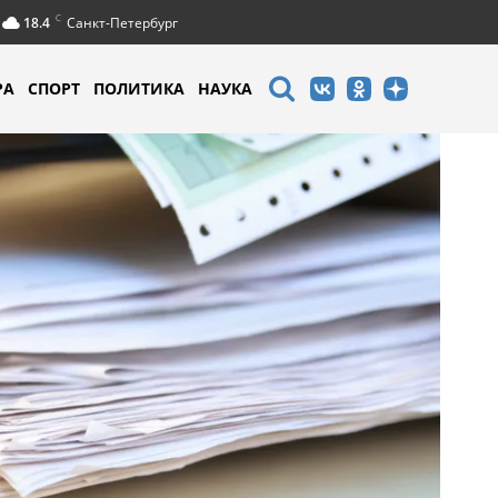
C
18.4
Санкт-Петербург
РА
СПОРТ
ПОЛИТИКА
НАУКА