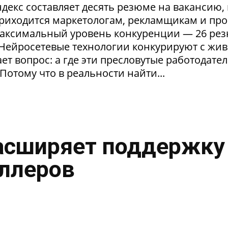
екс составляет десять резюме на вакансию, 
приходится маркетологам, рекламщикам и пр
максимальный уровень конкуренции — 26 ре
. Нейросетевые технологии конкурируют с жи
т вопрос: а где эти пресловутые работодател
Потому что в реальности найти...
асширяет поддержку
ллеров