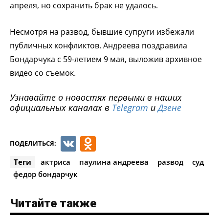
апреля, но сохранить брак не удалось.
Несмотря на развод, бывшие супруги избежали
публичных конфликтов. Андреева поздравила
Бондарчука с 59-летием 9 мая, выложив архивное
видео со съемок.
Узнавайте о новостях первыми в наших
официальных каналах в
Telegram
и
Дзене
VK
Odnoklassniki
ПОДЕЛИТЬСЯ:
Теги
актриса
паулина андреева
развод
суд
федор бондарчук
Читайте также