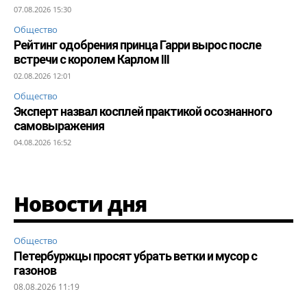
07.08.2026 15:30
Общество
Рейтинг одобрения принца Гарри вырос после
встречи с королем Карлом III
02.08.2026 12:01
Общество
Эксперт назвал косплей практикой осознанного
самовыражения
04.08.2026 16:52
Новости дня
Общество
Петербуржцы просят убрать ветки и мусор с
газонов
08.08.2026 11:19