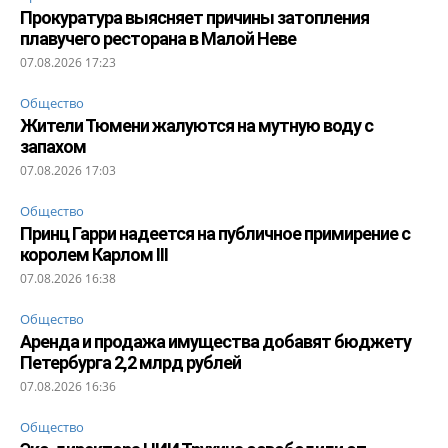
Прокуратура выясняет причины затопления
плавучего ресторана в Малой Неве
07.08.2026 17:23
Общество
Жители Тюмени жалуются на мутную воду с
запахом
07.08.2026 17:03
Общество
Принц Гарри надеется на публичное примирение с
королем Карлом III
07.08.2026 16:38
Общество
Аренда и продажа имущества добавят бюджету
Петербурга 2,2 млрд рублей
07.08.2026 16:36
Общество