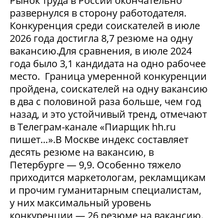
Рынок труда в России окончательно
развернулся в сторону работодателя.
Конкуренция среди соискателей в июле
2026 года достигла 8,7 резюме на одну
вакансию.Для сравнения, в июле 2024
года было 3,1 кандидата на одно рабочее
место. Граница умеренной конкуренции
пройдена, соискателей на одну вакансию
в два с половиной раза больше, чем год
назад, и это устойчивый тренд, отмечают
в Телеграм-канале «Пиарщик hh.ru
пишет…».В Москве индекс составляет
десять резюме на вакансию, в
Петербурге — 9,9. Особенно тяжело
приходится маркетологам, рекламщикам
и прочим гуманитарным специалистам,
у них максимальный уровень
конкуренции — 26 резюме на вакансию.