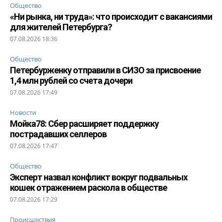
Общество
«Ни рынка, ни труда»: что происходит с вакансиями
для жителей Петербурга?
07.08.2026 18:36
Общество
Петербурженку отправили в СИЗО за присвоение
1,4 млн рублей со счета дочери
07.08.2026 17:49
Новости
Мойка78: Сбер расширяет поддержку
пострадавших селлеров
07.08.2026 17:47
Общество
Эксперт назвал конфликт вокруг подвальных
кошек отражением раскола в обществе
07.08.2026 17:29
Происшествия