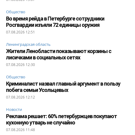
Общество
Во время рейда в Петербурге сотрудники
Росгвардии изъяли 72 единицы оружия
07.08.2026 12:51
Ленинградская область
Жители Ленобласти показывают корзины с
лисичками в социальных сетях
07.08.2026 12:30
Общество
Криминалист назвал главный аргумент в пользу
побега семьи Усольцевых
07.08.2026 12:12
Новости
Реклама решает: 60% петербуржцев покупают
кухонную утварь не случайно
07.08.2026 11:48