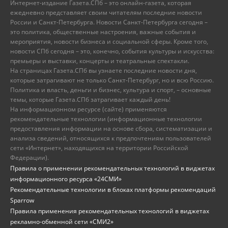
Интернет-издание Газета.СПб – это онлайн-газета, которая
ежедневно представляет своим читателям последние новости
России и Санкт-Петербурга. Новости Санкт-Петербурга сегодня –
это политика, общественные настроения, важные события и
мероприятия, новости бизнеса и социальной сферы. Кроме того,
новости СПб сегодня – это, конечно, события культуры и искусства:
премьеры и выставки, концерты и театральные спектакли.
На страницах Газета.СПб вы узнаете последние новости дня,
которые затрагивают не только Санкт-Петербург, но и всю Россию.
Политика и власть, деньги и бизнес, культура и спорт, – основные
темы, которые Газета.СПб затрагивает каждый день!
На информационном ресурсе (сайте) применяются
рекомендательные технологии (информационные технологии
предоставления информации на основе сбора, систематизации и
анализа сведений, относящихся к предпочтениям пользователей
сети «Интернет», находящихся на территории Российской
Федерации).
Правила о применении рекомендательных технологий в виджетах
информационного ресурса «24СМИ»
Рекомендательные технологии в блоках платформы рекомендаций
Sparrow
Правила применения рекомендательных технологий в виджетах
рекламно-обменной сети «СМИ2»