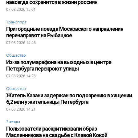
навсегда сохранится в жизни россиян
07.08.2026 15:01
Транспорт
Пригородные поезда Московского направления
перенаправят на Рыбацкое
07.08.2026 14:46
Общество
Из-за полумарафона на выходных в центре
Петербурга перекроют улицы
07.08.2026 14:28
Общество
Житель Казани задержан по подозрению в хищении
6,2 млн у жительницы Петербурга
07.08.2026 14:21
Звезды
Пользователи раскритиковали образ
Масленникова на свадьбе с Клавой Кокой