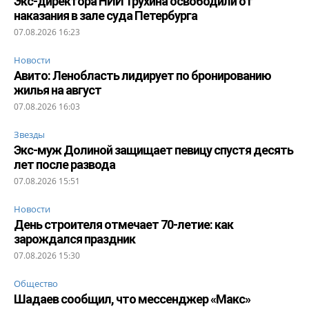
Экс-директора НИИ Трухина освободили от
наказания в зале суда Петербурга
07.08.2026 16:23
Новости
Авито: Ленобласть лидирует по бронированию
жилья на август
07.08.2026 16:03
Звезды
Экс-муж Долиной защищает певицу спустя десять
лет после развода
07.08.2026 15:51
Новости
День строителя отмечает 70-летие: как
зарождался праздник
07.08.2026 15:30
Общество
Шадаев сообщил, что мессенджер «Макс»