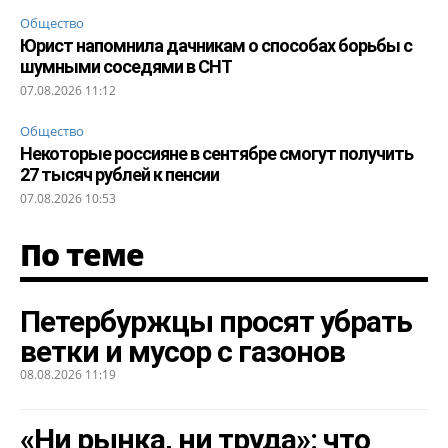
Общество
Юрист напомнила дачникам о способах борьбы с
шумными соседями в СНТ
07.08.2026 11:12
Общество
Некоторые россияне в сентябре смогут получить
27 тысяч рублей к пенсии
07.08.2026 10:53
По теме
Петербуржцы просят убрать
ветки и мусор с газонов
08.08.2026 11:19
«Ни рынка, ни труда»: что