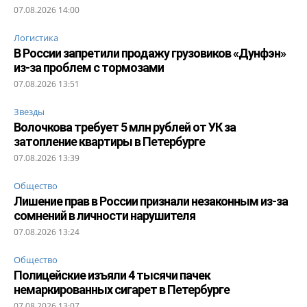
07.08.2026 14:00
Логистика
В России запретили продажу грузовиков «Дунфэн»
из-за проблем с тормозами
07.08.2026 13:51
Звезды
Волочкова требует 5 млн рублей от УК за
затопление квартиры в Петербурге
07.08.2026 13:39
Общество
Лишение прав в России признали незаконным из-за
сомнений в личности нарушителя
07.08.2026 13:24
Общество
Полицейские изъяли 4 тысячи пачек
немаркированных сигарет в Петербурге
07.08.2026 13:07