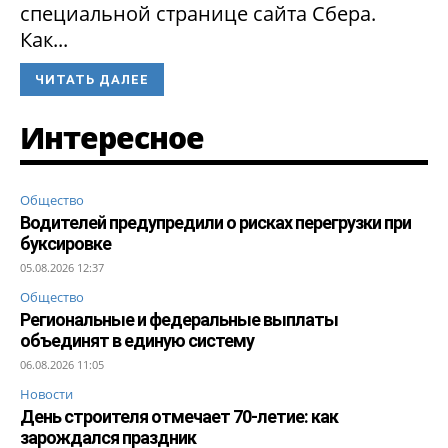
специальной странице сайта Сбера.
Как...
ЧИТАТЬ ДАЛЕЕ
Интересное
Общество
Водителей предупредили о рисках перегрузки при
буксировке
05.08.2026 12:37
Общество
Региональные и федеральные выплаты
объединят в единую систему
06.08.2026 11:05
Новости
День строителя отмечает 70-летие: как
зарождался праздник