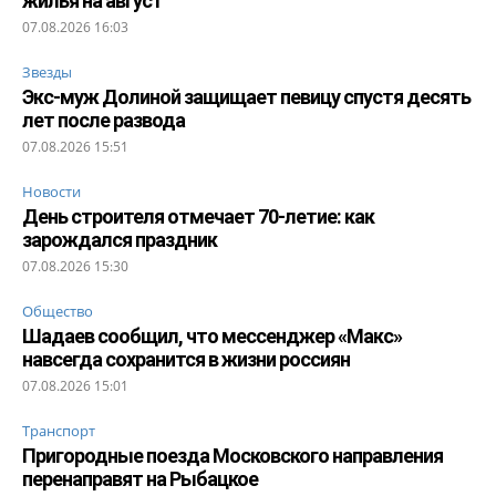
жилья на август
07.08.2026 16:03
Звезды
Экс-муж Долиной защищает певицу спустя десять
лет после развода
07.08.2026 15:51
Новости
День строителя отмечает 70-летие: как
зарождался праздник
07.08.2026 15:30
Общество
Шадаев сообщил, что мессенджер «Макс»
навсегда сохранится в жизни россиян
07.08.2026 15:01
Транспорт
Пригородные поезда Московского направления
перенаправят на Рыбацкое