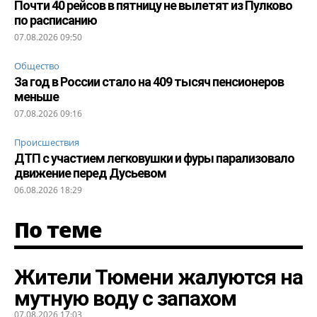
Почти 40 рейсов в пятницу не вылетят из Пулково
по расписанию
07.08.2026 09:50
Общество
За год в России стало на 409 тысяч пенсионеров
меньше
07.08.2026 09:16
Происшествия
ДТП с участием легковушки и фуры парализовало
движение перед Дусьевом
06.08.2026 18:29
По теме
Жители Тюмени жалуются на
мутную воду с запахом
07.08.2026 17:03