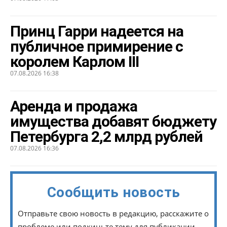
Принц Гарри надеется на
публичное примирение с
королем Карлом III
07.08.2026 16:38
Аренда и продажа
имущества добавят бюджету
Петербурга 2,2 млрд рублей
07.08.2026 16:36
Сообщить новость
Отправьте свою новость в редакцию, расскажите о
проблеме или подкиньте тему для публикации.