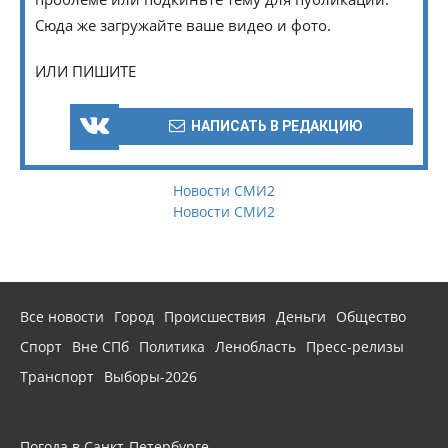
Сюда же загружайте ваше видео и фото.
ИЛИ ПИШИТЕ
НАПИСАТЬ В РЕДАКЦИЮ
Новости СМИ2
Новости СМИ2
Все новости
Город
Происшествия
Деньги
Общество
Спорт
Вне СПб
Политика
Ленобласть
Пресс-релизы
Транспорт
Выборы-2026
Погода в Санкт-Петербурге