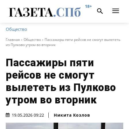
18+
Общество
Главная
Общество
Пассажиры пяти рейсов не смогут вылететь
из Пулково утром во вторник
Пассажиры пяти
рейсов не смогут
вылететь из Пулково
утром во вторник
Никита Козлов
19.05.2026 09:22