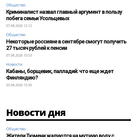
Общество
Криминалист назвал главный аргумент в пользу
побега семьи Усольцевых
07.08.2026 12:12
Общество
Некоторые россияне в сентябре смогут получить
27 тысяч рублей к пенсии
07.08.2026 10:53
Новости
Кабаны, борщевик, палладий: что еще ждет
Финляндию?
03.08.2026 15:30
Новости дня
Общество
Жители Тюмени жалуются на мутную воду с