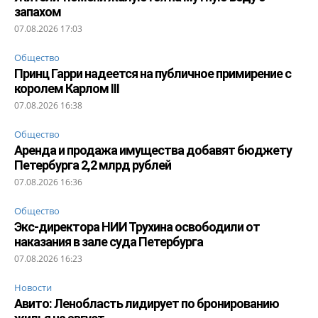
запахом
07.08.2026 17:03
Общество
Принц Гарри надеется на публичное примирение с
королем Карлом III
07.08.2026 16:38
Общество
Аренда и продажа имущества добавят бюджету
Петербурга 2,2 млрд рублей
07.08.2026 16:36
Общество
Экс-директора НИИ Трухина освободили от
наказания в зале суда Петербурга
07.08.2026 16:23
Новости
Авито: Ленобласть лидирует по бронированию