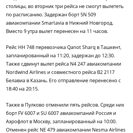
столицы, во вторник три рейса не смогут вылететь
по расписанию. Задержан борт 5N 509
авиакомпании Smartavia в Нижний Новгород.
Вместо 9 утра вылет перенесен на 11 часов.
Рейс HH 748 перевозчика Qanot Sharq в Ташкент,
запланированный на 11:20, задержан до 12:30.
Также сдвинут вылет рейса N4 247 авиакомпании
Nordwind Airlines и совместного рейса B2 2117
Белавиа в Казань. Его отправление перенесено с
18:40 на 20:15.
Также в Пулково отменили пять рейсов. Среди них
борт FV 6007 и SU 6007 авиакомпаний Россия и
Аэрофлот в Москву, запланированный на 10:00.
Отменен рейс NE 479 авиакомпании Nesma Airlines