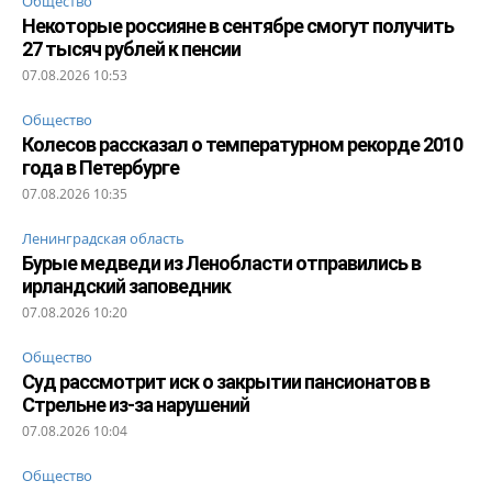
Общество
Некоторые россияне в сентябре смогут получить
27 тысяч рублей к пенсии
07.08.2026 10:53
Общество
Колесов рассказал о температурном рекорде 2010
года в Петербурге
07.08.2026 10:35
Ленинградская область
Бурые медведи из Ленобласти отправились в
ирландский заповедник
07.08.2026 10:20
Общество
Суд рассмотрит иск о закрытии пансионатов в
Стрельне из-за нарушений
07.08.2026 10:04
Общество