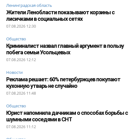
Ленинградская область
Жители Ленобласти показывают корзины с
лисичками в социальных сетях
07.08.2026 12:30
Общество
Криминалист назвал главный аргумент в пользу
побега семьи Усольцевых
07.08.2026 12:12
Новости
Реклама решает: 60% петербуржцев покупают
кухонную утварь не случайно
07.08.2026 11:48
Общество
Юрист напомнила дачникам о способах борьбы с
шумными соседями в СНТ
07.08.2026 11:12