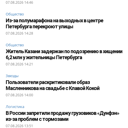
07.08.2026 14:46
Общество
Из-за полумарафона на выходных в центре
Петербурга перекроют улицы
07.08.2026 14:28
Общество
Житель Казани задержан по подозрению в хищении
6,2 млн у жительницы Петербурга
07.08.2026 14:21
Звезды
Пользователи раскритиковали образ
Масленникова на свадьбе с Клавой Кокой
07.08.2026 14:00
Логистика
В России запретили продажу грузовиков «Дунфэн»
из-за проблем с тормозами
07.08.2026 13:51