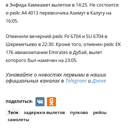
в Энфида-Хаммамет вылетом в 14:25. Не состоится
и рейс A4 4013 перевозчика Азимут в Калугу на
16:05.
Отменили вечерний рейс FV 6704 и SU 6704 в
Шереметьево в 22:30. Кроме того, отменен рейс EK
176 авиакомпании Emirates в Дубай, вылет
которого был намечен на 23:05.
Узнавайте о новостях первыми в наших
официальных каналах в
Telegram
и
Дзене
VK
Odnoklassniki
ПОДЕЛИТЬСЯ:
Теги
задержки вылетов
пулково
рейсы
самолеты